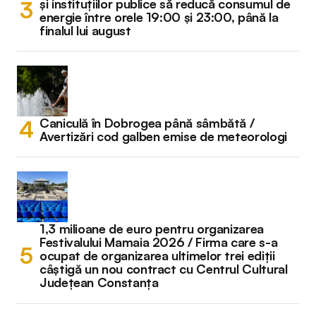
și instituțiilor publice să reducă consumul de
energie între orele 19:00 și 23:00, până la
finalul lui august
Caniculă în Dobrogea până sâmbătă /
Avertizări cod galben emise de meteorologi
1,3 milioane de euro pentru organizarea
Festivalului Mamaia 2026 / Firma care s-a
ocupat de organizarea ultimelor trei ediții
câștigă un nou contract cu Centrul Cultural
Județean Constanța