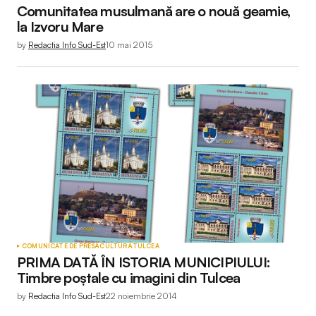
Comunitatea musulmană are o nouă geamie,
la Izvoru Mare
by
Redactia Info Sud-Est
10 mai 2015
COMUNICATE DE PRESĂ
CULTURĂ
TULCEA
PRIMA DATĂ ÎN ISTORIA MUNICIPIULUI:
Timbre poștale cu imagini din Tulcea
by
Redactia Info Sud-Est
22 noiembrie 2014