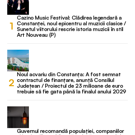
Cazino Music Festival: Clădirea legendară a
Constanței, noul epicentru al muzicii clasice /
Sunetul viitorului rescrie istoria muzicii în stil
Art Nouveau (P)
Noul acvariu din Constanța: A fost semnat
contractul de finanțare, anunță Consiliul
Județean / Proiectul de 23 milioane de euro
trebuie să fie gata până la finalul anului 2029
Guvernul recomandă populației, companiilor