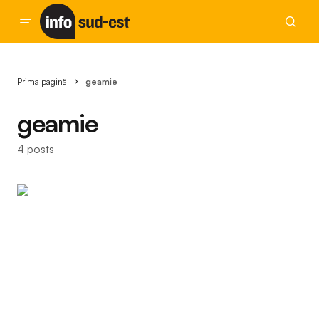
Prima pagină
geamie
geamie
4 posts