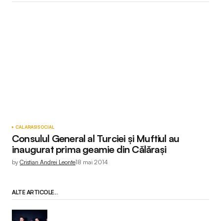
CALARASI
SOCIAL
Consulul General al Turciei și Muftiul au
inaugurat prima geamie din Călărași
by
Cristian Andrei Leonte
18 mai 2014
ALTE ARTICOLE...