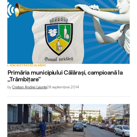
ADMINISTRAȚIE
CALARASI
Primăria municipiului Călărași, campioană la
„Trâmbițare“
by
Cristian Andrei Leonte
28 septembrie 2014