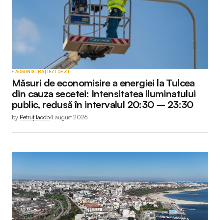
ADMINISTRAȚIE
ZI DE ZI
Măsuri de economisire a energiei la Tulcea
din cauza secetei: Intensitatea iluminatului
public, redusă în intervalul 20:30 – 23:30
by
Petruț Iacob
4 august 2026