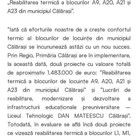
„Reabilitarea termică a blocurilor A9, A20, A21 şi
A23 din municipiul Călăraşi”.
”Iată că eforturile noastre de a crește confortul
termic al blocurilor de locuințe din municipiul
Călărași se încununează astăzi cu un nou succes.
Prin Regio, Primăria Călărași are în implementare,
la această dată, două proiecte cu valoare totală
de aproximativ 1.483.000 de euro: ”Reabilitarea
termică a blocurilor de locuințe A9, A20, A21 și
A23 din municipiul Călărași” și ”Lucrări de
reabilitare, modernizare și dezvoltare a
infrastructurii educaționale preuniversitare –
Liceul Tehnologic DAN MATEESCU Călărași”.
Totodată, în evaluare se află încă două proiecte
ce vizează reabilitarea termică a blocurilor L1, M1,