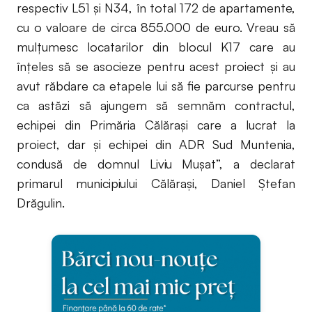
respectiv L51 și N34, în total 172 de apartamente,
cu o valoare de circa 855.000 de euro. Vreau să
mulțumesc locatarilor din blocul K17 care au
înțeles să se asocieze pentru acest proiect și au
avut răbdare ca etapele lui să fie parcurse pentru
ca astăzi să ajungem să semnăm contractul,
echipei din Primăria Călărași care a lucrat la
proiect, dar și echipei din ADR Sud Muntenia,
condusă de domnul Liviu Mușat”, a declarat
primarul municipiului Călărași, Daniel Ștefan
Drăgulin.