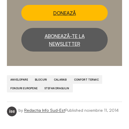
DONEAZĂ
ABONEAZĂ-TE LA
NEWSLETTER
ANVELOPARE
BLOCURI
CALARASI
CONFORT TERMIC
FONDURI EUROPENE
STEFAN DRAGULIN
by
Redactia Info Sud-Est
Published
noiembrie 11, 2014