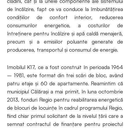
clădirii, cât şi la unele componente ale sistemului
de încălzire, fapt ce va conduce la îmbunătăţirea
condiţiilor de confort interior, reducerea
consumurilor energetice, a costurilor de
întreţinere pentru încălzire şi apă caldă menajeră,
precum şi a emisiilor poluante generate de
producerea, transportul şi consumul de energie.
Imobilul K17, ce a fost construit în perioada 1964
– 1981, este format din trei scări de bloc, având
patru etaje şi 60 de apartamente. Reamintim că
municipiul Călăraşi a mai primit, în luna octombrie
2013, fonduri Regio pentru reabilitarea energetică
de blocuri de locuinţe în cadrul programului Regio,
fiind chiar primul solicitant de la nivelul ţării care a
semnat contractul de finanţare pentru proiectul