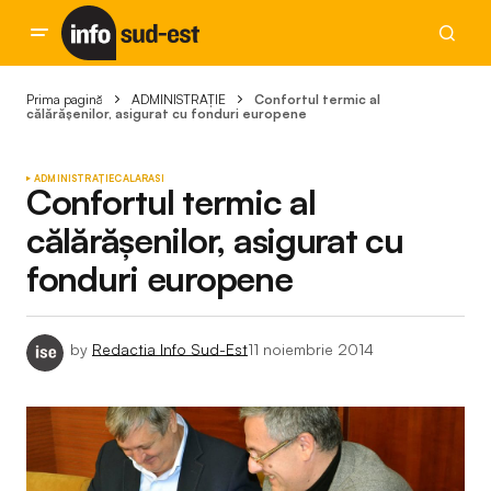
Prima pagină
ADMINISTRAȚIE
Confortul termic al
călărășenilor, asigurat cu fonduri europene
ADMINISTRAȚIE
CALARASI
Confortul termic al
călărășenilor, asigurat cu
fonduri europene
by
Redactia Info Sud-Est
11 noiembrie 2014