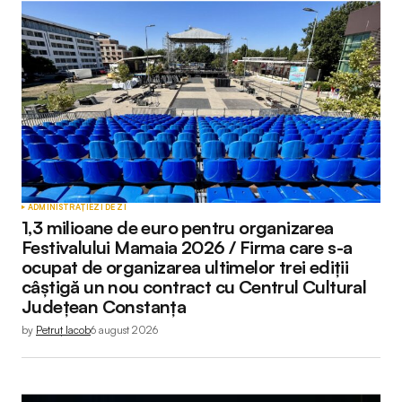
ADMINISTRAȚIE
ZI DE ZI
1,3 milioane de euro pentru organizarea
Festivalului Mamaia 2026 / Firma care s-a
ocupat de organizarea ultimelor trei ediții
câștigă un nou contract cu Centrul Cultural
Județean Constanța
by
Petruț Iacob
6 august 2026