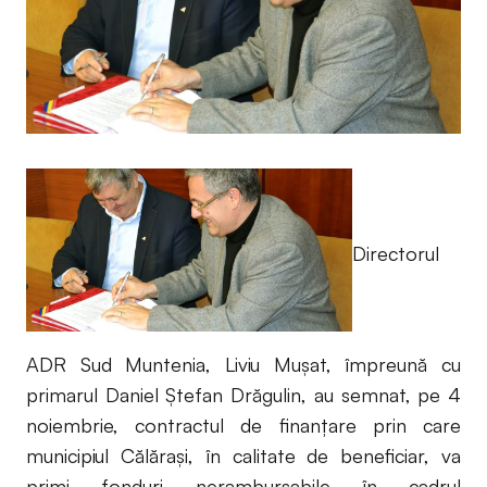
Directorul
ADR Sud Muntenia, Liviu Muşat, împreună cu
primarul Daniel Ştefan Drăgulin, au semnat, pe 4
noiembrie, contractul de finanţare prin care
municipiul Călăraşi, în calitate de beneficiar, va
primi fonduri nerambursabile în cadrul