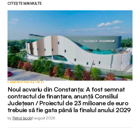
CITEȘTE MAI MULTE
ADMINISTRAȚIE
ZI DE ZI
Noul acvariu din Constanța: A fost semnat
contractul de finanțare, anunță Consiliul
Județean / Proiectul de 23 milioane de euro
trebuie să fie gata până la finalul anului 2029
by
Petruț Iacob
6 august 2026