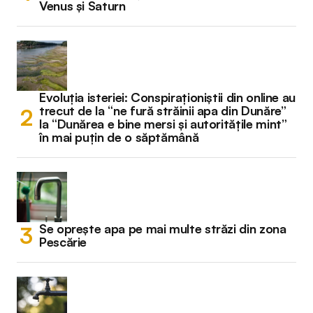
Venus și Saturn
Evoluția isteriei: Conspiraționiștii din online au
trecut de la “ne fură străinii apa din Dunăre”
la “Dunărea e bine mersi și autoritățile mint”
în mai puțin de o săptămână
Se oprește apa pe mai multe străzi din zona
Pescărie