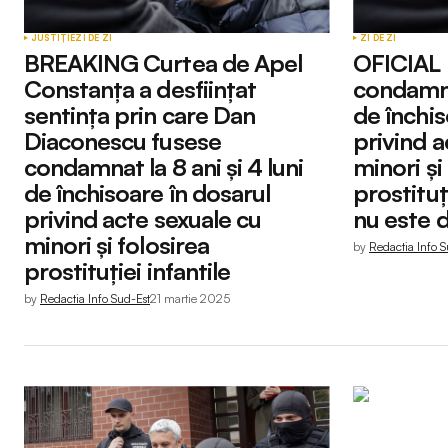
JUSTIȚIE
ZI DE ZI
ZI DE ZI
BREAKING Curtea de Apel
OFICIAL 
Constanța a desființat
condamnat
sentința prin care Dan
de închis
Diaconescu fusese
privind a
condamnat la 8 ani și 4 luni
minori și
de închisoare în dosarul
prostituț
privind acte sexuale cu
nu este d
minori și folosirea
by
Redactia Info S
prostituției infantile
by
Redactia Info Sud-Est
21 martie 2025