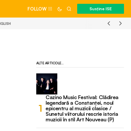
FOLLOW
Susține ISE
NGLISH
ALTE ARTICOLE...
Cazino Music Festival: Clădirea
legendară a Constanței, noul
epicentru al muzicii clasice /
Sunetul viitorului rescrie istoria
muzicii în stil Art Nouveau (P)