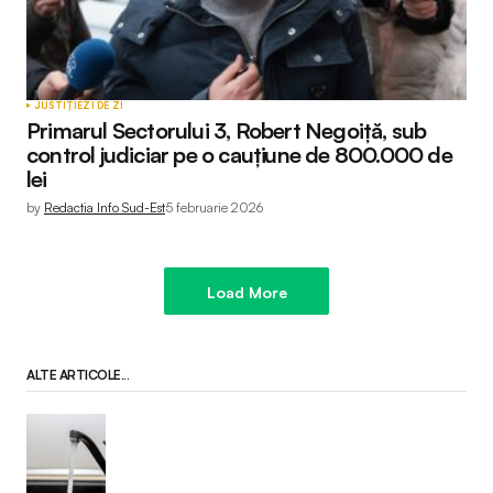
JUSTIȚIE
ZI DE ZI
Primarul Sectorului 3, Robert Negoiță, sub
control judiciar pe o cauțiune de 800.000 de
lei
by
Redactia Info Sud-Est
5 februarie 2026
Load More
ALTE ARTICOLE...