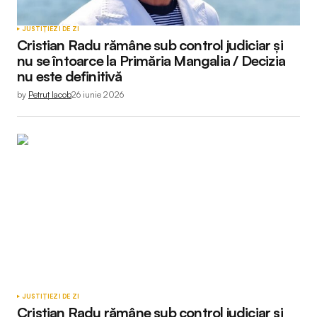
JUSTIȚIE
ZI DE ZI
Cristian Radu rămâne sub control judiciar și
nu se întoarce la Primăria Mangalia / Decizia
nu este definitivă
by
Petruț Iacob
26 iunie 2026
JUSTIȚIE
ZI DE ZI
Cristian Radu rămâne sub control judiciar și