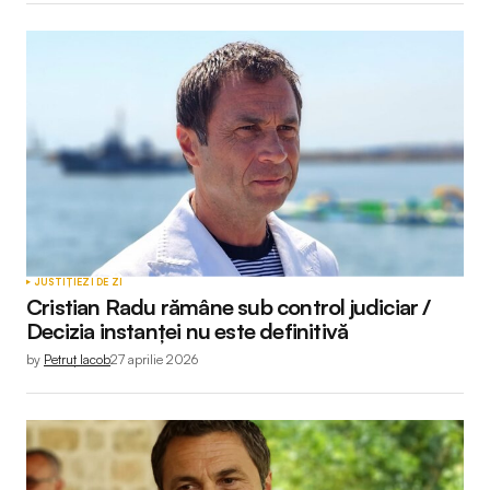
JUSTIȚIE
ZI DE ZI
Cristian Radu rămâne sub control judiciar /
Decizia instanței nu este definitivă
by
Petruț Iacob
27 aprilie 2026