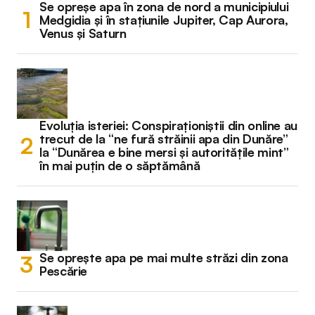
Se opreșe apa în zona de nord a municipiului
Medgidia și în stațiunile Jupiter, Cap Aurora,
Venus și Saturn
Evoluția isteriei: Conspiraționiștii din online au
trecut de la “ne fură străinii apa din Dunăre”
la “Dunărea e bine mersi și autoritățile mint”
în mai puțin de o săptămână
Se oprește apa pe mai multe străzi din zona
Pescărie