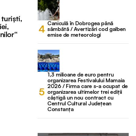
turişti,
Caniculă în Dobrogea până
ei,
sâmbătă / Avertizări cod galben
nilor“
emise de meteorologi
1,3 milioane de euro pentru
organizarea Festivalului Mamaia
2026 / Firma care s-a ocupat de
organizarea ultimelor trei ediții
câștigă un nou contract cu
Centrul Cultural Județean
Constanța