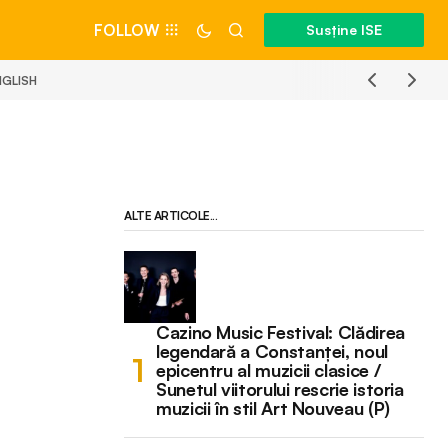
FOLLOW
Susține ISE
NGLISH
ALTE ARTICOLE...
Cazino Music Festival: Clădirea
legendară a Constanței, noul
epicentru al muzicii clasice /
Sunetul viitorului rescrie istoria
muzicii în stil Art Nouveau (P)