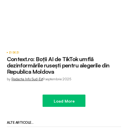
ZI DE ZI
Context.ro: Boții AI de TikTok umflă
dezinformările rusești pentru alegerile din
Republica Moldova
by
Redactia Info Sud-Est
9 septembrie 2025
Load More
ALTE ARTICOLE...