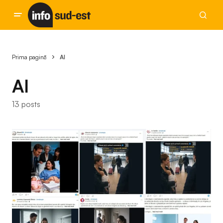
Prima pagină
AI
AI
13 posts