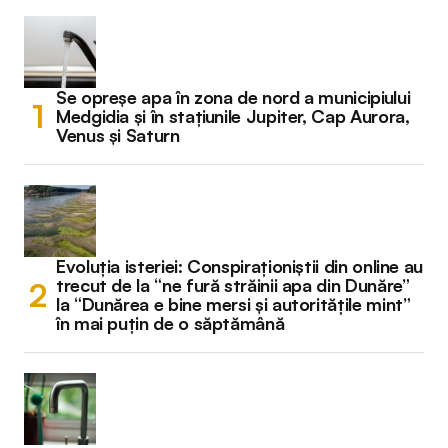
Se opreșe apa în zona de nord a municipiului
Medgidia și în stațiunile Jupiter, Cap Aurora,
Venus și Saturn
Evoluția isteriei: Conspiraționiștii din online au
trecut de la “ne fură străinii apa din Dunăre”
la “Dunărea e bine mersi și autoritățile mint”
în mai puțin de o săptămână