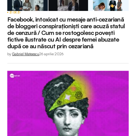
ZI DE ZI
Facebook, intoxicat cu mesaje anti-cezariană
de bloggeri conspiraționiști care acuză statul
de cenzură / Cum se rostogolesc povești
fictive ilustrate cu AI despre femei abuzate
după ce au născut prin cezariană
by
Gabriel Mateescu
26 aprilie 2026