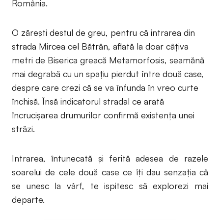
România.
O zărești destul de greu, pentru că intrarea din
strada Mircea cel Bătrân, aflată la doar câțiva
metri de Biserica greacă Metamorfosis, seamănă
mai degrabă cu un spațiu pierdut între două case,
despre care crezi că se va înfunda în vreo curte
închisă. Însă indicatorul stradal ce arată
încrucișarea drumurilor confirmă existența unei
străzi.
Intrarea, întunecată și ferită adesea de razele
soarelui de cele două case ce îți dau senzația că
se unesc la vârf, te ispitesc să explorezi mai
departe.