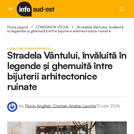
Prima pagină
CONSTANTA VECHE
Stradela Vântului, învăluită
în legende și ghemuită între bijuterii arhitectonice ruinate
CONSTANTA VECHE
REPORTAJ
Stradela Vântului, învăluită în
legende și ghemuită între
bijuterii arhitectonice
ruinate
by
Florin Anghel, Cristian Andrei Leonte
12 iulie 2016