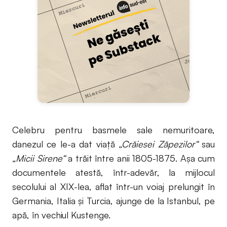
Celebru pentru basmele sale nemuritoare,
danezul ce le-a dat viață
„Crăiesei Zăpezilor“
sau
„Micii Sirene“
a trăit între anii 1805-1875. Așa cum
documentele atestă, într-adevăr, la mijlocul
secolului al XIX-lea, aflat într-un voiaj prelungit în
Germania, Italia și Turcia, ajunge de la Istanbul, pe
apă, în vechiul Kustenge.