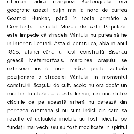
otoman, adică marginea Kustengeului, era
geografic așezat puțin mai la nord de curtea
Geamiei Hunkiar, până în fosta primărie a
Constanței, actualul Muzeu de Artă Populară,
este limpede că stradela Vântului nu putea să fie
în interiorul cetății. Asta și pentru că, abia în anul
1868, atunci când a fost construită Biserica
greacă Metamorfosis, marginea orașului se
extinsese înspre nord, adică peste actuala
poziționare a stradelei Vântului. În momentul
construirii lăcașului de cult, acolo nu era decât un
maidan. În afară de aceste lucruri, nici una dintre
clădirile de pe această arteră nu datează din
perioada otomană şi nu sunt indicii din care să
rezulte că actualele imobile au fost ridicate pe
fundaţii mai vechi sau au fost modificate în spiritul