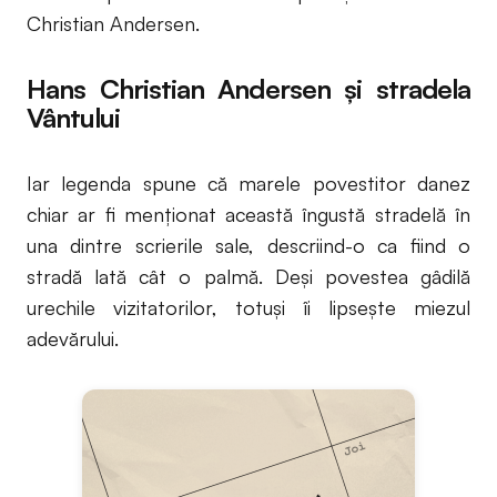
Christian Andersen.
Hans Christian Andersen și stradela
Vântului
Iar legenda spune că marele povestitor danez
chiar ar fi menționat această îngustă stradelă în
una dintre scrierile sale, descriind-o ca fiind o
stradă lată cât o palmă. Deși povestea gâdilă
urechile vizitatorilor, totuși îi lipsește miezul
adevărului.