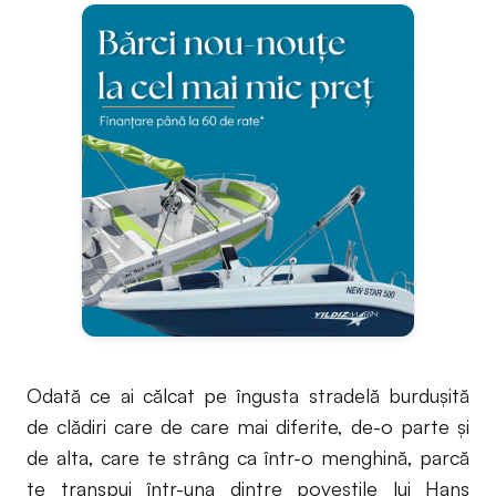
Odată ce ai călcat pe îngusta stradelă burdușită
de clădiri care de care mai diferite, de-o parte și
de alta, care te strâng ca într-o menghină, parcă
te transpui într-una dintre poveștile lui Hans