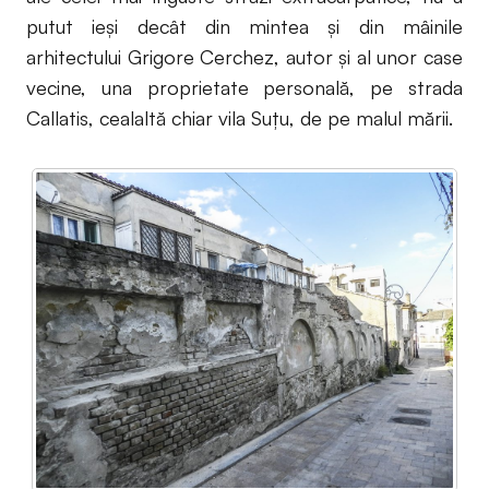
putut ieşi decât din mintea şi din mâinile
arhitectului Grigore Cerchez, autor şi al unor case
vecine, una proprietate personală, pe strada
Callatis, cealaltă chiar vila Suţu, de pe malul mării.