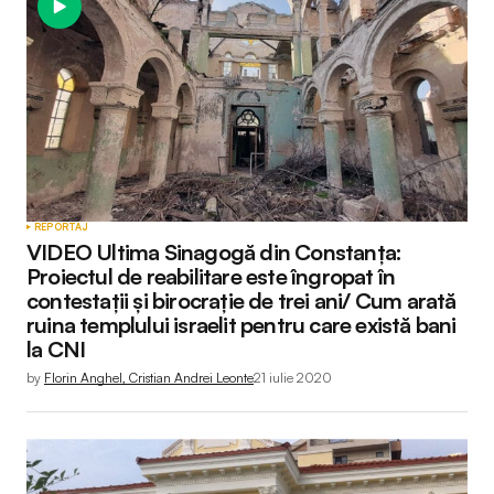
REPORTAJ
VIDEO Ultima Sinagogă din Constanța:
Proiectul de reabilitare este îngropat în
contestații și birocrație de trei ani/ Cum arată
ruina templului israelit pentru care există bani
la CNI
by
Florin Anghel, Cristian Andrei Leonte
21 iulie 2020