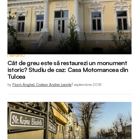
REPORTAJ
Cât de greu este să restaurezi un monument
istoric? Studiu de caz: Casa Motomancea din
Tulcea
by
Florin Anghel, Cristian Andrei Leonte
7 septembrie 2018