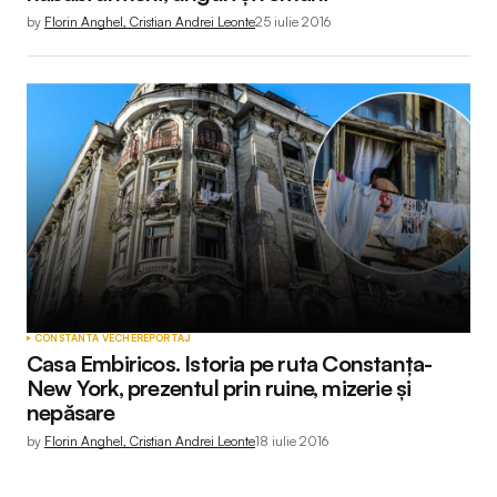
by
Florin Anghel, Cristian Andrei Leonte
25 iulie 2016
CONSTANTA VECHE
REPORTAJ
Casa Embiricos. Istoria pe ruta Constanța-
New York, prezentul prin ruine, mizerie și
nepăsare
by
Florin Anghel, Cristian Andrei Leonte
18 iulie 2016