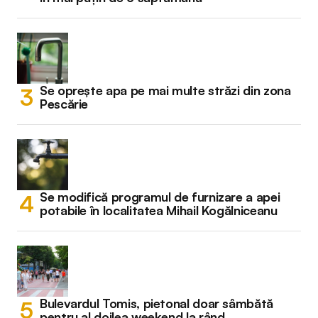
Se oprește apa pe mai multe străzi din zona
Pescărie
Se modifică programul de furnizare a apei
potabile în localitatea Mihail Kogălniceanu
Bulevardul Tomis, pietonal doar sâmbătă
pentru al doilea weekend la rând