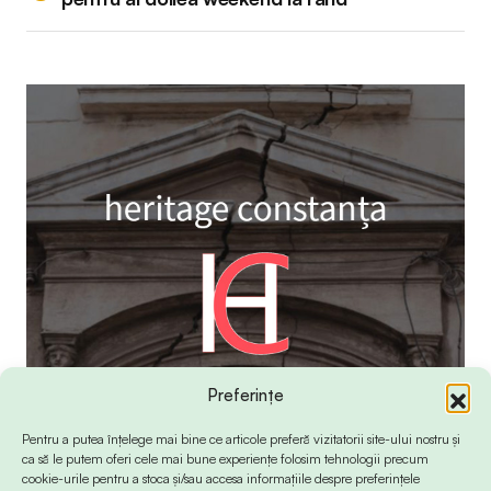
Preferințe
Pentru a putea înțelege mai bine ce articole preferă vizitatorii site-ului nostru și
ca să le putem oferi cele mai bune experiențe folosim tehnologii precum
cookie-urile pentru a stoca și/sau accesa informațiile despre preferințele