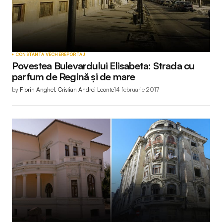
CONSTANTA VECHE
REPORTAJ
Povestea Bulevardului Elisabeta: Strada cu
parfum de Regină și de mare
by
Florin Anghel, Cristian Andrei Leonte
14 februarie 2017