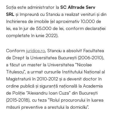
Soția este administrator la
SC Alltrade Serv
SRL
și împreună cu Stanciu a realizat venituri și din
închirierea de imobile (el aproximativ 10.000 de
lei, ea în jur de 55.000 de lei, conform declarației
completate în iunie 2022).
Conform
juridice.ro
, Stanciu a absolvit Facultatea
de Drept la Universitatea București (2006-2010),
a făcut un master la Universitatea ”Nicolae
Titulescu”, a urmat cursurile Institutului Național al
Magistraturii în 2010-2012 și a devenit doctor în
ordine publică și siguranță națională la Academia
de Poliție ”Alexandru Ioan Cuza” din București
(2015-2018), cu teza ”Rolul procurorului în luarea
măsurii preventive a arestului la domiciliu”.