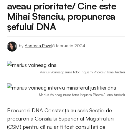
aveau prioritate/ Cine este
Mihai Stanciu, propunerea
șefului DNA
by
Andreea Pavel
5 februarie 2024
Marius Voineag: sursa foto: Inquam Photos / Ilona Andrei
Marius Voineag (sursa foto: Inquam Photos / Ilona Andrei)
Procurorii DNA Constanța au scris Secției de
procurori a Consiliului Superior al Magistraturii
(CSM) pentru că nu ar fi fost consultați de