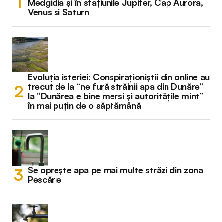
Medgidia și în stațiunile Jupiter, Cap Aurora,
Venus și Saturn
Evoluția isteriei: Conspiraționiștii din online au
trecut de la “ne fură străinii apa din Dunăre”
la “Dunărea e bine mersi și autoritățile mint”
în mai puțin de o săptămână
Se oprește apa pe mai multe străzi din zona
Pescărie