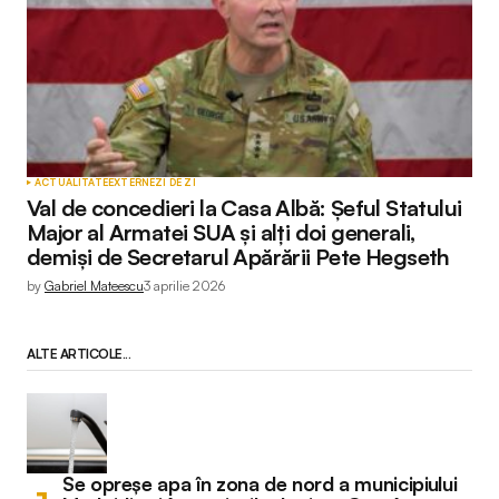
ACTUALITATE
EXTERNE
ZI DE ZI
Val de concedieri la Casa Albă: Șeful Statului
Major al Armatei SUA și alți doi generali,
demiși de Secretarul Apărării Pete Hegseth
by
Gabriel Mateescu
3 aprilie 2026
ALTE ARTICOLE...
Se opreșe apa în zona de nord a municipiului