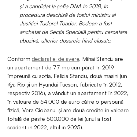
și a candidat la șefia DNA în 2018, în
procedura deschisă de fostul ministru al
Justiției Tudorel Toader. Bodean a fost
anchetat de Secția Specială pentru cercetare
abuzivă, ulterior dosarele fiind clasate.
Conform
declarației de avere,
Mihai Stanciu are
un apartament de 77 mp cumpărat în 2019
împreună cu soția, Felicia Stanciu, două mașini (un
Kya Rio și un Hyundai Tucson, fabricate în 2012,
respectiv 2016), a vândut un apartament în 2022,
în valoare de 64.000 de euro către o persoană
fizică, Vera Ciobanu, și are două credite în valoare
totală de peste 500.000 de lei (unul a fost
scadent în 2022, altul în 2025).