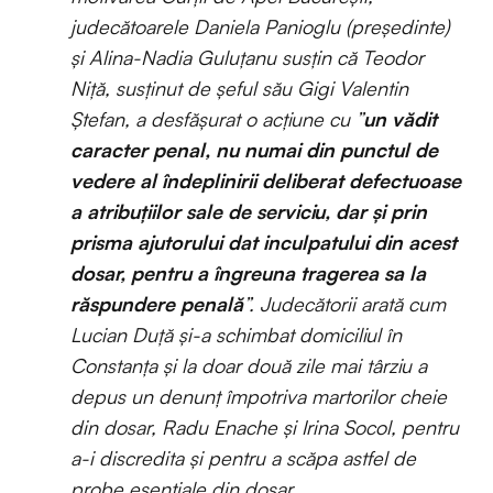
judecătoarele Daniela Panioglu (președinte)
și Alina-Nadia Guluţanu susțin că Teodor
Niță, susținut de șeful său Gigi Valentin
Ștefan, a desfășurat o acțiune cu ”
un vădit
caracter penal, nu numai din punctul de
vedere al îndeplinirii deliberat defectuoase
a atribuţiilor sale de serviciu, dar şi prin
prisma ajutorului dat inculpatului din acest
dosar, pentru a îngreuna tragerea sa la
răspundere penală
”. Judecătorii arată cum
Lucian Duță și-a schimbat domiciliul în
Constanța și la doar două zile mai târziu a
depus un denunț împotriva martorilor cheie
din dosar, Radu Enache și Irina Socol, pentru
a-i discredita și pentru a scăpa astfel de
probe esențiale din dosar.