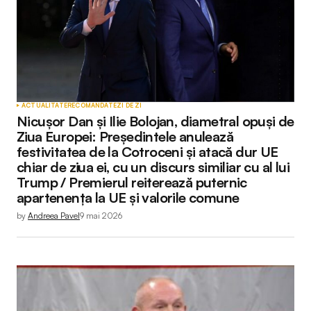
ACTUALITATE
RECOMANDATE
ZI DE ZI
Nicușor Dan și Ilie Bolojan, diametral opuși de
Ziua Europei: Președintele anulează
festivitatea de la Cotroceni și atacă dur UE
chiar de ziua ei, cu un discurs similiar cu al lui
Trump / Premierul reiterează puternic
apartenența la UE și valorile comune
by
Andreea Pavel
9 mai 2026