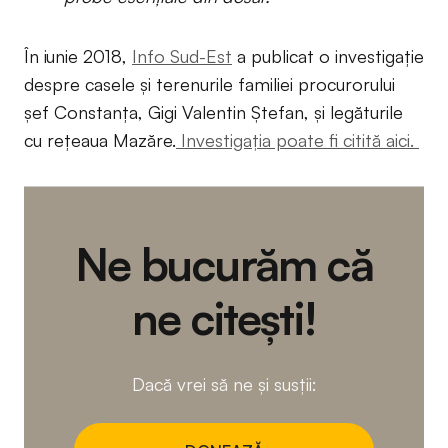
În iunie 2018,
Info Sud-Est
a publicat o investigație
despre casele și terenurile familiei procurorului
șef Constanța, Gigi Valentin Ștefan, și legăturile
cu rețeaua Mazăre.
Investigația poate fi citită aici.
Ne bucurăm că
ne citești!
Dacă vrei să ne și susții: