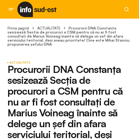
Prima pagină
ACTUALITATE
Procurorii DNA Constanța
sesizează Secția de procurori a CSM pentru că nu ar fi fost
consultați de Marius Voineag înainte să delege un șef din afara
serviciului teritorial, deși aveau prioritate/ Cine este Mihai Stanciu,
propunerea șefului DNA
ACTUALITATE
Procurorii DNA Constanța
sesizează Secția de
procurori a CSM pentru că
nu ar fi fost consultați de
Marius Voineag înainte să
delege un șef din afara
serviciului teritorial, deși