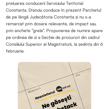
preluarea conducerii Serviciului Teritorial
Constanța. Stanciu conduce în prezent Parchetul
de pe lângă Judecătoria Constanța și nu s-a
remarcat prin dosare relevante, de impact sau
prin anchete ”grele”. Propunerea de numire apare
pe ordinea de zi a Secției de procurori din cadrul
Consiliului Superior al Magistraturii, la ședința din 6
februarie.