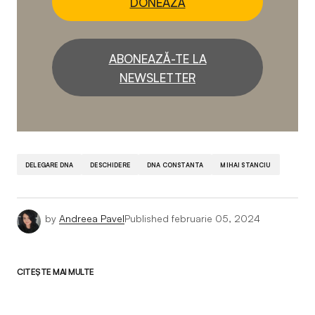
DONEAZĂ
ABONEAZĂ-TE LA
NEWSLETTER
DELEGARE DNA
DESCHIDERE
DNA CONSTANTA
MIHAI STANCIU
by
Andreea Pavel
Published
februarie 05, 2024
CITEȘTE MAI MULTE