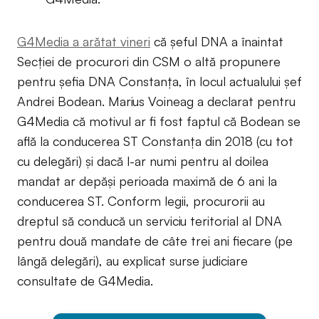
G4Media a arătat vineri
că șeful DNA a înaintat
Secției de procurori din CSM o altă propunere
pentru șefia DNA Constanța, în locul actualului șef
Andrei Bodean. Marius Voineag a declarat pentru
G4Media că motivul ar fi fost faptul că Bodean se
află la conducerea ST Constanța din 2018 (cu tot
cu delegări) și dacă l-ar numi pentru al doilea
mandat ar depăși perioada maximă de 6 ani la
conducerea ST. Conform legii, procurorii au
dreptul să conducă un serviciu teritorial al DNA
pentru două mandate de câte trei ani fiecare (pe
lângă delegări), au explicat surse judiciare
consultate de G4Media.