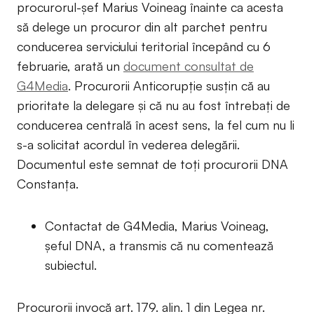
procurorul-șef Marius Voineag înainte ca acesta
să delege un procuror din alt parchet pentru
conducerea serviciului teritorial începând cu 6
februarie, arată un
document consultat de
G4Media
. Procurorii Anticorupție susțin că au
prioritate la delegare și că nu au fost întrebați de
conducerea centrală în acest sens, la fel cum nu li
s-a solicitat acordul în vederea delegării.
Documentul este semnat de toți procurorii DNA
Constanța.
Contactat de G4Media, Marius Voineag,
șeful DNA, a transmis că nu comentează
subiectul.
Procurorii invocă art. 179. alin. 1 din Legea nr.