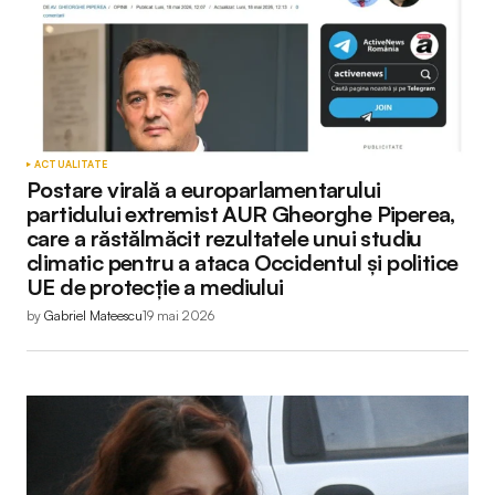
ACTUALITATE
Postare virală a europarlamentarului
partidului extremist AUR Gheorghe Piperea,
care a răstălmăcit rezultatele unui studiu
climatic pentru a ataca Occidentul și politice
UE de protecție a mediului
by
Gabriel Mateescu
19 mai 2026