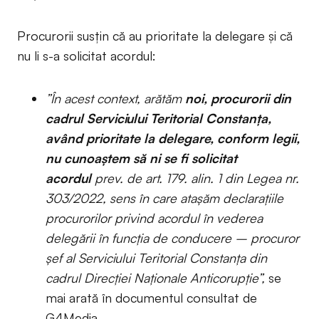
Procurorii susțin că au prioritate la delegare și că
nu li s-a solicitat acordul:
”În acest context, arătăm
noi, procurorii din
cadrul Serviciului Teritorial Constanța,
având prioritate la delegare, conform legii,
nu cunoaștem să ni se fi solicitat
acordul
prev. de art. 179. alin. 1 din Legea nr.
303/2022, sens în care atașăm declarațiile
procurorilor privind acordul în vederea
delegării în funcția de conducere – procuror
șef al Serviciului Teritorial Constanța din
cadrul Direcției Naționale Anticorupție”,
se
mai arată în documentul consultat de
G4Media.