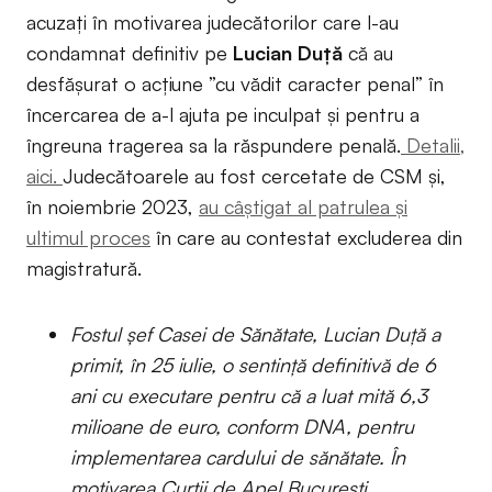
acuzați în motivarea judecătorilor care l-au
condamnat definitiv pe
Lucian Duță
că au
desfășurat o acțiune ”cu vădit caracter penal” în
încercarea de a-l ajuta pe inculpat și pentru a
îngreuna tragerea sa la răspundere penală.
Detalii,
aici.
Judecătoarele au fost cercetate de CSM și,
în noiembrie 2023,
au câştigat al patrulea şi
ultimul proces
în care au contestat excluderea din
magistratură.
Fostul șef Casei de Sănătate, Lucian Duță a
primit, în 25 iulie, o sentință definitivă de 6
ani cu executare pentru că a luat mită 6,3
milioane de euro, conform DNA, pentru
implementarea cardului de sănătate. În
motivarea Curții de Apel București,