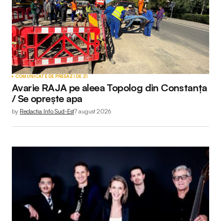
COMUNICATE DE PRESĂ
ZI DE ZI
Avarie RAJA pe aleea Topolog din Constanța
/ Se oprește apa
by
Redactia Info Sud-Est
7 august 2026