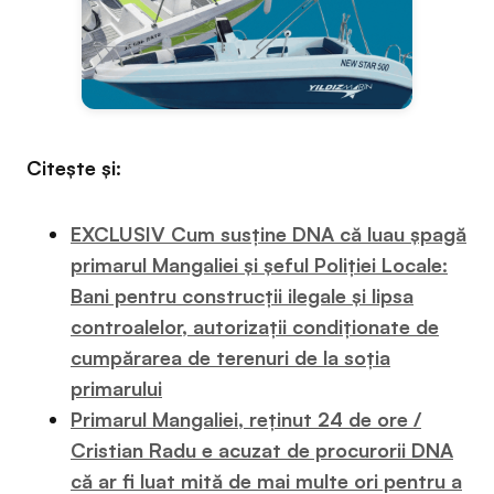
Citește și:
EXCLUSIV Cum susține DNA că luau șpagă
primarul Mangaliei și șeful Poliției Locale:
Bani pentru construcții ilegale și lipsa
controalelor, autorizații condiționate de
cumpărarea de terenuri de la soția
primarului
Primarul Mangaliei, reținut 24 de ore /
Cristian Radu e acuzat de procurorii DNA
că ar fi luat mită de mai multe ori pentru a