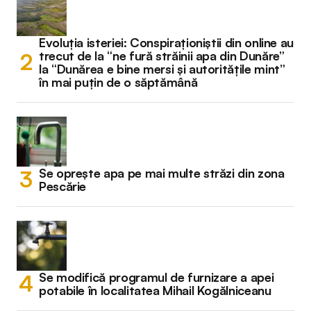
Evoluția isteriei: Conspiraționiștii din online au
trecut de la “ne fură străinii apa din Dunăre”
la “Dunărea e bine mersi și autoritățile mint”
în mai puțin de o săptămână
Se oprește apa pe mai multe străzi din zona
Pescărie
Se modifică programul de furnizare a apei
potabile în localitatea Mihail Kogălniceanu