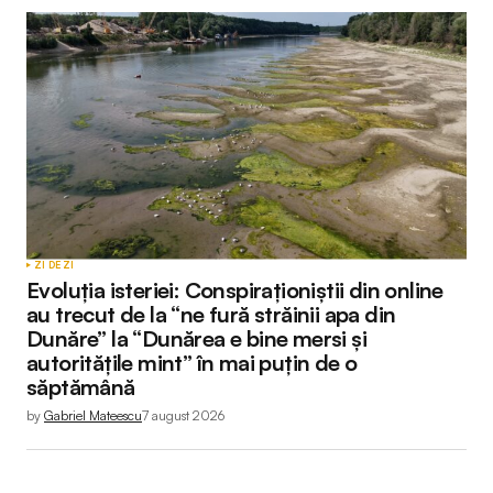
ZI DE ZI
Evoluția isteriei: Conspiraționiștii din online
au trecut de la “ne fură străinii apa din
Dunăre” la “Dunărea e bine mersi și
autoritățile mint” în mai puțin de o
săptămână
by
Gabriel Mateescu
7 august 2026