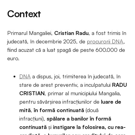
Context
Primarul Mangaliei,
Cristian Radu
, a fost trimis în
judecată, în decembrie 2025, de
procurorii DNA
,
fiind acuzat că a luat șpagă de peste 600.000 de
euro.
DNA
a dispus, joi, trimiterea în judecată, în
stare de arest preventiv, a inculpatului
RADU
CRISTIAN
, primar al municipiului Mangalia,
pentru săvârșirea infracțiunilor de
luare de
mită
,
în formă continuată
(două
infracțiuni),
spălare a banilor în formă
continuată
și
instigare la folosirea, cu rea-