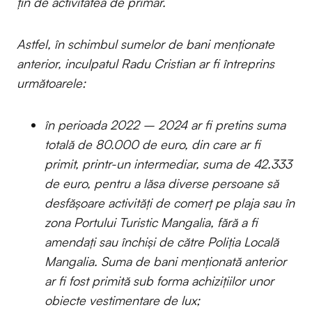
țin de activitatea de primar.
Astfel, în schimbul sumelor de bani menționate
anterior, inculpatul Radu Cristian ar fi întreprins
următoarele:
în perioada 2022 – 2024 ar fi pretins suma
totală de 80.000 de euro, din care ar fi
primit, printr-un intermediar, suma de 42.333
de euro, pentru a lăsa diverse persoane să
desfășoare activități de comerț pe plaja sau în
zona Portului Turistic Mangalia, fără a fi
amendați sau închiși de către Poliția Locală
Mangalia. Suma de bani menționată anterior
ar fi fost primită sub forma achizițiilor unor
obiecte vestimentare de lux;