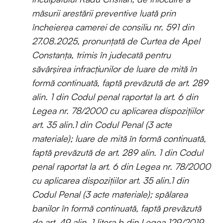
măsurii arestării preventive luată prin
încheierea camerei de consiliu nr. 591 din
27.08.2025, pronunţată de Curtea de Apel
Constanţa, trimis în judecată pentru
săvârşirea infracţiunilor de luare de mită în
formă continuată, faptă prevăzută de art. 289
alin. 1 din Codul penal raportat la art. 6 din
Legea nr. 78/2000 cu aplicarea dispozițiilor
art. 35 alin.1 din Codul Penal (3 acte
materiale); luare de mită în formă continuată,
faptă prevăzută de art. 289 alin. 1 din Codul
penal raportat la art. 6 din Legea nr. 78/2000
cu aplicarea dispozițiilor art. 35 alin.1 din
Codul Penal (3 acte materiale); spălarea
banilor în formă continuată, faptă prevăzută
de art. 49 alin. 1 litera b din Legea 129/2019