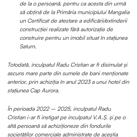
de la o persoană, pentru ca acesta din urmă
să obțină de la Primăria municipiului Mangalia
un Certificat de atestare a edificării/extinderii
construcției realizate fără autorizație de
construire pentru un imobil situat în stațiunea
Saturn.
Totodată, inculpatul Radu Cristian ar fi disimulat și
ascuns mare parte din sumele de bani menționate
anterior, prin achiziția în anul 2023 a unui hotel din
stațiunea Cap Aurora.
În perioada 2022 – 2025, inculpatul Radu
Cristian i-ar fi instigat pe inculpatul V.A.Ș. și pe o
altă persoană să achiziționeze din fondurile
societăților comerciale administrate de aceștia