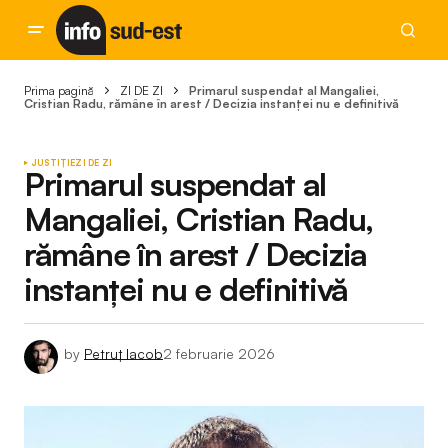
Prima pagină
ZI DE ZI
Primarul suspendat al Mangaliei,
Cristian Radu, rămâne în arest / Decizia instanței nu e definitivă
JUSTIȚIE
ZI DE ZI
Primarul suspendat al
Mangaliei, Cristian Radu,
rămâne în arest / Decizia
instanței nu e definitivă
by
Petruț Iacob
2 februarie 2026