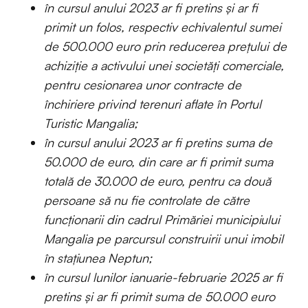
în cursul anului 2023 ar fi pretins și ar fi
primit un folos, respectiv echivalentul sumei
de 500.000 euro prin reducerea prețului de
achiziție a activului unei societăți comerciale,
pentru cesionarea unor contracte de
închiriere privind terenuri aflate în Portul
Turistic Mangalia;
în cursul anului 2023 ar fi pretins suma de
50.000 de euro, din care ar fi primit suma
totală de 30.000 de euro, pentru ca două
persoane să nu fie controlate de către
funcționarii din cadrul Primăriei municipiului
Mangalia pe parcursul construirii unui imobil
în stațiunea Neptun;
în cursul lunilor ianuarie-februarie 2025 ar fi
pretins și ar fi primit suma de 50.000 euro