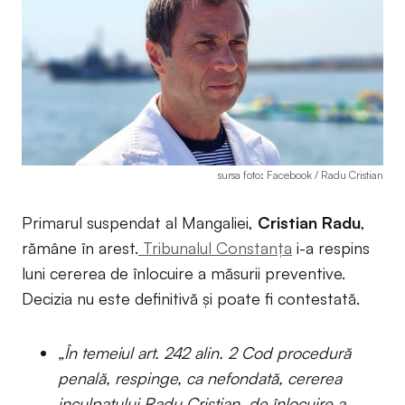
sursa foto: Facebook / Radu Cristian
Primarul suspendat al Mangaliei,
Cristian Radu
,
rămâne în arest.
Tribunalul Constanța
i-a respins
luni cererea de înlocuire a măsurii preventive.
Decizia nu este definitivă și poate fi contestată.
„În temeiul art. 242 alin. 2 Cod procedură
penală, respinge, ca nefondată, cererea
inculpatului Radu Cristian, de înlocuire a