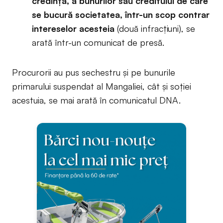
credință, a bunurilor sau creditului de care
se bucură societatea, într-un scop contrar
intereselor acesteia
(două infracțiuni), se
arată într-un comunicat de presă.
Procurorii au pus sechestru și pe bunurile
primarului suspendat al Mangaliei, cât și soției
acestuia, se mai arată în comunicatul DNA.