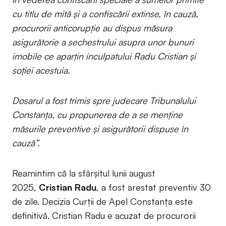
cu titlu de mită și a confiscării extinse, în cauză,
procurorii anticorupție au dispus măsura
asigurătorie a sechestrului asupra unor bunuri
imobile ce aparțin inculpatului Radu Cristian și
soției acestuia.
Dosarul a fost trimis spre judecare Tribunalului
Constanța, cu propunerea de a se menține
măsurile preventive și asigurătorii dispuse în
cauză”.
Reamintim că la sfârșitul lunii august
2025,
Cristian Radu
, a fost arestat preventiv 30
de zile. Decizia Curții de Apel Constanța este
definitivă. Cristian Radu e acuzat de procurorii