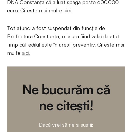
DNA Constanța că a luat șpagă peste 600.000
euro. Citește mai multe
aici.
Tot atunci a fost suspendat din funcție de
Prefectura Constanța, măsura fiind valabilă atât
timp cât edilul este în arest preventiv. Citește mai
multe
aici.
Ne bucurăm că
ne citești!
Dacă vrei să ne și susții: