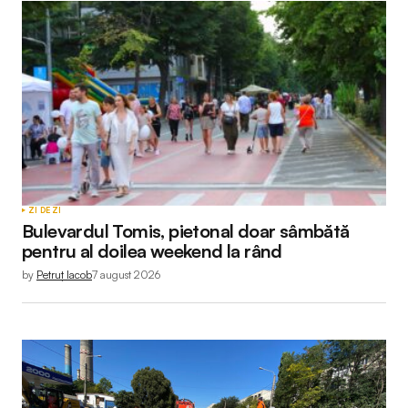
ZI DE ZI
Bulevardul Tomis, pietonal doar sâmbătă
pentru al doilea weekend la rând
by
Petruț Iacob
7 august 2026