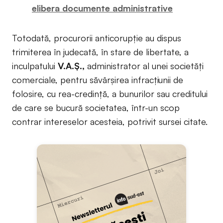
elibera documente administrative
Totodată, procurorii anticorupție au dispus
trimiterea în judecată, în stare de libertate, a
inculpatului
V.A.Ș.,
administrator al unei societăți
comerciale, pentru săvârșirea infracțiunii de
folosire, cu rea-credință, a bunurilor sau creditului
de care se bucură societatea, într-un scop
contrar intereselor acesteia, potrivit sursei citate.