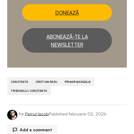
DONEAZĂ
ABONEAZĂ-TE LA
NEWSLETTER
CONSTANTA
CRISTIAN RADU
PRIMAR MANGALIA
TRIBUNALUL CONSTANTA
by
Petruț Iacob
Published
februarie 02, 2026
Add a comment