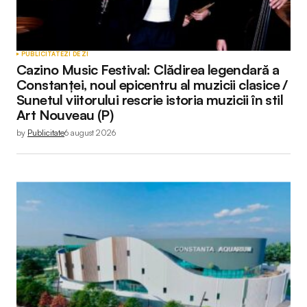
PUBLICITATE
ZI DE ZI
Cazino Music Festival: Clădirea legendară a
Constanței, noul epicentru al muzicii clasice /
Sunetul viitorului rescrie istoria muzicii în stil
Art Nouveau (P)
by
Publicitate
6 august 2026