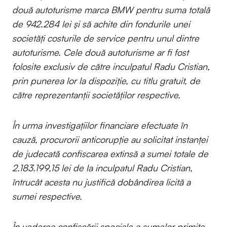
două autoturisme marca BMW pentru suma totală
de 942.284 lei și să achite din fondurile unei
societăți costurile de service pentru unul dintre
autoturisme. Cele două autoturisme ar fi fost
folosite exclusiv de către inculpatul Radu Cristian,
prin punerea lor la dispoziție, cu titlu gratuit, de
către reprezentanții societăților respective.
În urma investigațiilor financiare efectuate în
cauză, procurorii anticorupție au solicitat instanței
de judecată confiscarea extinsă a sumei totale de
2.183.199,15 lei de la inculpatul Radu Cristian,
întrucât acesta nu justifică dobândirea licită a
sumei respective.
În vederea confiscării speciale a sumelor primite