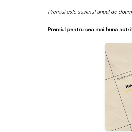
Premiul este susținut anual de doamn
Premiul pentru cea mai bună actri