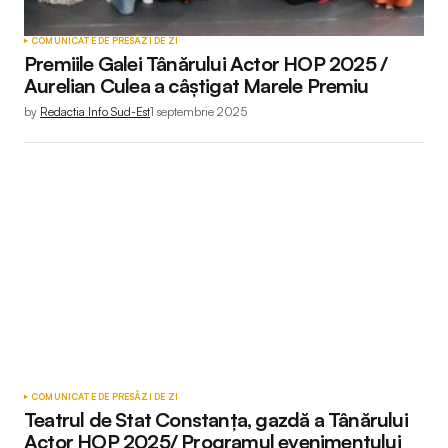
COMUNICATE DE PRESĂ
ZI DE ZI
Premiile Galei Tânărului Actor HOP 2025 /
Aurelian Culea a câștigat Marele Premiu
by
Redactia Info Sud-Est
1 septembrie 2025
COMUNICATE DE PRESĂ
ZI DE ZI
Teatrul de Stat Constanța, gazdă a Tânărului
Actor HOP 2025/ Programul evenimentului