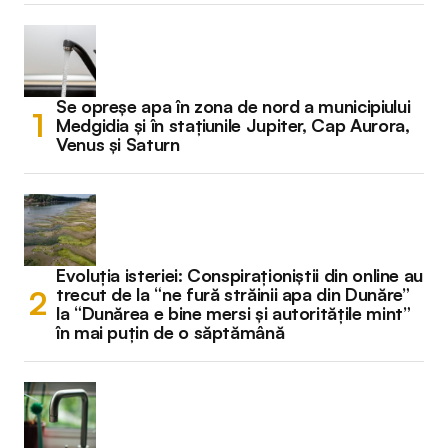
Se opreșe apa în zona de nord a municipiului
Medgidia și în stațiunile Jupiter, Cap Aurora,
Venus și Saturn
Evoluția isteriei: Conspiraționiștii din online au
trecut de la “ne fură străinii apa din Dunăre”
la “Dunărea e bine mersi și autoritățile mint”
în mai puțin de o săptămână