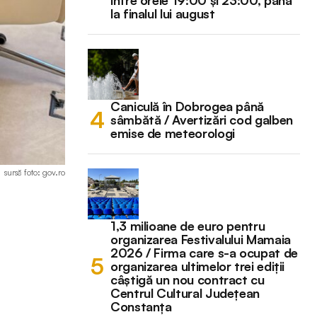
la finalul lui august
Caniculă în Dobrogea până
sâmbătă / Avertizări cod galben
emise de meteorologi
sursă foto: gov.ro
1,3 milioane de euro pentru
organizarea Festivalului Mamaia
2026 / Firma care s-a ocupat de
organizarea ultimelor trei ediții
câștigă un nou contract cu
Centrul Cultural Județean
Constanța