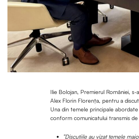
Ilie Bolojan, Premierul României, s-
Alex Florin Florența, pentru a discu
Una din temele principale abordate 
conform comunicatului transmis d
”Discuțiile au vizat temele majo