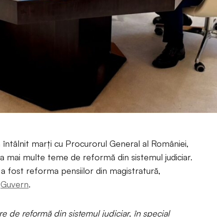
a întâlnit marți cu Procurorul General al României,
ta mai multe teme de reformă din sistemul judiciar.
a fost reforma pensiilor din magistratură,
e
Guvern
.
re de reformă din sistemul judiciar, în special