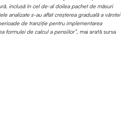
ură, inclusă în cel de-al doilea pachet de măsuri
le analizate s-au aflat creșterea graduală a vârstei
 perioade de tranziție pentru implementarea
ea formulei de calcul a pensiilor”
, mai arată sursa