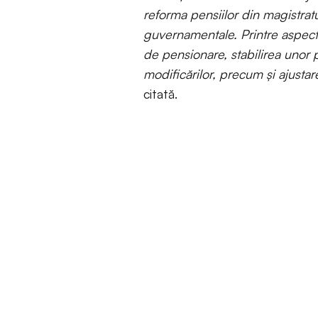
reforma pensiilor din magistrat
guvernamentale. Printre aspecte
de pensionare, stabilirea unor
modificărilor, precum și ajustar
citată.