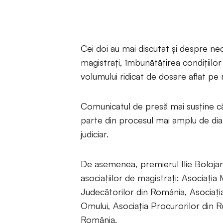
Cei doi au mai discutat și despre nec
magistrați, îmbunătățirea condițiilor
volumului ridicat de dosare aflat pe 
Comunicatul de presă mai susține că 
parte din procesul mai amplu de dial
judiciar.
De asemenea, premierul Ilie Bolojan 
asociațiilor de magistrați: Asociația
Judecătorilor din România, Asociați
Omului, Asociația Procurorilor din R
România.