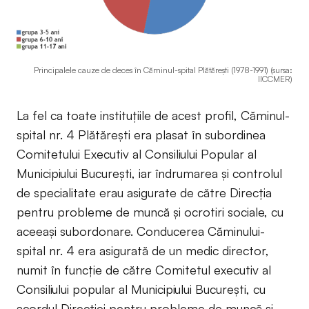
Principalele cauze de deces în Căminul-spital Plătăreşti (1978-1991) (sursa:
IICCMER)
La fel ca toate instituţiile de acest profil, Căminul-
spital nr. 4 Plătăreşti era plasat în subordinea
Comitetului Executiv al Consiliului Popular al
Municipiului București, iar îndrumarea și controlul
de specialitate erau asigurate de către Direcția
pentru probleme de muncă și ocrotiri sociale, cu
aceeaşi subordonare. Conducerea Căminului-
spital nr. 4 era asigurată de un medic director,
numit în funcție de către Comitetul executiv al
Consiliului popular al Municipiului Bucureşti, cu
acordul Direcției pentru probleme de muncă și