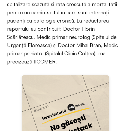
spitalizare scăzută și rata crescută a mortalității
pentru un camin-spital în care sunt internați
pacienți cu patologie cronică. La redactarea
raportului au contribuit: Doctor Florin
Scărlătescu, Medic primar neurolog (Spitalul de
Urgență Floreasca) și Doctor Mihai Bran, Medic
primar psihiatru (Spitalul Clinic Colțea), mai
precizează IICCMER.