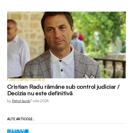
JUSTIȚIE
POLITIC
ZI DE ZI
Cristian Radu rămâne sub control judiciar /
Decizia nu este definitivă
by
Petruț Iacob
7 iulie 2026
ALTE ARTICOLE...