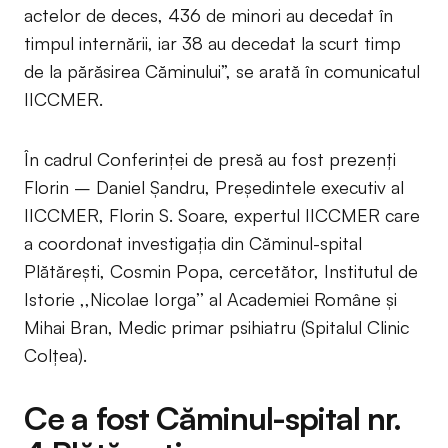
actelor de deces, 436 de minori au decedat în
timpul internării, iar 38 au decedat la scurt timp
de la părăsirea Căminului”, se arată în comunicatul
IICCMER.
În cadrul Conferinței de presă au fost prezenți
Florin – Daniel Șandru, Președintele executiv al
IICCMER, Florin S. Soare, expertul IICCMER care
a coordonat investigația din Căminul-spital
Plătărești, Cosmin Popa, cercetător, Institutul de
Istorie ,,Nicolae Iorga’’ al Academiei Române și
Mihai Bran, Medic primar psihiatru (Spitalul Clinic
Colțea).
Ce a fost Căminul-spital nr.