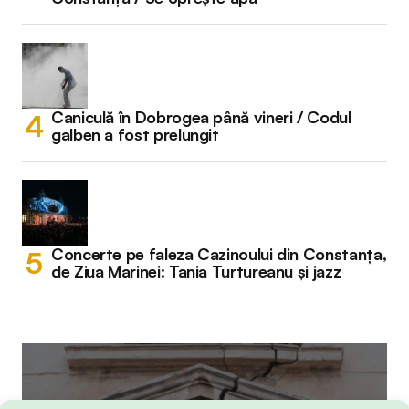
Caniculă în Dobrogea până vineri / Codul
galben a fost prelungit
Concerte pe faleza Cazinoului din Constanța,
de Ziua Marinei: Tania Turtureanu și jazz