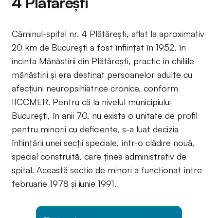
4 Plătăreşti
Căminul-spital nr. 4 Plătăreşti, aflat la aproximativ
20 km de Bucureşti a fost înfiinţat în 1952, în
incinta Mănăstirii din Plătărești, practic în chiliile
mănăstirii și era destinat persoanelor adulte cu
afecţiuni neuropsihiatrice cronice, conform
IICCMER. Pentru că la nivelul municipiului
București, în anii 70, nu exista o unitate de profil
pentru minorii cu deficiențe, s-a luat decizia
înființării unei secții speciale, într-o clădire nouă,
special construită, care ținea administrativ de
spital. Această secție de minori a funcționat între
februarie 1978 și iunie 1991.