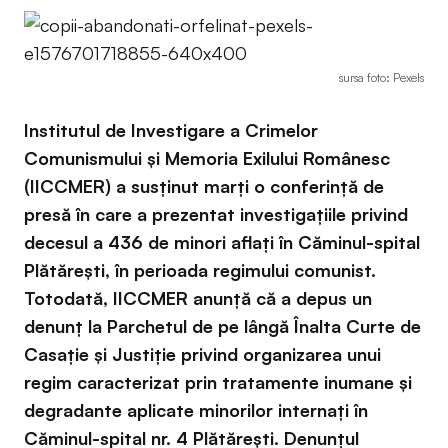
sursa foto: Pexels
Institutul de Investigare a Crimelor
Comunismului și Memoria Exilului Românesc
(IICCMER) a susținut marți o conferință de
presă în care a prezentat investigațiile privind
decesul a 436 de minori aflați în Căminul-spital
Plătărești, în perioada regimului comunist.
Totodată, IICCMER anunță că a depus un
denunţ la Parchetul de pe lângă Înalta Curte de
Casație și Justiție privind organizarea unui
regim caracterizat prin tratamente inumane și
degradante aplicate minorilor internați în
Căminul-spital nr. 4 Plătărești. Denunțul