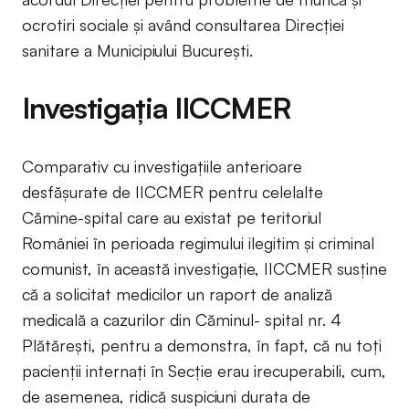
ocrotiri sociale și având consultarea Direcției
sanitare a Municipiului Bucureşti.
Investigația IICCMER
Comparativ cu investigațiile anterioare
desfășurate de IICCMER pentru celelalte
Cămine-spital care au existat pe teritoriul
României în perioada regimului ilegitim și criminal
comunist, în această investigație, IICCMER susține
că a solicitat medicilor un raport de analiză
medicală a cazurilor din Căminul- spital nr. 4
Plătărești, pentru a demonstra, în fapt, că nu toți
pacienții internați în Secție erau irecuperabili, cum,
de asemenea, ridică suspiciuni durata de