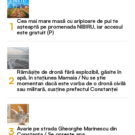
Cea mai mare masă cu aripioare de pui te
așteaptă pe promenada NIBIRU, iar accesul
este gratuit (P)
Rămășițe de dronă fără explozibil, găsite în
apă, în stațiunea Mamaia / Nu se știe
momentan dacă este vorba de o dronă civilă
sau militară, susține prefectul Constanței
Avarie pe strada Gheorghe Marinescu din
Constanța / Se oprește apa