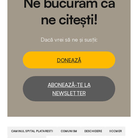
Ne bucurăm că
ne citești!
Dacă vrei să ne și susții:
DONEAZĂ
ABONEAZĂ-TE LA
NEWSLETTER
CAMINUL SPITAL PLATARESTI
COMUNISM
DESCHIDERE
IICCMER