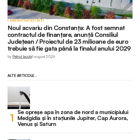
ADMINISTRAȚIE
ZI DE ZI
Noul acvariu din Constanța: A fost semnat
contractul de finanțare, anunță Consiliul
Județean / Proiectul de 23 milioane de euro
trebuie să fie gata până la finalul anului 2029
by
Petruț Iacob
6 august 2026
ALTE ARTICOLE...
Se opreșe apa în zona de nord a municipiului
Medgidia și în stațiunile Jupiter, Cap Aurora,
Venus și Saturn