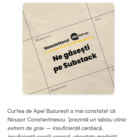
Curtea de Apel București a mai constatat că
Nicușor Constantinescu
“prezintă un tablou clinic
extrem de grav – insuficiență cardiacă,
insuficiență renală cronică, obezitate morbidă,