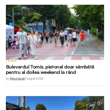
ZI DE ZI
Bulevardul Tomis, pietonal doar sâmbătă
pentru al doilea weekend la rând
by
Petruț Iacob
7 august 2026