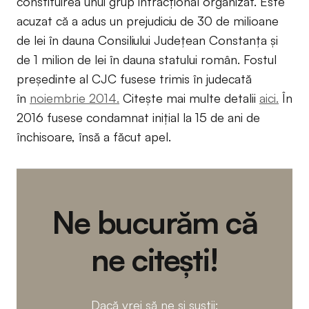
constituirea unui grup infracțional organizat. Este
acuzat că a adus un prejudiciu de 30 de milioane
de lei în dauna Consiliului Județean Constanța și
de 1 milion de lei în dauna statului român. Fostul
președinte al CJC fusese trimis în judecată
în
noiembrie 2014.
Citește mai multe detalii
aici.
În
2016 fusese condamnat inițial la 15 de ani de
închisoare, însă a făcut apel.
Ne bucurăm că
ne citești!
Dacă vrei să ne și susții: