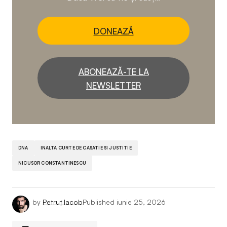
DONEAZĂ
ABONEAZĂ-TE LA
NEWSLETTER
DNA
INALTA CURTE DE CASATIE SI JUSTITIE
NICUSOR CONSTANTINESCU
by
Petruț Iacob
Published
iunie 25, 2026