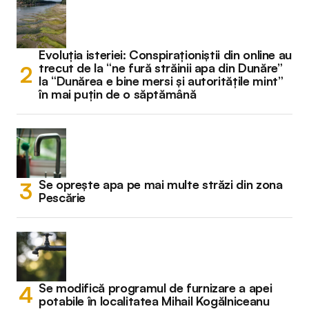
Evoluția isteriei: Conspiraționiștii din online au
trecut de la “ne fură străinii apa din Dunăre”
la “Dunărea e bine mersi și autoritățile mint”
în mai puțin de o săptămână
Se oprește apa pe mai multe străzi din zona
Pescărie
Se modifică programul de furnizare a apei
potabile în localitatea Mihail Kogălniceanu