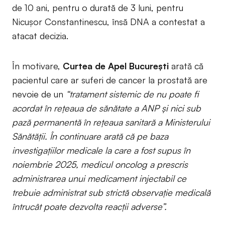
de 10 ani, pentru o durată de 3 luni, pentru
Nicușor Constantinescu, însă DNA a contestat a
atacat decizia.
În motivare,
Curtea de Apel București
arată că
pacientul care ar suferi de cancer la prostată are
nevoie de un
“tratament sistemic de nu poate fi
acordat în rețeaua de sănătate a ANP şi nici sub
pază permanentă în reţeaua sanitară a Ministerului
Sănătăţii. În continuare arată că pe baza
investigaţiilor medicale la care a fost supus în
noiembrie 2025, medicul oncolog a prescris
administrarea unui medicament injectabil ce
trebuie administrat sub strictă observaţie medicală
întrucât poate dezvolta reacţii adverse”.