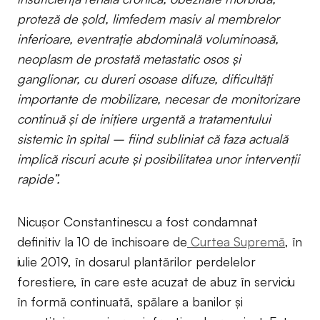
proteză de șold, limfedem masiv al membrelor
inferioare, eventrație abdominală voluminoasă,
neoplasm de prostată metastatic osos și
ganglionar, cu dureri osoase difuze, dificultăți
importante de mobilizare, necesar de monitorizare
continuă și de inițiere urgentă a tratamentului
sistemic în spital – fiind subliniat că faza actuală
implică riscuri acute și posibilitatea unor intervenții
rapide”.
Nicușor Constantinescu a fost condamnat
definitiv la 10 de închisoare de
Curtea Supremă
, în
iulie 2019, în dosarul plantărilor perdelelor
forestiere, în care este acuzat de abuz în serviciu
în formă continuată, spălare a banilor și