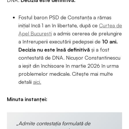
Fostul baron PSD de Constanța a rămas
inițial încă 1 an în libertate, după ce
Curtea de
Apel București
a admis cererea de prelungire
a întreruperii executării pedepsei de
10 ani.
Decizia nu este însă definitivă
și a fost
contestată de DNA. Nicușor Constantinescu
a ieșit din închisoare în martie 2026 în urma
problemelor medicale. Citește mai multe
detalii
aici.
Minuta instanței:
„Admite contestaţia formulată de