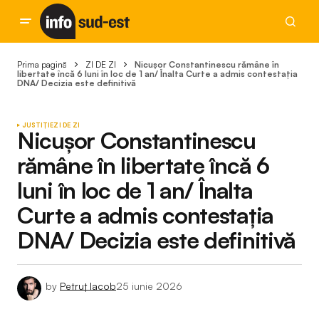
Prima pagină
ZI DE ZI
Nicușor Constantinescu rămâne în
libertate încă 6 luni în loc de 1 an/ Înalta Curte a admis contestația
DNA/ Decizia este definitivă
JUSTIȚIE
ZI DE ZI
Nicușor Constantinescu
rămâne în libertate încă 6
luni în loc de 1 an/ Înalta
Curte a admis contestația
DNA/ Decizia este definitivă
by
Petruț Iacob
25 iunie 2026