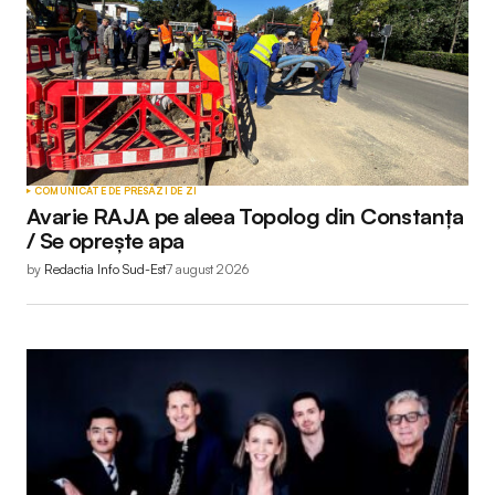
COMUNICATE DE PRESĂ
ZI DE ZI
Avarie RAJA pe aleea Topolog din Constanța
/ Se oprește apa
by
Redactia Info Sud-Est
7 august 2026