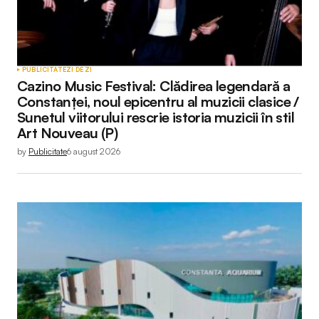
PUBLICITATE
ZI DE ZI
Cazino Music Festival: Clădirea legendară a
Constanței, noul epicentru al muzicii clasice /
Sunetul viitorului rescrie istoria muzicii în stil
Art Nouveau (P)
by
Publicitate
6 august 2026