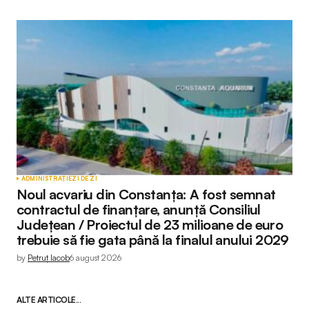
ADMINISTRAȚIE
ZI DE ZI
Noul acvariu din Constanța: A fost semnat
contractul de finanțare, anunță Consiliul
Județean / Proiectul de 23 milioane de euro
trebuie să fie gata până la finalul anului 2029
by
Petruț Iacob
6 august 2026
ALTE ARTICOLE...