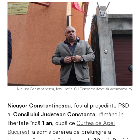
Nicușor Constantinescu, fostul șef al CJ Constanța (foto: ziuaconstanta.ro)
Nicușor Constantinescu
, fostul președinte PSD
al
Consiliului Județean Constanța
, rămâne în
libertate încă
1 an
, după ce
Curtea de Apel
București
a admis cererea de prelungire a