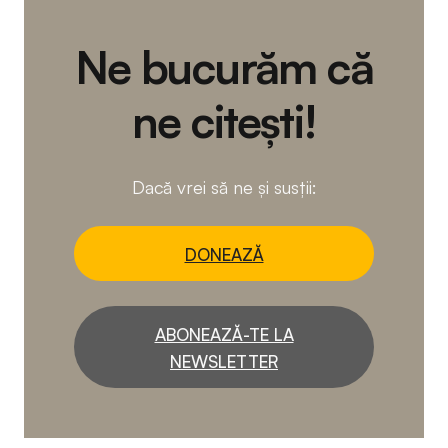
Ne bucurăm că
ne citești!
Dacă vrei să ne și susții:
DONEAZĂ
ABONEAZĂ-TE LA
NEWSLETTER