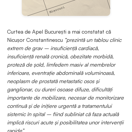
Curtea de Apel București a mai constatat că
Nicușor Constantinescu
“prezintă un tablou clinic
extrem de grav – insuficiență cardiacă,
insuficiență renală cronică, obezitate morbidă,
proteză de șold, limfedem masiv al membrelor
inferioare, eventrație abdominală voluminoasă,
neoplasm de prostată metastatic osos și
ganglionar, cu dureri osoase difuze, dificultăți
importante de mobilizare, necesar de monitorizare
continuă și de inițiere urgentă a tratamentului
sistemic în spital – fiind subliniat că faza actuală
implică riscuri acute și posibilitatea unor intervenții
rapide”.