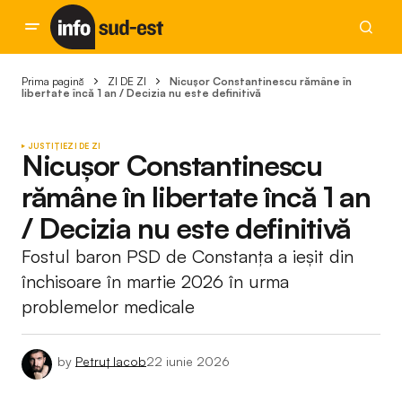
Prima pagină
ZI DE ZI
Nicușor Constantinescu rămâne în
libertate încă 1 an / Decizia nu este definitivă
JUSTIȚIE
ZI DE ZI
Nicușor Constantinescu
rămâne în libertate încă 1 an
/ Decizia nu este definitivă
Fostul baron PSD de Constanța a ieșit din
închisoare în martie 2026 în urma
problemelor medicale
by
Petruț Iacob
22 iunie 2026