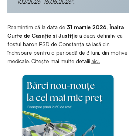
102/2026 16.06.2026″.
Reamintim că la data de
31 martie 2026
,
Înalta
Curte de Casație și Justiție
a decis definitiv ca
fostul baron PSD de Constanța să iasă din
închisoare pentru o perioadă de 3 luni, din motive
medicale. Citește mai multe detalii
aici.