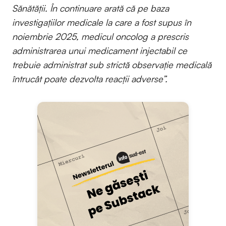
Sănătăţii. În continuare arată că pe baza
investigaţiilor medicale la care a fost supus în
noiembrie 2025, medicul oncolog a prescris
administrarea unui medicament injectabil ce
trebuie administrat sub strictă observaţie medicală
întrucât poate dezvolta reacţii adverse”.