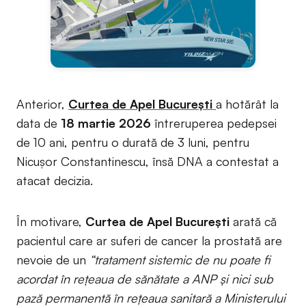
Anterior,
Curtea de Apel București
a hotărât la
data de
18 martie 2026
întreruperea pedepsei
de 10 ani, pentru o durată de 3 luni, pentru
Nicușor Constantinescu, însă DNA a contestat a
atacat decizia.
În motivare,
Curtea de Apel București
arată că
pacientul care ar suferi de cancer la prostată are
nevoie de un
“tratament sistemic de nu poate fi
acordat în rețeaua de sănătate a ANP şi nici sub
pază permanentă în reţeaua sanitară a Ministerului