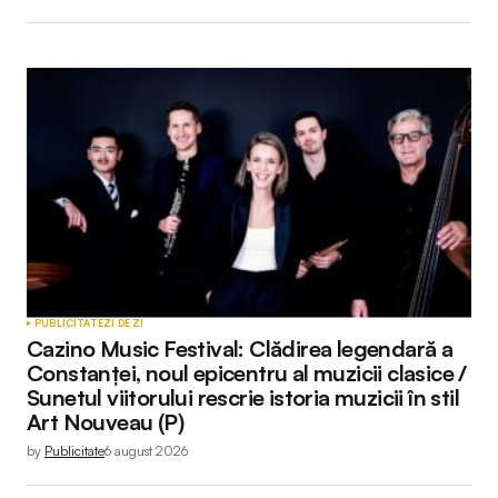
PUBLICITATE
ZI DE ZI
Cazino Music Festival: Clădirea legendară a
Constanței, noul epicentru al muzicii clasice /
Sunetul viitorului rescrie istoria muzicii în stil
Art Nouveau (P)
by
Publicitate
6 august 2026