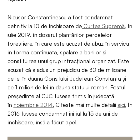
Nicușor Constantinescu a fost condamnat
definitiv la 10 de închisoare de
Curtea Supremă
, în
iulie 2019, în dosarul plantărilor perdelelor
forestiere, în care este acuzat de abuz în serviciu
în formă continuată, spălare a banilor și
constituirea unui grup infracțional organizat. Este
acuzat că a adus un prejudiciu de 30 de milioane
de lei în dauna Consiliului Județean Constanța și
de 1 milion de lei în dauna statului român. Fostul
președinte al CJC fusese trimis în judecată
în
noiembrie 2014.
Citește mai multe detalii
aici.
În
2016 fusese condamnat inițial la 15 de ani de
închisoare, însă a făcut apel.