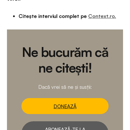
Citește interviul complet pe
Context.ro.
Ne bucurăm că
ne citești!
Dacă vrei să ne și susții:
DONEAZĂ
ABONEAZĂ-TE LA