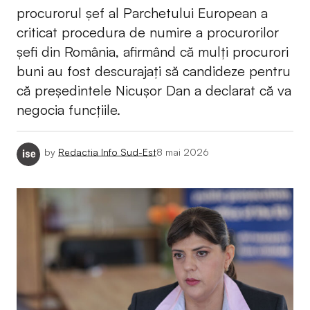
procurorul șef al Parchetului European a
criticat procedura de numire a procurorilor
șefi din România, afirmând că mulți procurori
buni au fost descurajați să candideze pentru
că președintele Nicușor Dan a declarat că va
negocia funcțiile.
by
Redactia Info Sud-Est
8 mai 2026