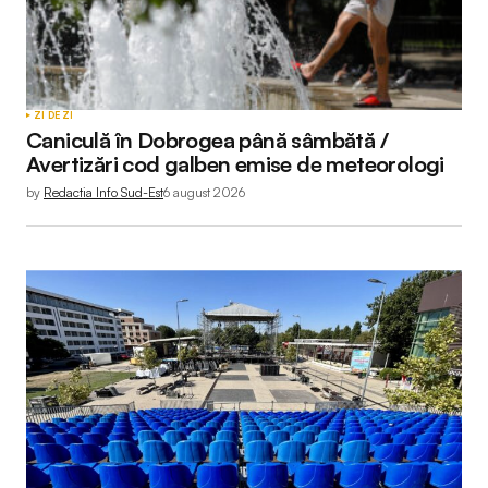
ZI DE ZI
Caniculă în Dobrogea până sâmbătă /
Avertizări cod galben emise de meteorologi
by
Redactia Info Sud-Est
6 august 2026