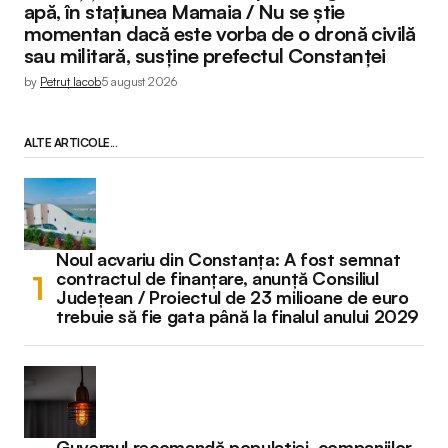
apă, în stațiunea Mamaia / Nu se știe
momentan dacă este vorba de o dronă civilă
sau militară, susține prefectul Constanței
by
Petruț Iacob
5 august 2026
ALTE ARTICOLE...
Noul acvariu din Constanța: A fost semnat
contractul de finanțare, anunță Consiliul
Județean / Proiectul de 23 milioane de euro
trebuie să fie gata până la finalul anului 2029
Guvernul recomandă populației, companiilor