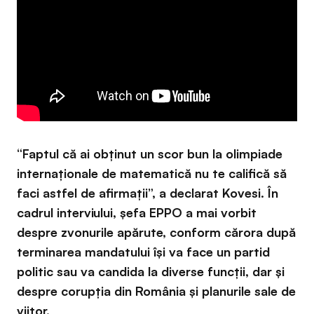
“Faptul că ai obținut un scor bun la olimpiade
internaționale de matematică nu te califică să
faci astfel de afirmații”, a declarat Kovesi. În
cadrul interviului, șefa EPPO a mai vorbit
despre zvonurile apărute, conform cărora după
terminarea mandatului își va face un partid
politic sau va candida la diverse funcții, dar și
despre corupția din România și planurile sale de
viitor.