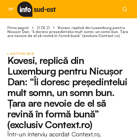
Prima pagină
ZI DE ZI
Kovesi, replică din Luxemburg pentru
Nicușor Dan: “Îi doresc președintelui mult somn, un somn bun. Țara
are nevoie de el să revină în formă bună” (exclusiv Context.ro)
JUSTIȚIE
ZI DE ZI
Kovesi, replică din
Luxemburg pentru Nicușor
Dan: “Îi doresc președintelui
mult somn, un somn bun.
Țara are nevoie de el să
revină în formă bună”
(exclusiv Context.ro)
Într-un interviu acordat Context.ro,