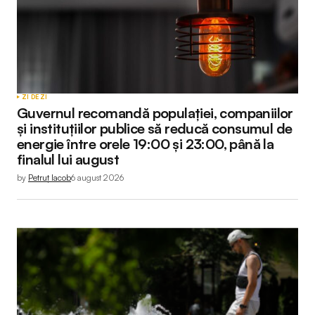
ZI DE ZI
Guvernul recomandă populației, companiilor
și instituțiilor publice să reducă consumul de
energie între orele 19:00 și 23:00, până la
finalul lui august
by
Petruț Iacob
6 august 2026