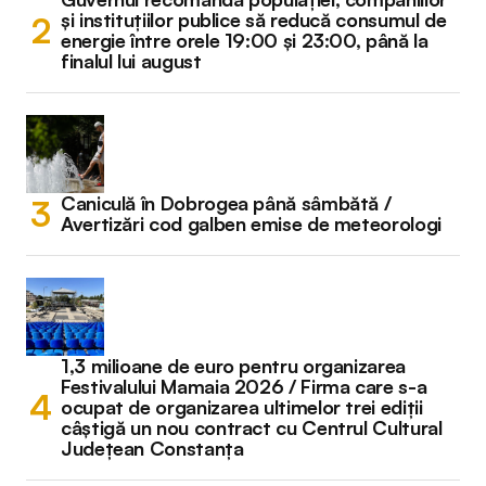
și instituțiilor publice să reducă consumul de
energie între orele 19:00 și 23:00, până la
finalul lui august
Caniculă în Dobrogea până sâmbătă /
Avertizări cod galben emise de meteorologi
1,3 milioane de euro pentru organizarea
Festivalului Mamaia 2026 / Firma care s-a
ocupat de organizarea ultimelor trei ediții
câștigă un nou contract cu Centrul Cultural
Județean Constanța