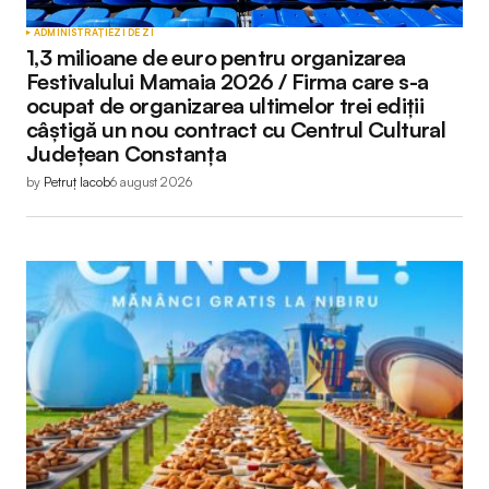
ADMINISTRAȚIE
ZI DE ZI
1,3 milioane de euro pentru organizarea
Festivalului Mamaia 2026 / Firma care s-a
ocupat de organizarea ultimelor trei ediții
câștigă un nou contract cu Centrul Cultural
Județean Constanța
by
Petruț Iacob
6 august 2026