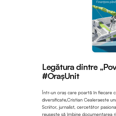
Legătura dintre „Pov
#OrașUnit
Într-un oraș care poartă în fiecare co
diversificate,Cristian Cealeraeste una
Scriitor, jurnalist, cercetător pasion
reușește să îmbine documentarea ri