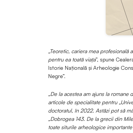
„Teoretic, cariera mea profesională 
pentru ea toată viața
”, spune Cealer
Istorie Națională și Arheologie Con
Negre”.
„De la acestea am ajuns la romane de
articole de specialitate pentru „Uni
doctoratul, în 2022. Astăzi pot să m
„Dobrogea 143. De la grecii din Milet
toate siturile arheologice important