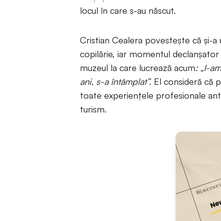
locul în care s-au născut.
Cristian Cealera povestește că și-a 
copilărie, iar momentul declanșator a
muzeul la care lucrează acum
: „I-a
ani, s-a întâmplat”.
El consideră că p
toate experiențele profesionale ante
turism.