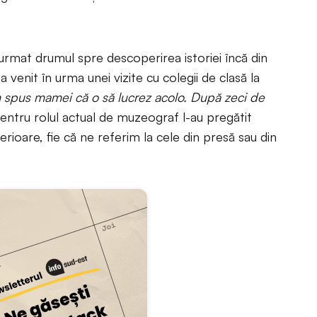
urmat drumul spre descoperirea istoriei încă din
 venit în urma unei vizite cu colegii de clasă la
m spus mamei că o să lucrez acolo. După zeci de
entru rolul actual de muzeograf l-au pregătit
rioare, fie că ne referim la cele din presă sau din