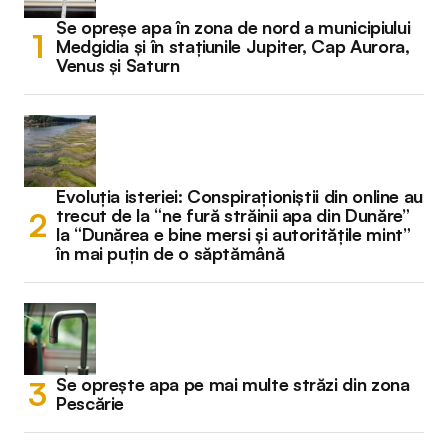
Se opreșe apa în zona de nord a municipiului
Medgidia și în stațiunile Jupiter, Cap Aurora,
Venus și Saturn
Evoluția isteriei: Conspiraționiștii din online au
trecut de la “ne fură străinii apa din Dunăre”
la “Dunărea e bine mersi și autoritățile mint”
în mai puțin de o săptămână
Se oprește apa pe mai multe străzi din zona
Pescărie