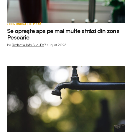
COMUNICATE DE PRESĂ
Se oprește apa pe mai multe străzi din zona
Pescărie
by
Redactia Info Sud-Est
7 august 2026