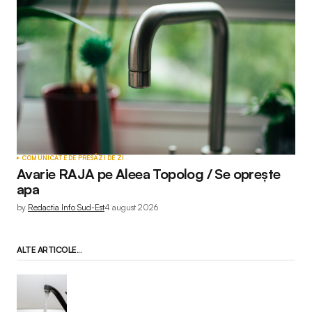
COMUNICATE DE PRESĂ
ZI DE ZI
Avarie RAJA pe Aleea Topolog / Se oprește
apa
by
Redactia Info Sud-Est
4 august 2026
ALTE ARTICOLE...