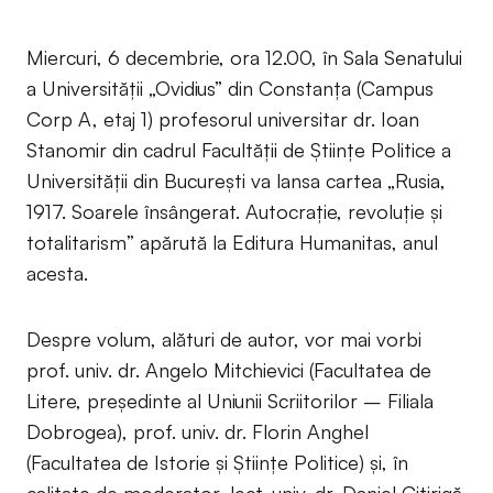
Miercuri, 6 decembrie, ora 12.00, în Sala Senatului
a Universității „Ovidius” din Constanţa (Campus
Corp A, etaj 1) profesorul universitar dr. Ioan
Stanomir din cadrul Facultăţii de Științe Politice a
Universității din București va lansa cartea „Rusia,
1917. Soarele însângerat. Autocrație, revoluție și
totalitarism” apărută la Editura Humanitas, anul
acesta.
Despre volum, alături de autor, vor mai vorbi
prof. univ. dr. Angelo Mitchievici (Facultatea de
Litere, președinte al Uniunii Scriitorilor – Filiala
Dobrogea), prof. univ. dr. Florin Anghel
(Facultatea de Istorie și Științe Politice) și, în