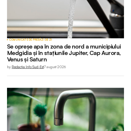
COMUNICATE DE PRESĂ
ZI DE ZI
Se opreșe apa în zona de nord a municipiului
Medgidia și în stațiunile Jupiter, Cap Aurora,
Venus și Saturn
by
Redactia Info Sud-Est
7 august 2026