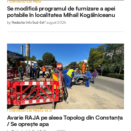
COMUNICATE DE PRESĂ
Se modifică programul de furnizare a apei
potabile în localitatea Mihail Kogălniceanu
by
Redactia Info Sud-Est
7 august 2026
COMUNICATE DE PRESĂ
ZI DE ZI
Avarie RAJA pe aleea Topolog din Constanța
/ Se oprește apa