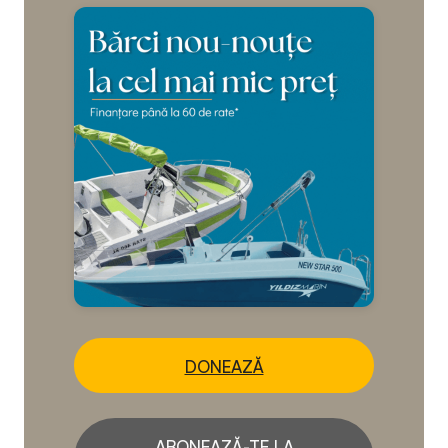
DONEAZĂ
ABONEAZĂ-TE LA