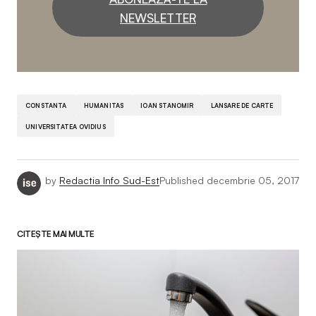
NEWSLETTER
CONSTANTA
HUMANITAS
IOAN STANOMIR
LANSARE DE CARTE
UNIVERSITATEA OVIDIUS
by
Redactia Info Sud-Est
Published
decembrie 05, 2017
CITEȘTE MAI MULTE