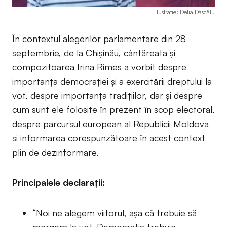
Ilustrație: Delia Dascălu
În contextul alegerilor parlamentare din 28
septembrie, de la Chișinău, cântăreaţa şi
compozitoarea Irina Rimes a vorbit despre
importanţa democraţiei şi a exercitării dreptului la
vot, despre importanța tradițiilor, dar și despre
cum sunt ele folosite în prezent în scop electoral,
despre parcursul european al Republicii Moldova
şi informarea corespunzătoare în acest context
plin de dezinformare.
Principalele declaraţii:
“Noi ne alegem viitorul, aşa că trebuie să