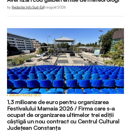
by
Redactia Info Sud-Est
6 august 2026
ADMINISTRAȚIE
ZI DE ZI
1,3 milioane de euro pentru organizarea
Festivalului Mamaia 2026 / Firma care s-a
ocupat de organizarea ultimelor trei ediții
câștigă un nou contract cu Centrul Cultural
Județean Constanța