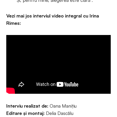
Și, pentru mine, alegerea este clară”.
Vezi mai jos interviul video integral cu Irina
Rimes:
Interviu realizat de:
Oana Maniţiu
Editare şi montaj:
Delia Dascălu