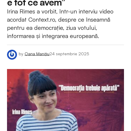
e tot ce avem”
Irina Rimes a vorbit, într-un interviu video
acordat Context.ro, despre ce înseamnă
pentru ea democraţie, ziua votului,
informarea şi integrarea europeană.
by
Oana Manițiu
24 septembrie 2025