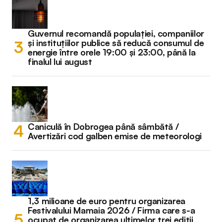
Guvernul recomandă populației, companiilor
și instituțiilor publice să reducă consumul de
energie între orele 19:00 și 23:00, până la
finalul lui august
Caniculă în Dobrogea până sâmbătă /
Avertizări cod galben emise de meteorologi
1,3 milioane de euro pentru organizarea
Festivalului Mamaia 2026 / Firma care s-a
ocupat de organizarea ultimelor trei ediții