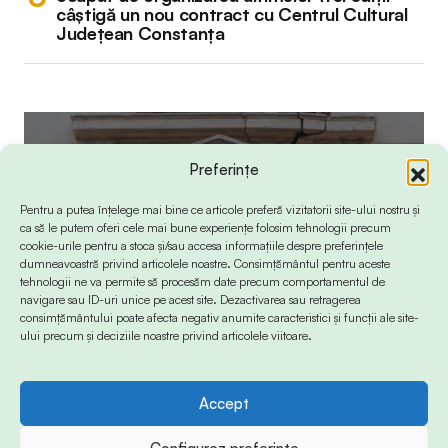
câștigă un nou contract cu Centrul Cultural
Județean Constanța
Preferințe
Pentru a putea înțelege mai bine ce articole preferă vizitatorii site-ului nostru și
ca să le putem oferi cele mai bune experiențe folosim tehnologii precum
cookie-urile pentru a stoca și/sau accesa informațiile despre preferințele
dumneavoastră privind articolele noastre. Consimțământul pentru aceste
tehnologii ne va permite să procesăm date precum comportamentul de
navigare sau ID-uri unice pe acest site. Dezactivarea sau retragerea
consimțământului poate afecta negativ anumite caracteristici și funcții ale site-
ului precum și deciziile noastre privind articolele viitoare.
Accept