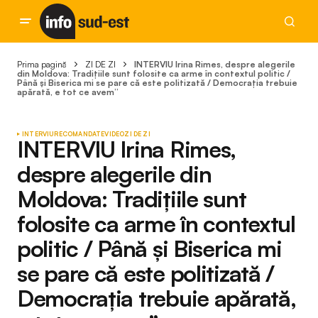
Prima pagină
ZI DE ZI
INTERVIU Irina Rimes, despre alegerile
din Moldova: Tradițiile sunt folosite ca arme în contextul politic /
Până şi Biserica mi se pare că este politizată / Democraţia trebuie
apărată, e tot ce avem”
INTERVIU
RECOMANDATE
VIDEO
ZI DE ZI
INTERVIU Irina Rimes,
despre alegerile din
Moldova: Tradițiile sunt
folosite ca arme în contextul
politic / Până şi Biserica mi
se pare că este politizată /
Democraţia trebuie apărată,