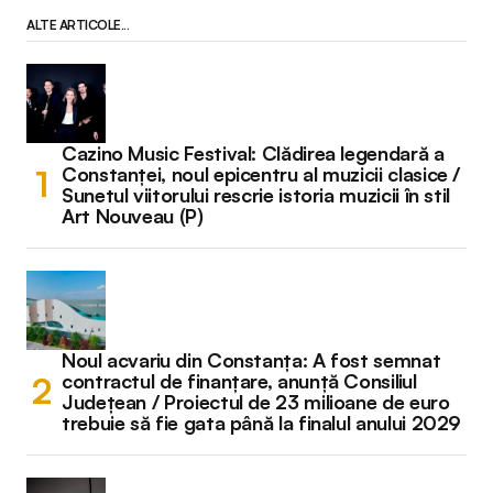
ALTE ARTICOLE...
Cazino Music Festival: Clădirea legendară a
Constanței, noul epicentru al muzicii clasice /
Sunetul viitorului rescrie istoria muzicii în stil
Art Nouveau (P)
Noul acvariu din Constanța: A fost semnat
contractul de finanțare, anunță Consiliul
Județean / Proiectul de 23 milioane de euro
trebuie să fie gata până la finalul anului 2029