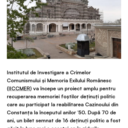
Institutul de Investigare a Crimelor
Comunismului și Memoria Exilului Românesc
(
IICCMER
) va începe un proiect amplu pentru
recuperarea memoriei foștilor deținuți politic
care au participat la reabilitarea Cazinoului din
Constanța la începutul anilor ‘50. După 70 de
ani, un bilet semnat de 16 deținuți politic a fost