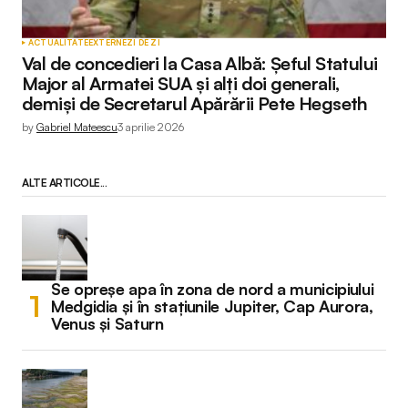
ACTUALITATE
EXTERNE
ZI DE ZI
Val de concedieri la Casa Albă: Șeful Statului
Major al Armatei SUA și alți doi generali,
demiși de Secretarul Apărării Pete Hegseth
by
Gabriel Mateescu
3 aprilie 2026
ALTE ARTICOLE...
Se opreșe apa în zona de nord a municipiului
Medgidia și în stațiunile Jupiter, Cap Aurora,
Venus și Saturn