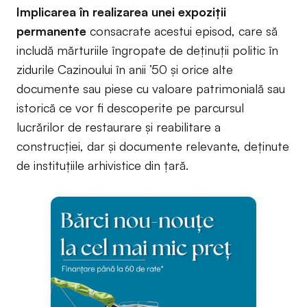
Implicarea în realizarea unei expoziții
permanente
consacrate acestui episod, care să
includă mărturiile îngropate de deținuții politic în
zidurile Cazinoului în anii ’50 și orice alte
documente sau piese cu valoare patrimonială sau
istorică ce vor fi descoperite pe parcursul
lucrărilor de restaurare și reabilitare a
construcției, dar și documente relevante, deținute
de instituțiile arhivistice din țară.