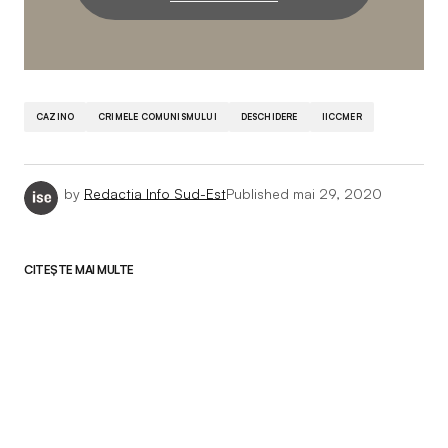
CAZINO
CRIMELE COMUNISMULUI
DESCHIDERE
IICCMER
by
Redactia Info Sud-Est
Published
mai 29, 2020
CITEȘTE MAI MULTE