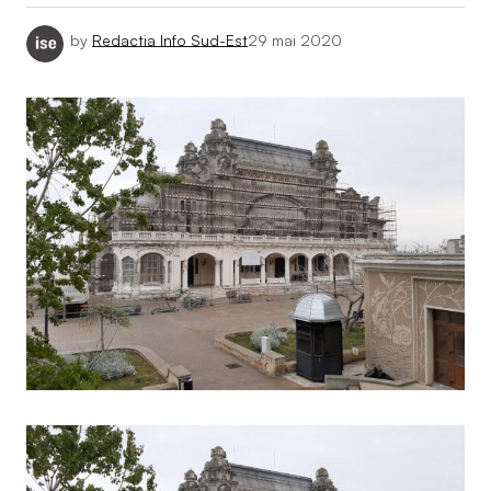
by
Redactia Info Sud-Est
29 mai 2020