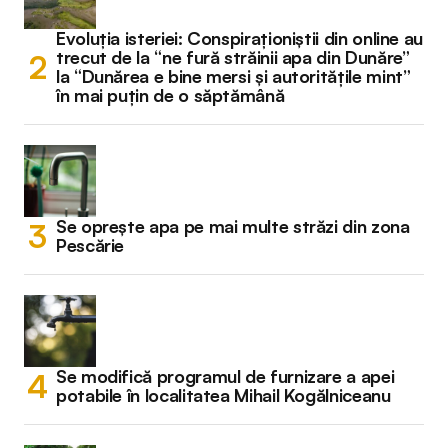
Evoluția isteriei: Conspiraționiștii din online au
trecut de la “ne fură străinii apa din Dunăre”
la “Dunărea e bine mersi și autoritățile mint”
în mai puțin de o săptămână
Se oprește apa pe mai multe străzi din zona
Pescărie
Se modifică programul de furnizare a apei
potabile în localitatea Mihail Kogălniceanu