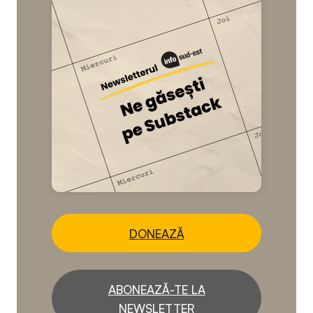
DONEAZĂ
ABONEAZĂ-TE LA
NEWSLETTER