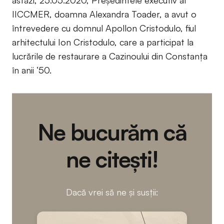
IICCMER, doamna Alexandra Toader, a avut o
întrevedere cu domnul Apollon Cristodulo, fiul
arhitectului Ion Cristodulo, care a participat la
lucrările de restaurare a Cazinoului din Constanța
în anii ‘50.
Ne bucurăm că
ne citești!
Dacă vrei să ne și susții: