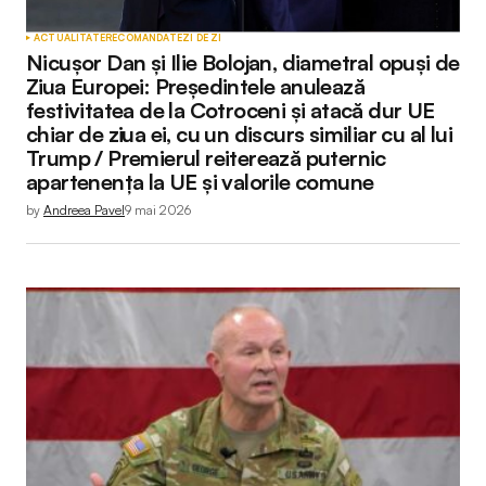
ACTUALITATE
RECOMANDATE
ZI DE ZI
Nicușor Dan și Ilie Bolojan, diametral opuși de
Ziua Europei: Președintele anulează
festivitatea de la Cotroceni și atacă dur UE
chiar de ziua ei, cu un discurs similiar cu al lui
Trump / Premierul reiterează puternic
apartenența la UE și valorile comune
by
Andreea Pavel
9 mai 2026