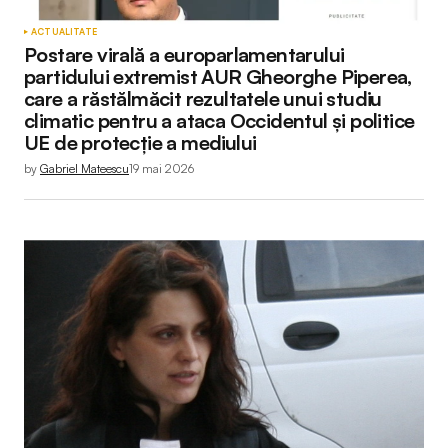
ACTUALITATE
Postare virală a europarlamentarului
partidului extremist AUR Gheorghe Piperea,
care a răstălmăcit rezultatele unui studiu
climatic pentru a ataca Occidentul și politice
UE de protecție a mediului
by
Gabriel Mateescu
19 mai 2026