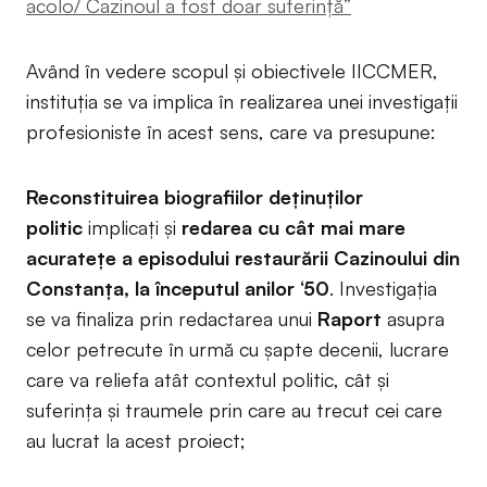
acolo/ Cazinoul a fost doar suferință”
Având în vedere scopul și obiectivele IICCMER,
instituția se va implica în realizarea unei investigații
profesioniste în acest sens, care va presupune:
Reconstituirea biografiilor deținuților
politic
implicați și
redarea cu cât mai mare
acuratețe a episodului restaurării Cazinoului din
Constanța, la începutul anilor ‘50
. Investigația
se va finaliza prin redactarea unui
Raport
asupra
celor petrecute în urmă cu șapte decenii, lucrare
care va reliefa atât contextul politic, cât și
suferința și traumele prin care au trecut cei care
au lucrat la acest proiect;