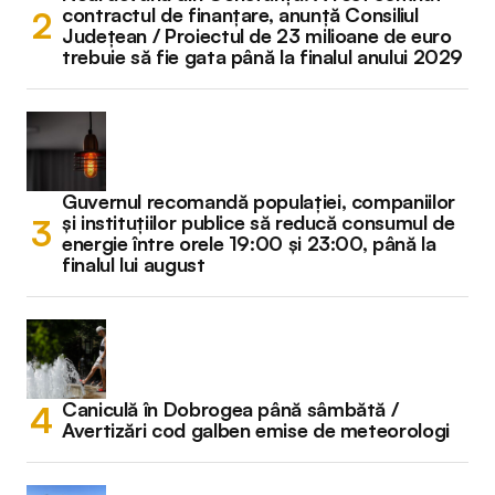
contractul de finanțare, anunță Consiliul
Județean / Proiectul de 23 milioane de euro
trebuie să fie gata până la finalul anului 2029
Guvernul recomandă populației, companiilor
și instituțiilor publice să reducă consumul de
energie între orele 19:00 și 23:00, până la
finalul lui august
Caniculă în Dobrogea până sâmbătă /
Avertizări cod galben emise de meteorologi