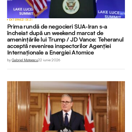
EXTERNE
ZI DE ZI
Prima rundă de negocieri SUA-Iran s-a
încheiat după un weekend marcat de
amenințările lui Trump / JD Vance: Teheranul
acceptă revenirea inspectorilor Agenției
Internaționale a Energiei Atomice
by
Gabriel Mateescu
22 iunie 2026