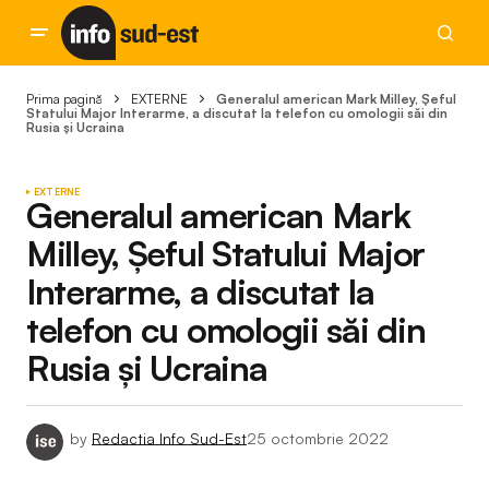
Prima pagină
EXTERNE
Generalul american Mark Milley, Şeful
Statului Major Interarme, a discutat la telefon cu omologii săi din
Rusia și Ucraina
EXTERNE
Generalul american Mark
Milley, Şeful Statului Major
Interarme, a discutat la
telefon cu omologii săi din
Rusia și Ucraina
by
Redactia Info Sud-Est
25 octombrie 2022