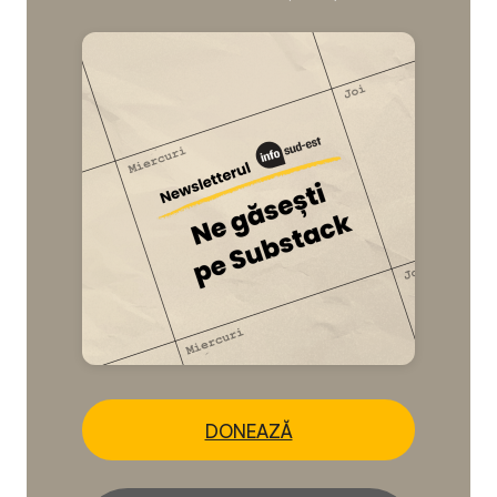
DONEAZĂ