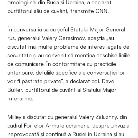
omologii săi din Rusia și Ucraina, a declarat
purtătorul său de cuvânt, transmite CNN.
În conversația sa cu șeful Statului Major General
rus, generalul Valery Gerasimov, aceștia „au
discutat mai multe probleme de interes legate de
securitate și au convenit să mențină deschise liniile
de comunicare. În conformitate cu practicile
anterioare, detaliile specifice ale conversației lor
vor fi păstrate private”, a declarat col. Dave
Butler, purtătorul de cuvânt al Statului Major
Interarme.
Milley a discutat cu generalul Valery Zaluzhny, din
cadrul Forțelor Armate ucrainene, despre „invazia
neprovocată și continuă a Rusiei în Ucraina și au