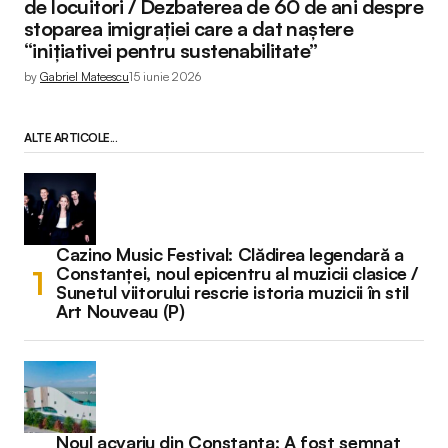
de locuitori / Dezbaterea de 60 de ani despre
stoparea imigrației care a dat naștere
“inițiativei pentru sustenabilitate”
by
Gabriel Mateescu
15 iunie 2026
ALTE ARTICOLE...
Cazino Music Festival: Clădirea legendară a
Constanței, noul epicentru al muzicii clasice /
Sunetul viitorului rescrie istoria muzicii în stil
Art Nouveau (P)
Noul acvariu din Constanța: A fost semnat