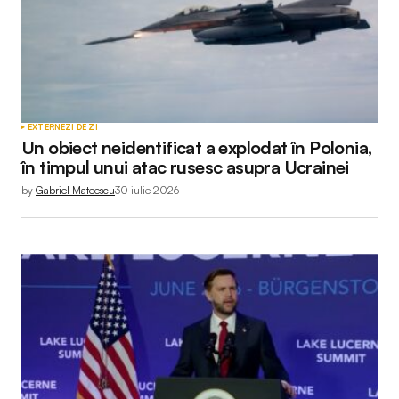
EXTERNE
ZI DE ZI
Un obiect neidentificat a explodat în Polonia,
în timpul unui atac rusesc asupra Ucrainei
by
Gabriel Mateescu
30 iulie 2026