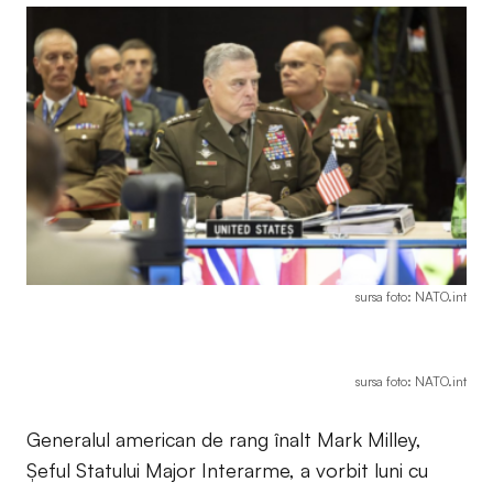
sursa foto: NATO.int
sursa foto: NATO.int
Generalul american de rang înalt Mark Milley,
Şeful Statului Major Interarme, a vorbit luni cu