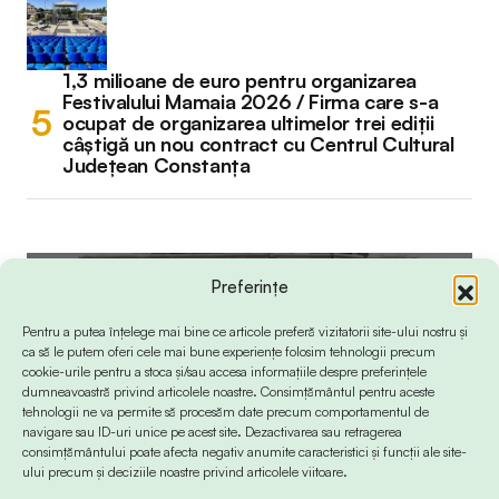
1,3 milioane de euro pentru organizarea
Festivalului Mamaia 2026 / Firma care s-a
ocupat de organizarea ultimelor trei ediții
câștigă un nou contract cu Centrul Cultural
Județean Constanța
Preferințe
Pentru a putea înțelege mai bine ce articole preferă vizitatorii site-ului nostru și
ca să le putem oferi cele mai bune experiențe folosim tehnologii precum
cookie-urile pentru a stoca și/sau accesa informațiile despre preferințele
dumneavoastră privind articolele noastre. Consimțământul pentru aceste
tehnologii ne va permite să procesăm date precum comportamentul de
navigare sau ID-uri unice pe acest site. Dezactivarea sau retragerea
consimțământului poate afecta negativ anumite caracteristici și funcții ale site-
ului precum și deciziile noastre privind articolele viitoare.