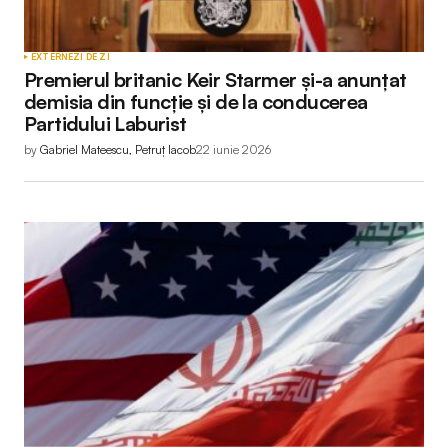
EXTERNE
ZI DE ZI
Premierul britanic Keir Starmer și-a anunțat
demisia din funcție și de la conducerea
Partidului Laburist
by
Gabriel Mateescu, Petruț Iacob
22 iunie 2026