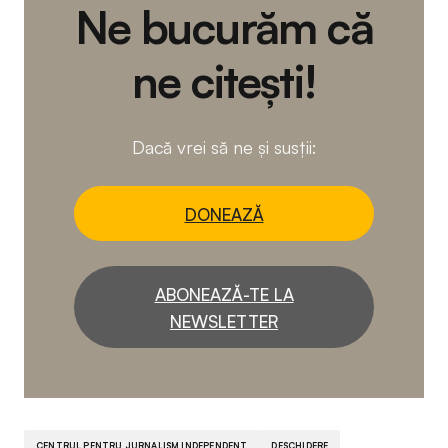
Ne bucurăm că
ne citești!
Dacă vrei să ne și susții:
DONEAZĂ
ABONEAZĂ-TE LA
NEWSLETTER
CENTRUL PENTRU JURNALISM INDEPENDENT
DESCHIDERE