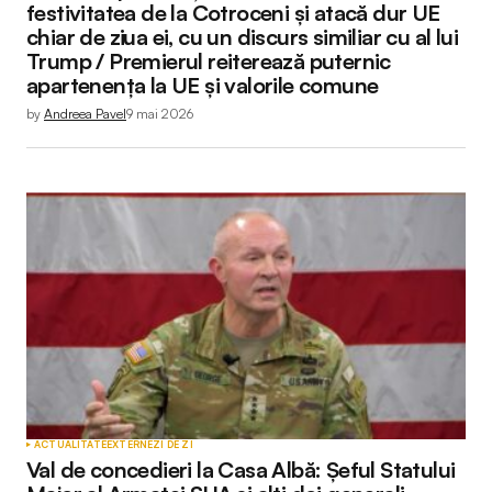
festivitatea de la Cotroceni și atacă dur UE
chiar de ziua ei, cu un discurs similiar cu al lui
Trump / Premierul reiterează puternic
apartenența la UE și valorile comune
by
Andreea Pavel
9 mai 2026
ACTUALITATE
EXTERNE
ZI DE ZI
Val de concedieri la Casa Albă: Șeful Statului