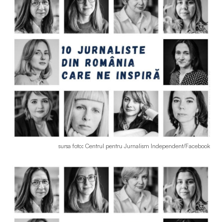
sursa foto: Centrul pentru Jurnalism Independent/Facebook