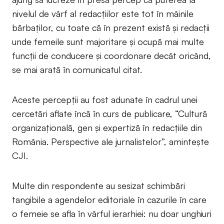
nivelul de vârf al redacțiilor este tot în mâinile
bărbaților, cu toate că în prezent există și redacții
unde femeile sunt majoritare și ocupă mai multe
funcții de conducere și coordonare decât oricând,
se mai arată în comunicatul citat.
Aceste percepții au fost adunate în cadrul unei
cercetări aflate încă în curs de publicare, “Cultură
organizațională, gen și expertiză în redacțiile din
România. Perspective ale jurnalistelor”, amintește
CJI.
Multe din respondente au sesizat schimbări
tangibile a agendelor editoriale în cazurile în care
o femeie se afla în vârful ierarhiei: nu doar unghiuri