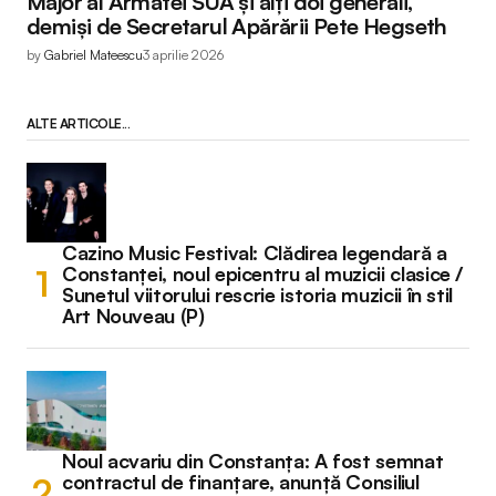
Major al Armatei SUA și alți doi generali,
demiși de Secretarul Apărării Pete Hegseth
by
Gabriel Mateescu
3 aprilie 2026
ALTE ARTICOLE...
Cazino Music Festival: Clădirea legendară a
Constanței, noul epicentru al muzicii clasice /
Sunetul viitorului rescrie istoria muzicii în stil
Art Nouveau (P)
Noul acvariu din Constanța: A fost semnat
contractul de finanțare, anunță Consiliul