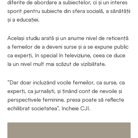
diferite de abordare a subiectelor, ci și un interes
sporit pentru subiecte din sfera socială, a sănătății
și a educației.
Același studiu arată și un anume nivel de reticență
a femeilor de a deveni surse și a se expune public
ca experți, în special în televiziune, ceea ce duce
la un nivel mult mai scăzut de vizibilitate.
“Dar doar incluzând vocile femeilor, ca surse, ca
experți, ca jurnaliști, și ținând cont de nevoile și
perspectivele feminine, presa poate să reflecte
echilibrat societatea”, încheie CJI.