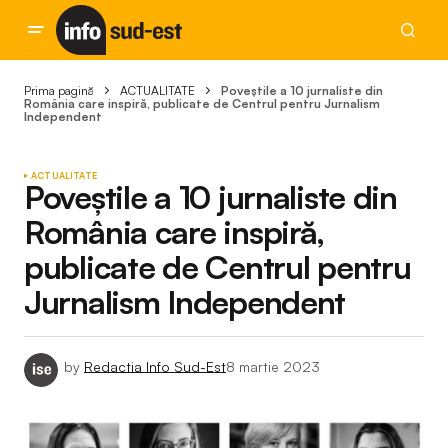
Prima pagină
ACTUALITATE
Poveștile a 10 jurnaliste din
România care inspiră, publicate de Centrul pentru Jurnalism
Independent
ACTUALITATE
Poveștile a 10 jurnaliste din
România care inspiră,
publicate de Centrul pentru
Jurnalism Independent
by
Redactia Info Sud-Est
8 martie 2023