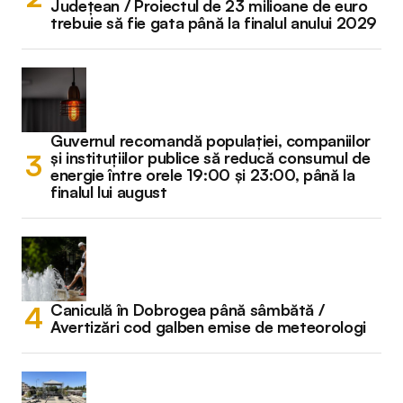
Județean / Proiectul de 23 milioane de euro
trebuie să fie gata până la finalul anului 2029
Guvernul recomandă populației, companiilor
și instituțiilor publice să reducă consumul de
energie între orele 19:00 și 23:00, până la
finalul lui august
Caniculă în Dobrogea până sâmbătă /
Avertizări cod galben emise de meteorologi