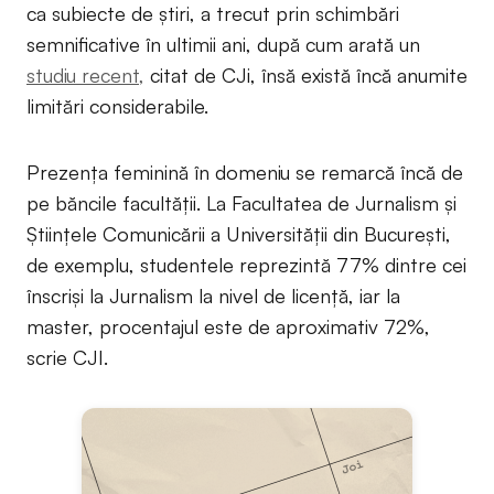
ca subiecte de știri, a trecut prin schimbări
semnificative în ultimii ani, după cum arată un
studiu recent,
citat de CJi, însă există încă anumite
limitări considerabile.
Prezența feminină în domeniu se remarcă încă de
pe băncile facultății. La Facultatea de Jurnalism și
Științele Comunicării a Universității din București,
de exemplu, studentele reprezintă 77% dintre cei
înscriși la Jurnalism la nivel de licență, iar la
master, procentajul este de aproximativ 72%,
scrie CJI.