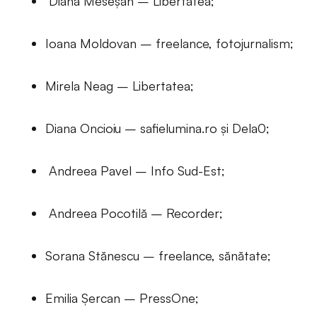
Diana Meseșan – Libertatea;
Ioana Moldovan – freelance, fotojurnalism;
Mirela Neag – Libertatea;
Diana Oncioiu – safielumina.ro și Dela0;
Andreea Pavel – Info Sud-Est;
Andreea Pocotilă – Recorder;
Sorana Stănescu – freelance, sănătate;
Emilia Șercan – PressOne;