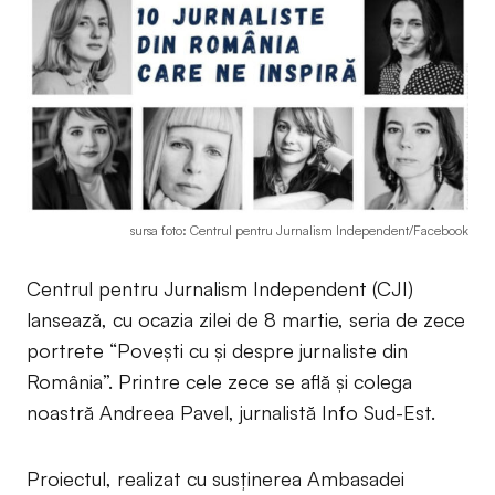
sursa foto: Centrul pentru Jurnalism Independent/Facebook
Centrul pentru Jurnalism Independent (CJI)
lansează, cu ocazia zilei de 8 martie, seria de zece
portrete “Povești cu și despre jurnaliste din
România”. Printre cele zece se află și colega
noastră Andreea Pavel, jurnalistă Info Sud-Est.
Proiectul, realizat cu susținerea Ambasadei