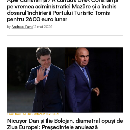
pe vremea administrației Mazăre și a închis
dosarul închirierii Portului Turistic Tomis
pentru 2600 euro lunar
by
Andreea Pavel
13 mai 2026
ACTUALITATE
RECOMANDATE
ZI DE ZI
Nicușor Dan și Ilie Bolojan, diametral opuși de
Ziua Europei: Președintele anulează