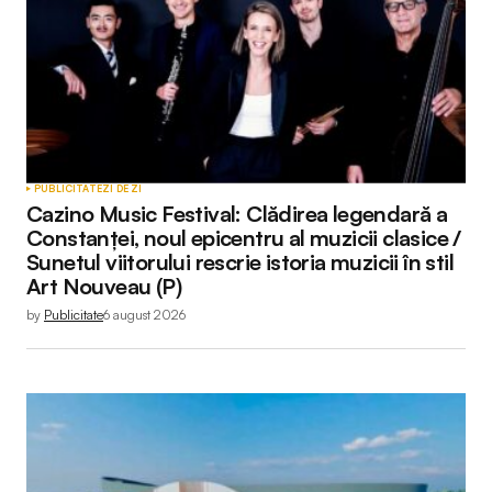
PUBLICITATE
ZI DE ZI
Cazino Music Festival: Clădirea legendară a
Constanței, noul epicentru al muzicii clasice /
Sunetul viitorului rescrie istoria muzicii în stil
Art Nouveau (P)
by
Publicitate
6 august 2026