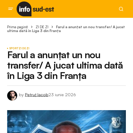
Prima pagină
ZI DE ZI
Farul a anunțat un nou transfer/ A jucat
ultima dată în Liga 3 din Franța
SPORT
ZI DE ZI
Farul a anunțat un nou
transfer/ A jucat ultima dată
în Liga 3 din Franța
by
Petruț Iacob
23 iunie 2026