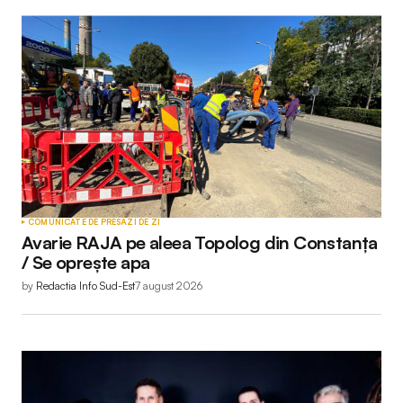
COMUNICATE DE PRESĂ
ZI DE ZI
Avarie RAJA pe aleea Topolog din Constanța
/ Se oprește apa
by
Redactia Info Sud-Est
7 august 2026