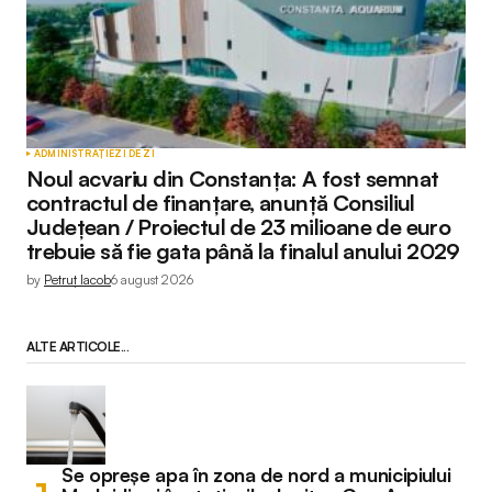
ADMINISTRAȚIE
ZI DE ZI
Noul acvariu din Constanța: A fost semnat
contractul de finanțare, anunță Consiliul
Județean / Proiectul de 23 milioane de euro
trebuie să fie gata până la finalul anului 2029
by
Petruț Iacob
6 august 2026
ALTE ARTICOLE...
Se opreșe apa în zona de nord a municipiului