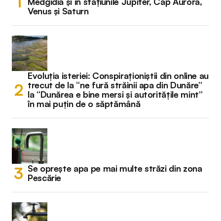
Medgidia și în stațiunile Jupiter, Cap Aurora,
Venus și Saturn
Evoluția isteriei: Conspiraționiștii din online au
trecut de la “ne fură străinii apa din Dunăre”
la “Dunărea e bine mersi și autoritățile mint”
în mai puțin de o săptămână
Se oprește apa pe mai multe străzi din zona
Pescărie