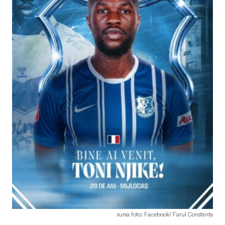
sursa foto: Facebook/ Farul Constanța