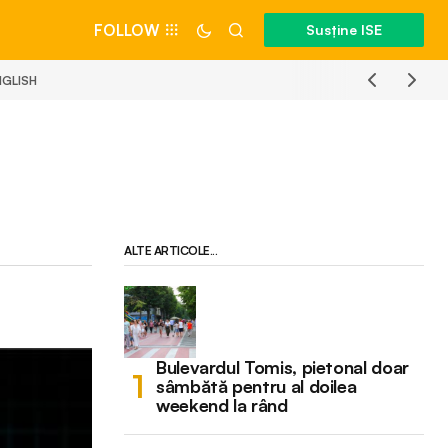
FOLLOW
Susține ISE
NGLISH
ALTE ARTICOLE...
Bulevardul Tomis, pietonal doar
sâmbătă pentru al doilea
weekend la rând