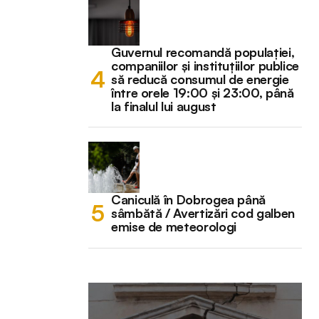
Guvernul recomandă populației,
companiilor și instituțiilor publice
să reducă consumul de energie
între orele 19:00 și 23:00, până
la finalul lui august
Caniculă în Dobrogea până
sâmbătă / Avertizări cod galben
emise de meteorologi