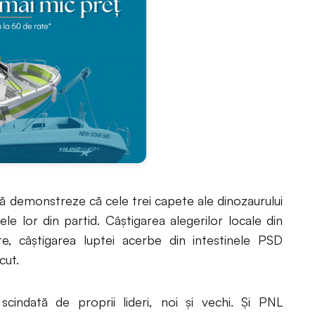
ă demonstreze că cele trei capete ale dinozaurului
le lor din partid. Câștigarea alegerilor locale din
e, câștigarea luptei acerbe din intestinele PSD
cut.
cindată de proprii lideri, noi și vechi. Și PNL