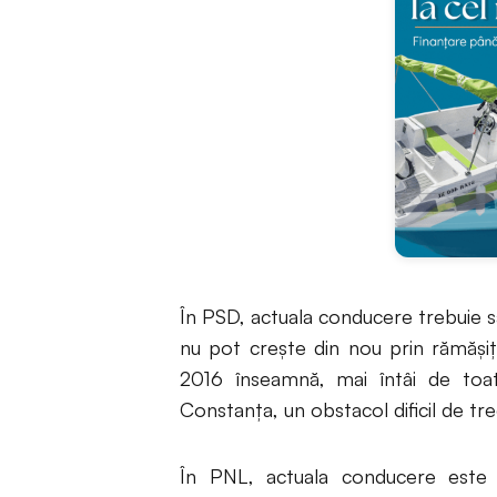
În PSD, actuala conducere trebuie s
nu pot crește din nou prin rămășițe
2016 înseamnă, mai întâi de toat
Constanța, un obstacol dificil de tre
În PNL, actuala conducere este s