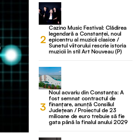
Cazino Music Festival: Clădirea
legendară a Constanței, noul
epicentru al muzicii clasice /
Sunetul viitorului rescrie istoria
muzicii în stil Art Nouveau (P)
Noul acvariu din Constanța: A
fost semnat contractul de
finanțare, anunță Consiliul
Județean / Proiectul de 23
milioane de euro trebuie să fie
gata până la finalul anului 2029