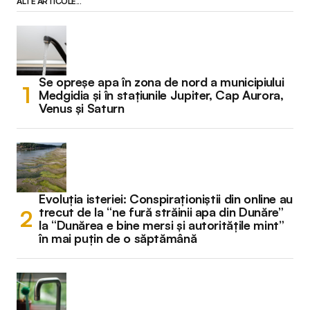
ALTE ARTICOLE...
Se opreșe apa în zona de nord a municipiului
Medgidia și în stațiunile Jupiter, Cap Aurora,
Venus și Saturn
Evoluția isteriei: Conspiraționiștii din online au
trecut de la “ne fură străinii apa din Dunăre”
la “Dunărea e bine mersi și autoritățile mint”
în mai puțin de o săptămână