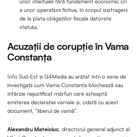
unor cheltuieli fără fundament economic ori
a unor operațiuni fictive, în scopul sustragerii
de la plata obligațiilor fiscale datorate
statului.
Acuzații de corupție în Vama
Constanța
Info Sud-Est și G4Media au arătat într-o serie de
investigații cum Vama Constanța blochează sau
întârzie nejustificat mărfuri care așteaptă
emiterea declarației vamale și, odată cu acest
document, ”liberul de vamă”.
Alexandru Mateiciuc
, directorul general adjunct al