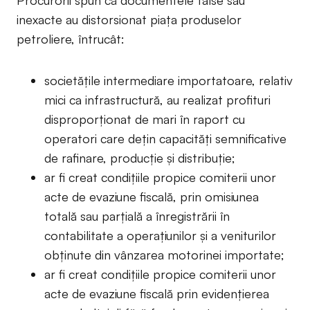
inexacte au distorsionat piața produselor
petroliere, întrucât:
societățile intermediare importatoare, relativ
mici ca infrastructură, au realizat profituri
disproporționat de mari în raport cu
operatori care dețin capacități semnificative
de rafinare, producție și distribuție;
ar fi creat condițiile propice comiterii unor
acte de evaziune fiscală, prin omisiunea
totală sau parțială a înregistrării în
contabilitate a operațiunilor și a veniturilor
obținute din vânzarea motorinei importate;
ar fi creat condițiile propice comiterii unor
acte de evaziune fiscală prin evidențierea