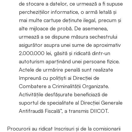
de stocare a datelor, ce urmează a fi supuse
perchezițiilor informatice, o armă letală și
mai multe cartușe deținute ilegal, precum și
alte mijloace de probă. De asemenea,
urmează a se dispune măsura sechestrului
asigurător asupra unei sume de aproximativ
2.000.000 lei, găsită și ridicată dintr-un
autoturism aparținând unei persoane fizice.
Actele de urmărire penală sunt realizate
împreună cu polițiști ai Direcției de
Combatere a Criminalității Organizate.
Activitățile desfășurate beneficiază de
suportul de specialitate al Direcției Generale
Antifraudă Fiscală”, a transmis DIICOT.
Procurorii au ridicat înscrisuri și de la comisionarii