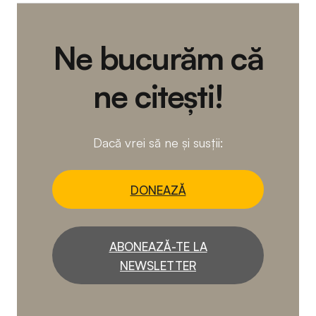
Ne bucurăm că
ne citești!
Dacă vrei să ne și susții:
DONEAZĂ
ABONEAZĂ-TE LA
NEWSLETTER