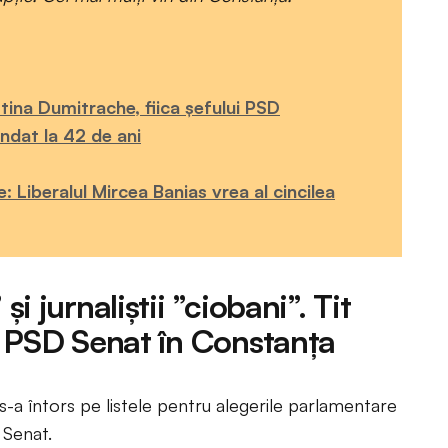
tina Dumitrache, fiica șefului PSD
ndat la 42 de ani
 Liberalul Mircea Banias vrea al cincilea
și jurnaliștii ”ciobani”. Tit
 2 PSD Senat în Constanța
 s-a întors pe listele pentru alegerile parlamentare
 Senat.