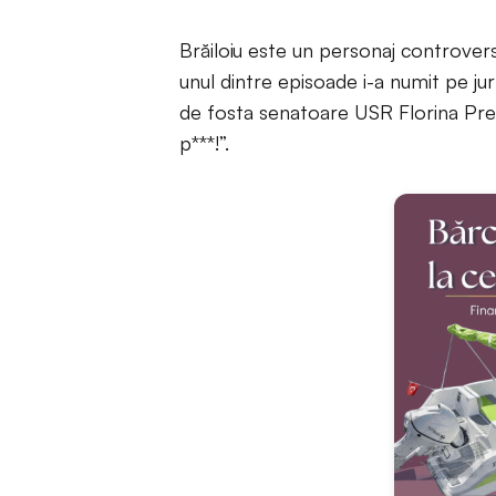
Brăiloiu este un personaj controversat
unul dintre episoade i-a numit pe jurna
de fosta senatoare USR Florina Pres
p***!”.