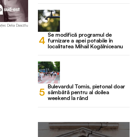
rație: Delia Dascălu
Se modifică programul de
furnizare a apei potabile în
localitatea Mihail Kogălniceanu
Bulevardul Tomis, pietonal doar
sâmbătă pentru al doilea
weekend la rând