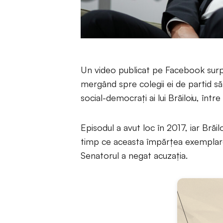
Un video publicat pe Facebook sur
mergând spre colegii ei de partid să 
social-democrați ai lui Brăiloiu, într
Episodul a avut loc în 2017, iar Brăi
timp ce aceasta împărțea exemplare
Senatorul a negat acuzația.