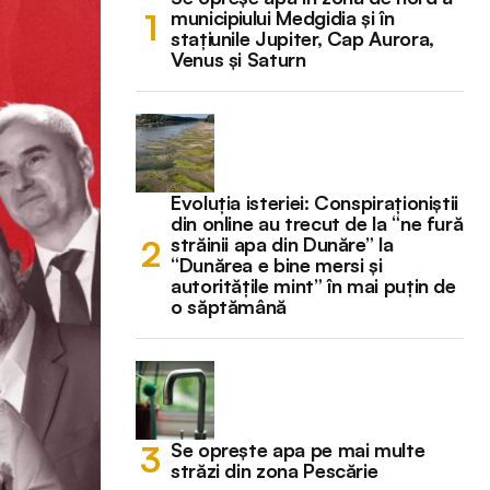
municipiului Medgidia și în
stațiunile Jupiter, Cap Aurora,
Venus și Saturn
Evoluția isteriei: Conspiraționiștii
din online au trecut de la “ne fură
străinii apa din Dunăre” la
“Dunărea e bine mersi și
autoritățile mint” în mai puțin de
o săptămână
Se oprește apa pe mai multe
străzi din zona Pescărie