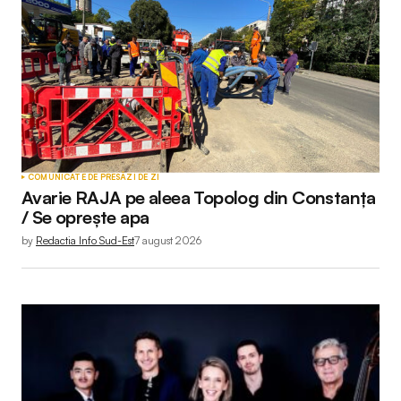
COMUNICATE DE PRESĂ
ZI DE ZI
Avarie RAJA pe aleea Topolog din Constanța
/ Se oprește apa
by
Redactia Info Sud-Est
7 august 2026