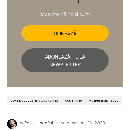
Dacă vrei să ne și susții:
DONEAZĂ
ABONEAZĂ-TE LA
NEWSLETTER
CONSILIUL JUDETEAN CONSTANTA
CONSTANTA
VICEPRESEDINTE CJC
by
Petruț Iacob
Published
decembrie 10, 2025