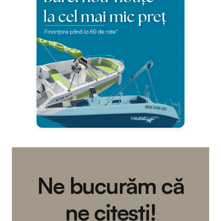
Ne bucurăm că
ne citești!