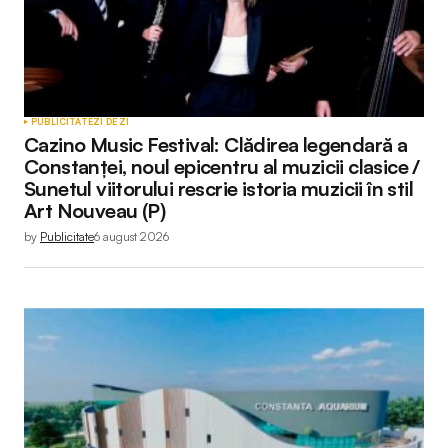
PUBLICITATE
ZI DE ZI
Cazino Music Festival: Clădirea legendară a
Constanței, noul epicentru al muzicii clasice /
Sunetul viitorului rescrie istoria muzicii în stil
Art Nouveau (P)
by
Publicitate
6 august 2026