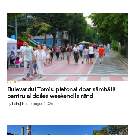
ZI DE ZI
Bulevardul Tomis, pietonal doar sâmbătă
pentru al doilea weekend la rând
by
Petruț Iacob
7 august 2026