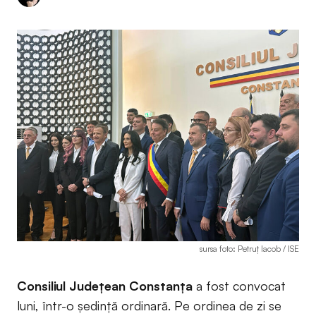
sursa foto: Petruț Iacob / ISE
Consiliul Județean Constanța
a fost convocat
luni, într-o ședință ordinară. Pe ordinea de zi se