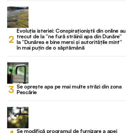
Evoluția isteriei: Conspiraționiștii din online au
trecut de la “ne fură străinii apa din Dunăre”
la “Dunărea e bine mersi și autoritățile mint”
în mai puțin de o săptămână
Se oprește apa pe mai multe străzi din zona
Pescărie
Se modifică programul de furnizare a apei