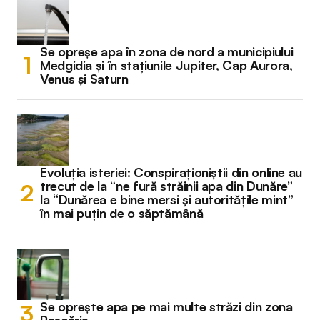
Se opreșe apa în zona de nord a municipiului
Medgidia și în stațiunile Jupiter, Cap Aurora,
Venus și Saturn
Evoluția isteriei: Conspiraționiștii din online au
trecut de la “ne fură străinii apa din Dunăre”
la “Dunărea e bine mersi și autoritățile mint”
în mai puțin de o săptămână
Se oprește apa pe mai multe străzi din zona