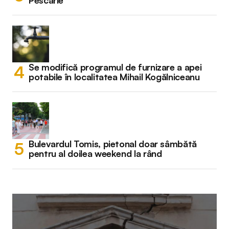
Pescărie
Se modifică programul de furnizare a apei
potabile în localitatea Mihail Kogălniceanu
Bulevardul Tomis, pietonal doar sâmbătă
pentru al doilea weekend la rând