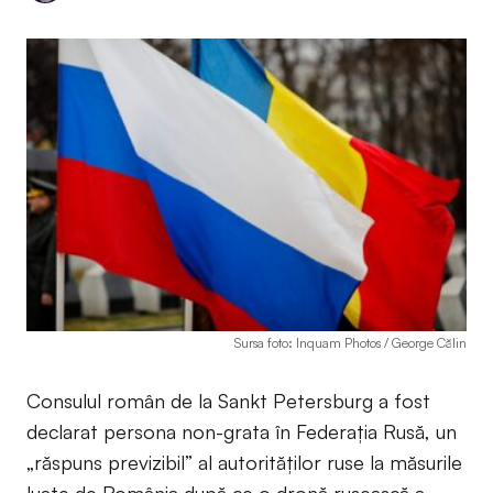
Sursa foto: Inquam Photos / George Călin
Consulul român de la Sankt Petersburg a fost
declarat persona non-grata în Federația Rusă, un
„răspuns previzibil” al autorităților ruse la măsurile