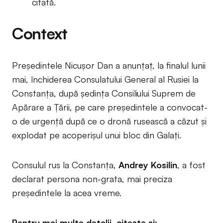
citată.
Context
Președintele Nicușor Dan a anunțaț, la finalul lunii
mai, închiderea Consulatului General al Rusiei la
Constanța, după ședința Consiliului Suprem de
Apărare a Țării, pe care președintele a convocat-
o de urgență după ce o dronă rusească a căzut și
explodat pe acoperișul unui bloc din Galați.
Consulul rus la Constanța,
Andrey Kosilin
, a fost
declarat persona non-grata, mai preciza
președintele la acea vreme.
Pentru mai multe detalii, citește și: