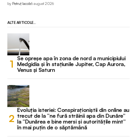
by
Petruț Iacob
6 august 2026
ALTE ARTICOLE...
Se opreșe apa în zona de nord a municipiului
Medgidia și în stațiunile Jupiter, Cap Aurora,
Venus și Saturn
Evoluția isteriei: Conspiraționiștii din online au
trecut de la “ne fură străinii apa din Dunăre”
la “Dunărea e bine mersi și autoritățile mint”
în mai puțin de o săptămână