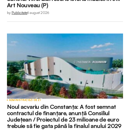
Art Nouveau (P)
by
Publicitate
6 august 2026
ADMINISTRAȚIE
ZI DE ZI
Noul acvariu din Constanța: A fost semnat
contractul de finanțare, anunță Consiliul
Județean / Proiectul de 23 milioane de euro
trebuie să fie gata până la finalul anului 2029