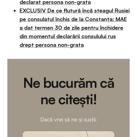
declarat persona non-grata
EXCLUSIV De ce flutură încă steagul Rusiei
pe consulatul închis de la Constanța: MAE
a dat termen 30 de zile pentru închidere
din momentul declarării consulului rus
drept persona non-grata
Ne bucurăm că
ne citești!
Dacă vrei să ne și susții: