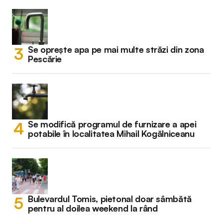
Se oprește apa pe mai multe străzi din zona
Pescărie
Se modifică programul de furnizare a apei
potabile în localitatea Mihail Kogălniceanu
Bulevardul Tomis, pietonal doar sâmbătă
pentru al doilea weekend la rând