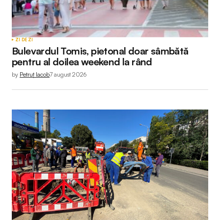
ZI DE ZI
Bulevardul Tomis, pietonal doar sâmbătă
pentru al doilea weekend la rând
by
Petruț Iacob
7 august 2026