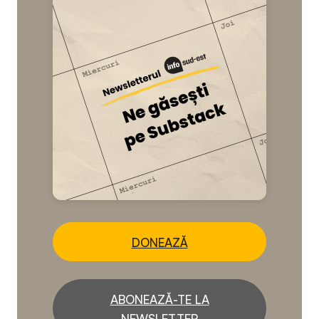
DONEAZĂ
ABONEAZĂ-TE LA
NEWSLETTER