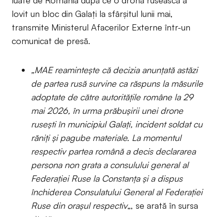
luate de România după ce o dronă rusească a
lovit un bloc din Galați la sfârșitul lunii mai,
transmite Ministerul Afacerilor Externe într-un
comunicat de presă.
„MAE reamintește că decizia anunțată astăzi
de partea rusă survine ca răspuns la măsurile
adoptate de către autoritățile române la 29
mai 2026, în urma prăbușirii unei drone
rusești în municipiul Galați, incident soldat cu
răniți și pagube materiale. La momentul
respectiv partea română a decis declararea
persona non grata a consulului general al
Federației Ruse la Constanța și a dispus
închiderea Consulatului General al Federației
Ruse din orașul respectiv
„, se arată în sursa