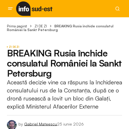
Prima pagină
ZI DE ZI
BREAKING Rusia închide consulatul
României la Sankt Petersburg
ZI DE ZI
BREAKING Rusia închide
consulatul României la Sankt
Petersburg
Această decizie vine ca răspuns la închiderea
consulatului rus de la Constanța, după ce o
dronă rusească a lovit un bloc din Galați,
explică Ministerul Afacerilor Externe
by
Gabriel Mateescu
25 iunie 2026