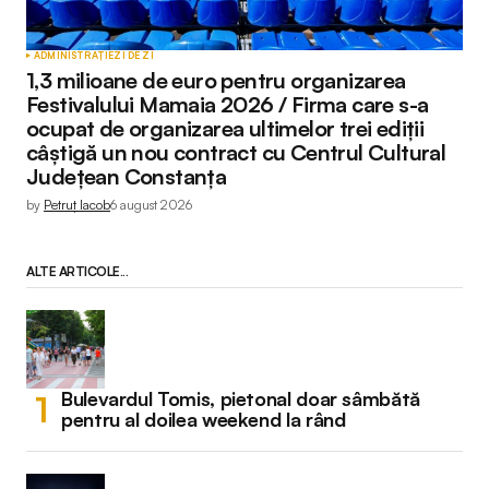
ADMINISTRAȚIE
ZI DE ZI
1,3 milioane de euro pentru organizarea
Festivalului Mamaia 2026 / Firma care s-a
ocupat de organizarea ultimelor trei ediții
câștigă un nou contract cu Centrul Cultural
Județean Constanța
by
Petruț Iacob
6 august 2026
ALTE ARTICOLE...
Bulevardul Tomis, pietonal doar sâmbătă
pentru al doilea weekend la rând