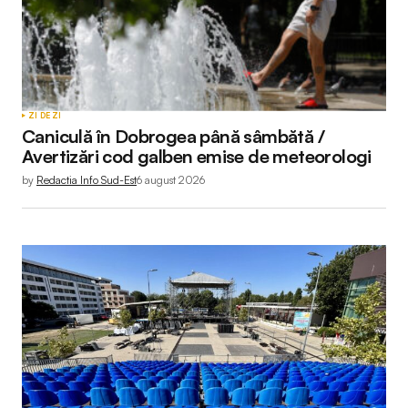
ZI DE ZI
Caniculă în Dobrogea până sâmbătă /
Avertizări cod galben emise de meteorologi
by
Redactia Info Sud-Est
6 august 2026