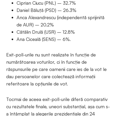
Ciprian Ciucu (PNL) – 32.7%
Daniel Băluță (PSD) – 26.3%
Anca Alexandrescu (independentă sprijinită
de AUR) – 20.2%
Cătălin Drulă (USR) – 12.8%
Ana Ciceală (SENS) – 6%.
Exit-poll-urile nu sunt realizate în funcție de
numărătoarea voturilor, ci în funcție de
răspunsurile pe care oamenii care ies de la vot le
dau persoanelor care colectează informații
referitoare la opțiunile de vot.
Tocmai de aceea exit-poll-urile diferă comparativ
cu rezultatele finale, uneori substanțial, așa cum s-
a întâmplat la alegerile prezidențiale din 24