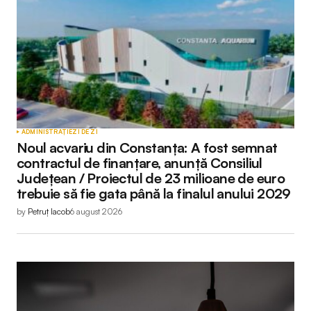
ADMINISTRAȚIE
ZI DE ZI
Noul acvariu din Constanța: A fost semnat
contractul de finanțare, anunță Consiliul
Județean / Proiectul de 23 milioane de euro
trebuie să fie gata până la finalul anului 2029
by
Petruț Iacob
6 august 2026