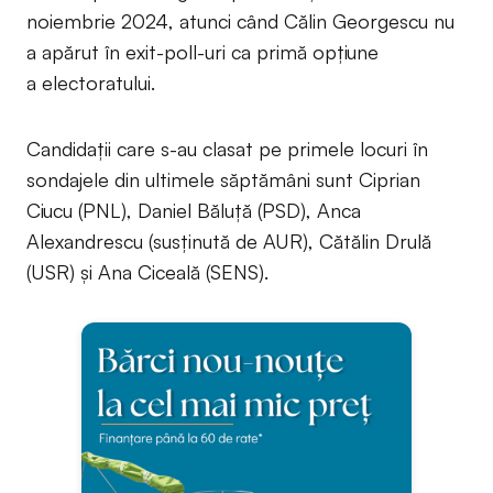
noiembrie 2024, atunci când Călin Georgescu nu
a apărut în exit-poll-uri ca primă opțiune
a electoratului.
Candidații care s-au clasat pe primele locuri în
sondajele din ultimele săptămâni sunt Ciprian
Ciucu (PNL), Daniel Băluță (PSD), Anca
Alexandrescu (susținută de AUR), Cătălin Drulă
(USR) și Ana Ciceală (SENS).