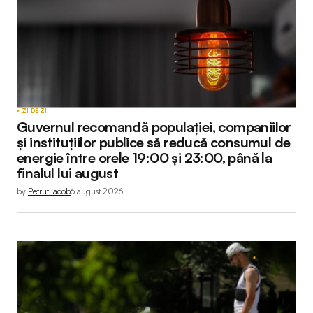
ZI DE ZI
Guvernul recomandă populației, companiilor
și instituțiilor publice să reducă consumul de
energie între orele 19:00 și 23:00, până la
finalul lui august
by
Petruț Iacob
6 august 2026