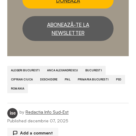
DONEAZĂ
ABONEAZĂ-TE LA
NEWSLETTER
ALEGERI BUCURESTI
ANCA ALEXANDRESCU
BUCURESTI
CIPRIAN CIUCA
DESCHIDERE
PNL
PRIMARIA BUCURESTI
PSD
ROMANIA
by
Redactia Info Sud-Est
Published
decembrie 07, 2025
Add a comment