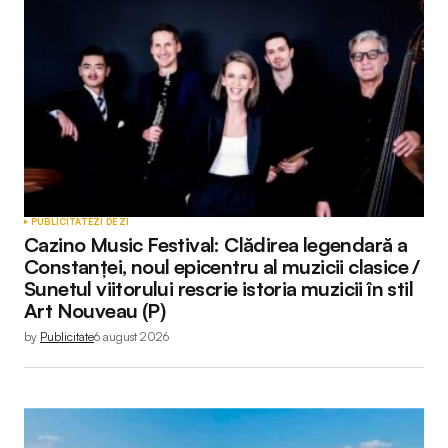
PUBLICITATE
ZI DE ZI
Cazino Music Festival: Clădirea legendară a
Constanței, noul epicentru al muzicii clasice /
Sunetul viitorului rescrie istoria muzicii în stil
Art Nouveau (P)
by
Publicitate
6 august 2026