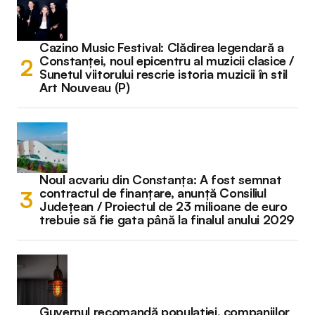
Cazino Music Festival: Clădirea legendară a
Constanței, noul epicentru al muzicii clasice /
Sunetul viitorului rescrie istoria muzicii în stil
Art Nouveau (P)
Noul acvariu din Constanța: A fost semnat
contractul de finanțare, anunță Consiliul
Județean / Proiectul de 23 milioane de euro
trebuie să fie gata până la finalul anului 2029
Guvernul recomandă populației, companiilor