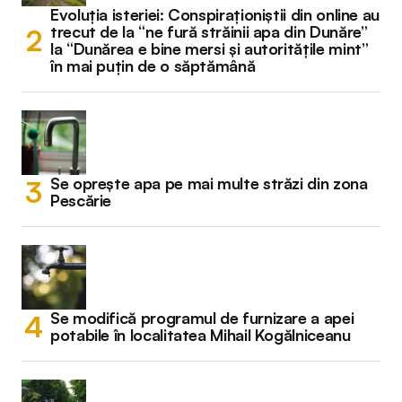
Evoluția isteriei: Conspiraționiștii din online au
trecut de la “ne fură străinii apa din Dunăre”
la “Dunărea e bine mersi și autoritățile mint”
în mai puțin de o săptămână
Se oprește apa pe mai multe străzi din zona
Pescărie
Se modifică programul de furnizare a apei
potabile în localitatea Mihail Kogălniceanu