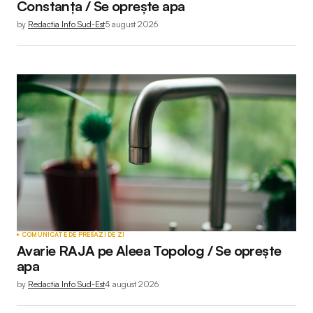
Constanța / Se oprește apa
by
Redactia Info Sud-Est
5 august 2026
COMUNICATE DE PRESĂ
ZI DE ZI
Avarie RAJA pe Aleea Topolog / Se oprește
apa
by
Redactia Info Sud-Est
4 august 2026