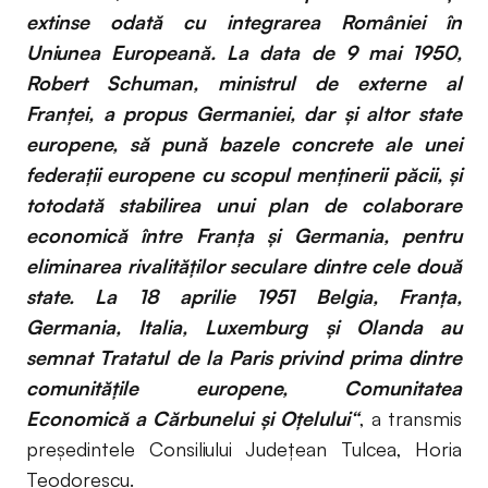
extinse odată cu integrarea României în
Uniunea Europeană. La data de 9 mai 1950,
Robert Schuman, ministrul de externe al
Franţei, a propus Germaniei, dar şi altor state
europene, să pună bazele concrete ale unei
federaţii europene cu scopul menţinerii păcii, şi
totodată stabilirea unui plan de colaborare
economică între Franţa şi Germania, pentru
eliminarea rivalităţilor seculare dintre cele două
state. La 18 aprilie 1951 Belgia, Franţa,
Germania, Italia, Luxemburg şi Olanda au
semnat Tratatul de la Paris privind prima dintre
comunităţile europene, Comunitatea
Economică a Cărbunelui şi Oţelului“
, a transmis
președintele Consiliului Județean Tulcea, Horia
Teodorescu.