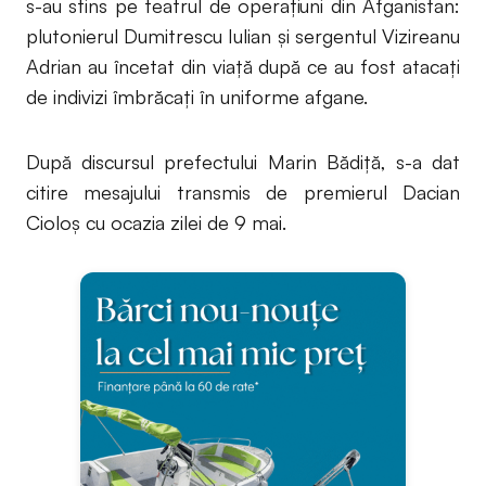
s-au stins pe teatrul de operațiuni din Afganistan:
plutonierul Dumitrescu Iulian și sergentul Vizireanu
Adrian au încetat din viață după ce au fost atacați
de indivizi îmbrăcați în uniforme afgane.
După discursul prefectului Marin Bădiță, s-a dat
citire mesajului transmis de premierul Dacian
Cioloș cu ocazia zilei de 9 mai.