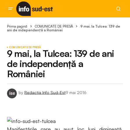
Prima pagină
COMUNICATE DE PRESĂ
9 mai, la Tulcea: 139 de
ani de independență a României
COMUNICATE DE PRESĂ
9 mai, la Tulcea: 139 de ani
de independență a
României
by
Redactia Info Sud-Est
9 mai 2016
Manifestările care au avut loc luni dimineață,