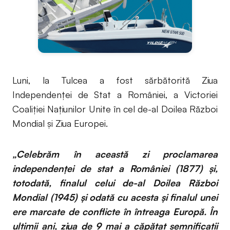
Luni, la Tulcea a fost sărbătorită Ziua
Independenței de Stat a României, a Victoriei
Coaliției Națiunilor Unite în cel de-al Doilea Război
Mondial și Ziua Europei.
„Celebrăm în această zi proclamarea
independenţei de stat a României (1877) şi,
totodată, finalul celui de-al Doilea Război
Mondial (1945) şi odată cu acesta şi finalul unei
ere marcate de conflicte în întreaga Europă. În
ultimii ani, ziua de 9 mai a căpătat semnificaţii