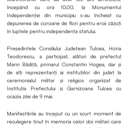
începând cu ora 10.00, la Monumentul
Independenței din municipiu s-au încheiat cu
depunerea de coroane de flori pentru eroii căzuți
în luptele pentru independența statului.
Președintele Consiliului Județean Tulcea, Horia
Teodorescu, a participat, alături de prefectul
Marin Bădiță, primarul Constantin Hogea, dar și
de alți reprezentanți ai instituțiilor din județ la
ceremonialul militar și religios organizat de
Instituția Prefectului și Garnizoana Tulcea cu
ocazia zilei de 9 mai.
Manifestările au început cu un scurt moment de
reculegere ținut în memoria celor doi militari care