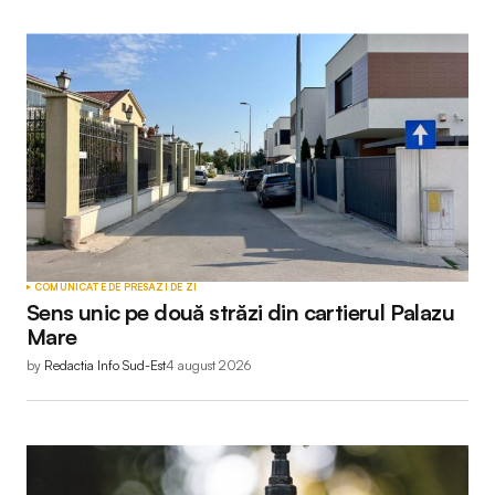
COMUNICATE DE PRESĂ
ZI DE ZI
Sens unic pe două străzi din cartierul Palazu
Mare
by
Redactia Info Sud-Est
4 august 2026