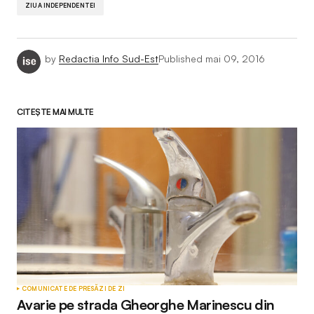
ZIUA INDEPENDENTEI
by
Redactia Info Sud-Est
Published
mai 09, 2016
CITEȘTE MAI MULTE
COMUNICATE DE PRESĂ
ZI DE ZI
Avarie pe strada Gheorghe Marinescu din