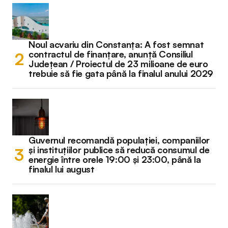
Noul acvariu din Constanța: A fost semnat
contractul de finanțare, anunță Consiliul
Județean / Proiectul de 23 milioane de euro
trebuie să fie gata până la finalul anului 2029
Guvernul recomandă populației, companiilor
și instituțiilor publice să reducă consumul de
energie între orele 19:00 și 23:00, până la
finalul lui august