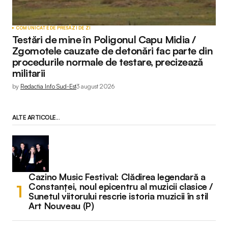
COMUNICATE DE PRESĂ
ZI DE ZI
Testări de mine în Poligonul Capu Midia /
Zgomotele cauzate de detonări fac parte din
procedurile normale de testare, precizează
militarii
by
Redactia Info Sud-Est
3 august 2026
ALTE ARTICOLE...
Cazino Music Festival: Clădirea legendară a
Constanței, noul epicentru al muzicii clasice /
Sunetul viitorului rescrie istoria muzicii în stil
Art Nouveau (P)