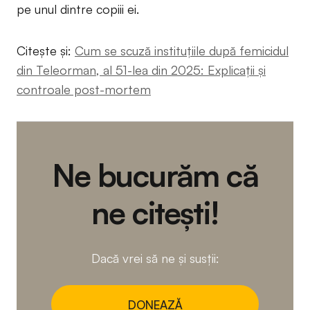
pe unul dintre copiii ei.
Citește și:
Cum se scuză instituțiile după femicidul
din Teleorman, al 51-lea din 2025: Explicații și
controale post-mortem
Ne bucurăm că
ne citești!
Dacă vrei să ne și susții:
DONEAZĂ