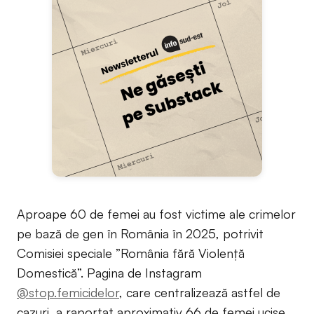
Aproape 60 de femei au fost victime ale crimelor
pe bază de gen în România în 2025, potrivit
Comisiei speciale ”România fără Violență
Domestică”. Pagina de Instagram
@stop.femicidelor
, care centralizează astfel de
cazuri, a raportat aproximativ 66 de femei ucise