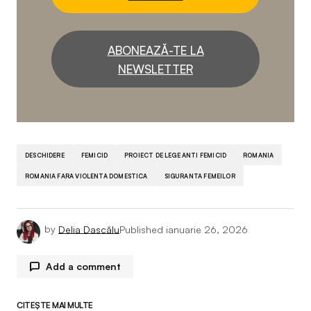
ABONEAZĂ-TE LA
NEWSLETTER
DESCHIDERE
FEMICID
PROIECT DE LEGE ANTI FEMICID
ROMANIA
ROMANIA FARA VIOLENTA DOMESTICA
SIGURANTA FEMEILOR
by
Delia Dascălu
Published
ianuarie 26, 2026
Add a comment
CITEȘTE MAI MULTE