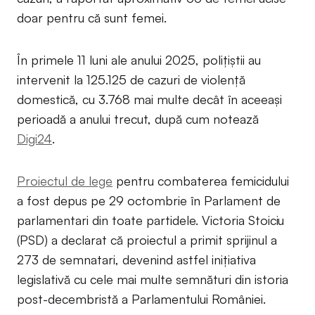
doar pentru că sunt femei.
În primele 11 luni ale anului 2025, polițiștii au
intervenit la 125.125 de cazuri de violență
domestică, cu 3.768 mai multe decât în aceeași
perioadă a anului trecut, după cum notează
Digi24
.
Proiectul de lege
pentru combaterea femicidului
a fost depus pe 29 octombrie în Parlament de
parlamentari din toate partidele. Victoria Stoiciu
(PSD) a declarat că proiectul a primit sprijinul a
273 de semnatari, devenind astfel inițiativa
legislativă cu cele mai multe semnături din istoria
post-decembristă a Parlamentului României.