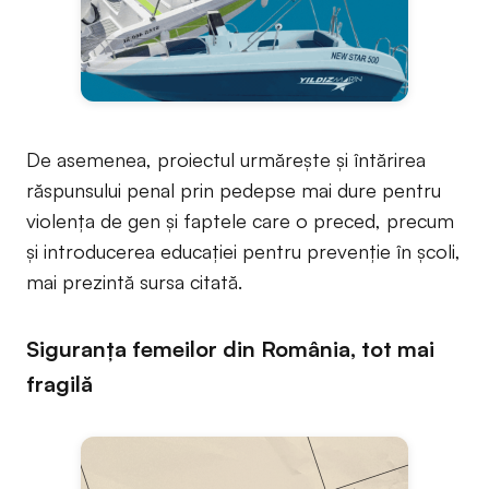
De asemenea, proiectul urmărește și întărirea
răspunsului penal prin pedepse mai dure pentru
violența de gen și faptele care o preced, precum
și introducerea educației pentru prevenție în școli,
mai prezintă sursa citată.
Siguranța femeilor din România, tot mai
fragilă