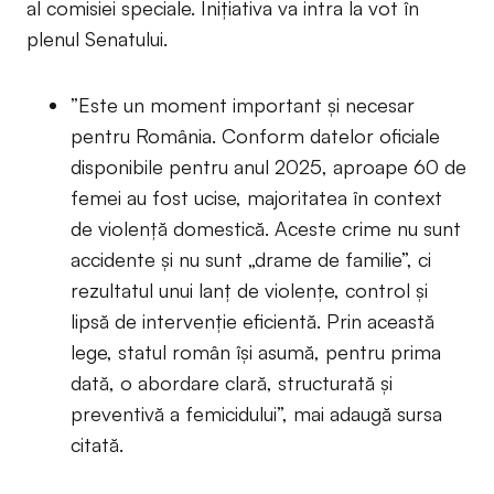
al comisiei speciale. Inițiativa va intra la vot în
plenul Senatului.
”Este un moment important și necesar
pentru România. Conform datelor oficiale
disponibile pentru anul 2025, aproape 60 de
femei au fost ucise, majoritatea în context
de violență domestică. Aceste crime nu sunt
accidente și nu sunt „drame de familie”, ci
rezultatul unui lanț de violențe, control și
lipsă de intervenție eficientă. Prin această
lege, statul român își asumă, pentru prima
dată, o abordare clară, structurată și
preventivă a femicidului”, mai adaugă sursa
citată.