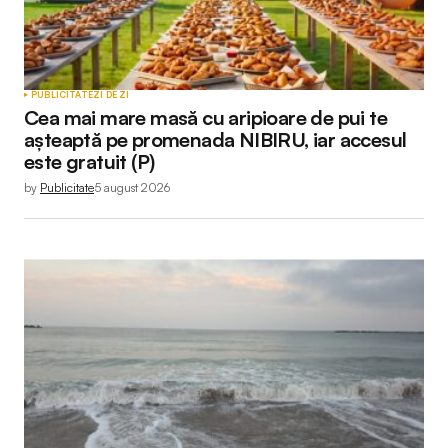
PUBLICITATE
ZI DE ZI
Cea mai mare masă cu aripioare de pui te
așteaptă pe promenada NIBIRU, iar accesul
este gratuit (P)
by
Publicitate
5 august 2026