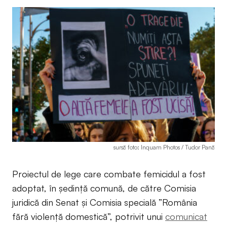
sursă foto: Inquam Photos / Tudor Pană
Proiectul de lege care combate femicidul a fost
adoptat, în ședință comună, de către Comisia
juridică din Senat și Comisia specială ”România
fără violență domestică”, potrivit unui
comunicat