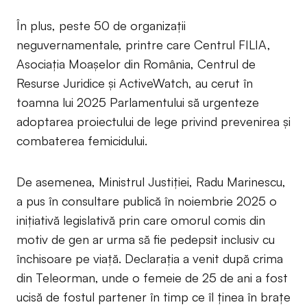
În plus, peste 50 de organizații
neguvernamentale, printre care Centrul FILIA,
Asociația Moașelor din România, Centrul de
Resurse Juridice și ActiveWatch, au cerut în
toamna lui 2025 Parlamentului să urgenteze
adoptarea proiectului de lege privind prevenirea și
combaterea femicidului.
De asemenea, Ministrul Justiţiei, Radu Marinescu,
a pus în consultare publică în noiembrie 2025 o
iniţiativă legislativă prin care omorul comis din
motiv de gen ar urma să fie pedepsit inclusiv cu
închisoare pe viaţă. Declarația a venit după crima
din Teleorman, unde o femeie de 25 de ani a fost
ucisă de fostul partener în timp ce îl ținea în brațe