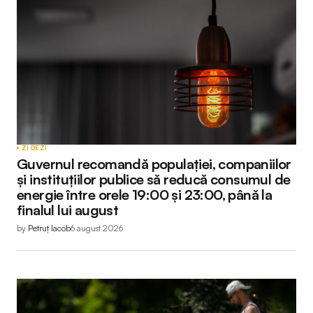
ZI DE ZI
Guvernul recomandă populației, companiilor
și instituțiilor publice să reducă consumul de
energie între orele 19:00 și 23:00, până la
finalul lui august
by
Petruț Iacob
6 august 2026