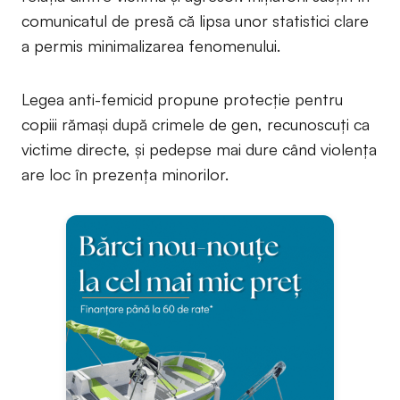
comunicatul de presă că lipsa unor statistici clare
a permis minimalizarea fenomenului.
Legea anti-femicid propune protecție pentru
copiii rămași după crimele de gen, recunoscuți ca
victime directe, și pedepse mai dure când violența
are loc în prezența minorilor.