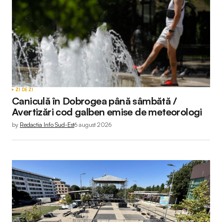
ZI DE ZI
Caniculă în Dobrogea până sâmbătă /
Avertizări cod galben emise de meteorologi
by
Redactia Info Sud-Est
6 august 2026