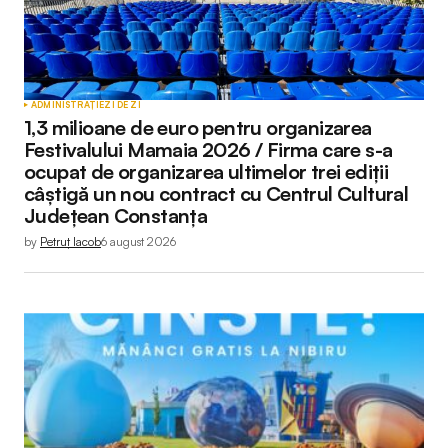
ADMINISTRAȚIE
ZI DE ZI
1,3 milioane de euro pentru organizarea
Festivalului Mamaia 2026 / Firma care s-a
ocupat de organizarea ultimelor trei ediții
câștigă un nou contract cu Centrul Cultural
Județean Constanța
by
Petruț Iacob
6 august 2026