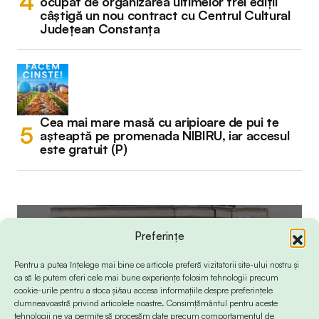
ocupat de organizarea ultimelor trei ediții
câștigă un nou contract cu Centrul Cultural
Județean Constanța
Cea mai mare masă cu aripioare de pui te
așteaptă pe promenada NIBIRU, iar accesul
este gratuit (P)
Preferințe
Pentru a putea înțelege mai bine ce articole preferă vizitatorii site-ului nostru și
ca să le putem oferi cele mai bune experiențe folosim tehnologii precum
cookie-urile pentru a stoca și/sau accesa informațiile despre preferințele
dumneavoastră privind articolele noastre. Consimțământul pentru aceste
tehnologii ne va permite să procesăm date precum comportamentul de