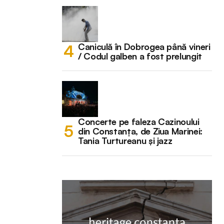
Caniculă în Dobrogea până vineri
/ Codul galben a fost prelungit
Concerte pe faleza Cazinoului
din Constanța, de Ziua Marinei:
Tania Turtureanu și jazz