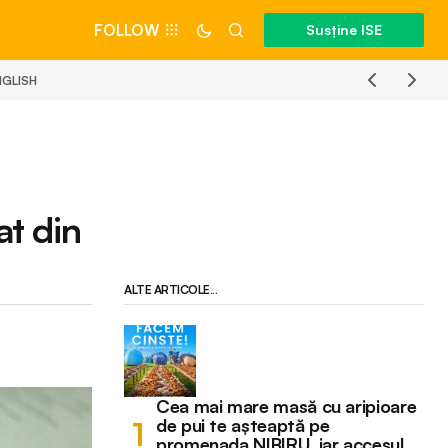
FOLLOW
Susține ISE
NGLISH
at din
ALTE ARTICOLE...
Cea mai mare masă cu aripioare
de pui te așteaptă pe
promenada NIBIRU, iar accesul