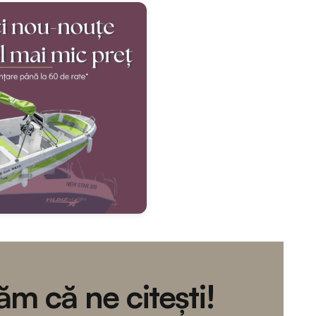
m că ne citești!