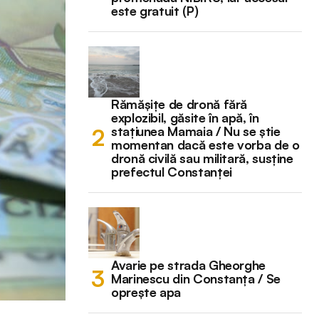
este gratuit (P)
Rămășițe de dronă fără
explozibil, găsite în apă, în
stațiunea Mamaia / Nu se știe
momentan dacă este vorba de o
dronă civilă sau militară, susține
prefectul Constanței
Avarie pe strada Gheorghe
Marinescu din Constanța / Se
oprește apa