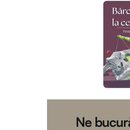
Ne bucură