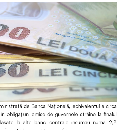
inistrată de Banca Naţională, echivalentul a circa
 în obligaţiuni emise de guvernele străine la finalul
plasate la alte bănci centrale însumau numai 2,8