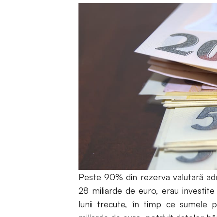
Peste 90% din rezerva valutară adm
28 miliarde de euro, erau in­vestite
lunii trecute, în timp ce sumele 