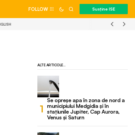
FOLLOW
Susține ISE
NGLISH
ALTE ARTICOLE...
Se opreșe apa în zona de nord a
municipiului Medgidia și în
stațiunile Jupiter, Cap Aurora,
Venus și Saturn