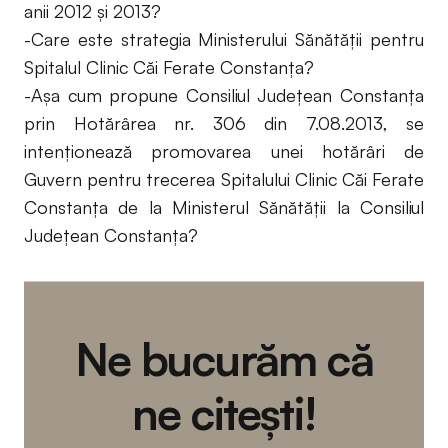
anii 2012 şi 2013?
-Care este strategia Ministerului Sănătăţii pentru
Spitalul Clinic Căi Ferate Constanţa?
-Aşa cum propune Consiliul Judeţean Constanţa
prin Hotărârea nr. 306 din 7.08.2013, se
intenţionează promovarea unei hotărâri de
Guvern pentru trecerea Spitalului Clinic Căi Ferate
Constanţa de la Ministerul Sănătăţii la Consiliul
Judeţean Constanţa?
Ne bucurăm că
ne citești!