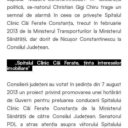
politică, se-natorul Christian Gigi Chiru trage un
semnal de alarmă în ceea ce priveşte Spitalul
Clinic Căi Ferate Constanţa, trecut în februarie
2013 de la Ministerul Transporturilor la Ministerul
Sănătăţii, dar dorit de Nicuşor Constantinescu la
Consiliul Judeţean.
„Spitalul Clinic Căi Ferate, ținta intereselor
imobiliare”
Consilierii judeţeni au votat în şedinţa din 7 august
2013 un proiect privind promovarea unei hotărâri
de Guvern pentru preluarea conducerii Spitalului
Clinic Căi Ferate Constanţa de la Ministerul
Sănătăţii de către Consiliul Judeţean. Senatorul
PDL a atras atenția asupra viitorului Spitalului