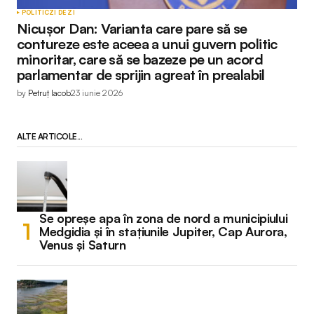
POLITIC
ZI DE ZI
Nicușor Dan: Varianta care pare să se
contureze este aceea a unui guvern politic
minoritar, care să se bazeze pe un acord
parlamentar de sprijin agreat în prealabil
by
Petruț Iacob
23 iunie 2026
ALTE ARTICOLE...
Se opreșe apa în zona de nord a municipiului
Medgidia și în stațiunile Jupiter, Cap Aurora,
Venus și Saturn