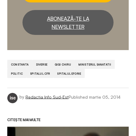
ABONEAZĂ-TE LA
NEWSLETTER
CONSTANTA
DIVERSE
GIGI CHIRU
MINISTERUL SANATATII
POLITIC
SPITALUL CFR
SPITALUL EFORIE
by
Redactia Info Sud-Est
Published
martie 05, 2014
CITEȘTE MAI MULTE