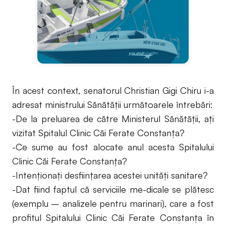
În acest context, senatorul Christian Gigi Chiru i-a
adresat ministrului Sănătăţii următoarele întrebări:
-De la preluarea de către Ministerul Sănătăţii, aţi
vizitat Spitalul Clinic Căi Ferate Constanţa?
-Ce sume au fost alocate anul acesta Spitalului
Clinic Căi Ferate Constanţa?
-Intenţionaţi desfiinţarea acestei unităţi sanitare?
-Dat fiind faptul că serviciile me-dicale se plătesc
(exemplu – analizele pentru marinari), care a fost
profitul Spitalului Clinic Căi Ferate Constanţa în