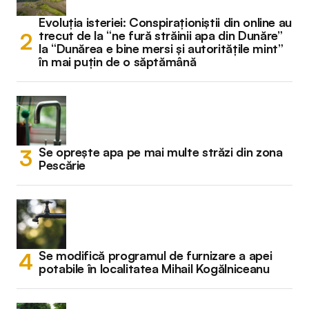
Evoluția isteriei: Conspiraționiștii din online au
trecut de la “ne fură străinii apa din Dunăre”
la “Dunărea e bine mersi și autoritățile mint”
în mai puțin de o săptămână
Se oprește apa pe mai multe străzi din zona
Pescărie
Se modifică programul de furnizare a apei
potabile în localitatea Mihail Kogălniceanu