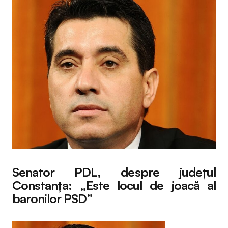
Senator PDL, despre județul
Constanța: „Este locul de joacă al
baronilor PSD”