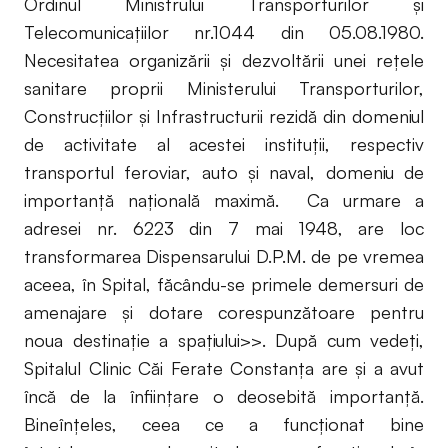
Ordinul Ministrului Transporturilor şi
Telecomunicaţiilor nr.1044 din 05.08.1980.
Necesitatea organizării şi dezvoltării unei reţele
sanitare proprii Ministerului Transporturilor,
Construcţiilor şi Infrastructurii rezidă din domeniul
de activitate al acestei instituţii, respectiv
transportul feroviar, auto şi naval, domeniu de
importanţă naţională maximă. Ca urmare a
adresei nr. 6223 din 7 mai 1948, are loc
transformarea Dispensarului D.P.M. de pe vremea
aceea, în Spital, făcându-se primele demersuri de
amenajare şi dotare corespunzătoare pentru
noua destinaţie a spaţiului>>. După cum vedeţi,
Spitalul Clinic Căi Ferate Constanţa are şi a avut
încă de la înfiinţare o deosebită importanţă.
Bineînţeles, ceea ce a funcţionat bine