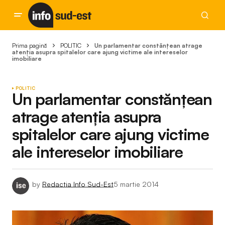
Prima pagină
POLITIC
Un parlamentar constănțean atrage
atenția asupra spitalelor care ajung victime ale intereselor
imobiliare
POLITIC
Un parlamentar constănțean
atrage atenția asupra
spitalelor care ajung victime
ale intereselor imobiliare
by
Redactia Info Sud-Est
5 martie 2014