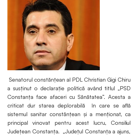
Senatorul constănțean al PDL Christian Gigi Chiru
a susţinut o declaraţie politică având titlul „PSD
Constanţa face afaceri cu Sănătatea”. Acesta a
criticat dur starea deplorabilă în care se află
sistemul sanitar constănțean și a menționat, ca
principal vinovat pentru acest lucru, Consiliul
Județean Constanța. „Judeţul Constanţa a ajuns,