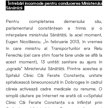
Întrebări incomode pentru conducerea Ministerului
Sănătății
Pentru completarea demersului său,
parlamentarul constănţean a trimis şi o
interpelare ministrului Sănătăţii, la acel moment,
Eugen Nicolăescu. „În februarie 2013, în vremea
în care ministru al Transporturilor era Relu
Fenechiu (cel care ştim foarte bine unde se află la
acest moment), 13 unităţi sanitare au ajuns în
„ograda” Ministerului Sănătăţii. Printre acestea şi
Spitalul Clinic Căi Ferate Constanţa, unitate
spitalicească binecunoscută în Dobrogea în cadrul
căreia activează cadre medicale cu renume. O
simplă căutare pe Internet ne arată că <<Spitalul
Clinic Căi Ferate Constanța s-a înfiinţat prin