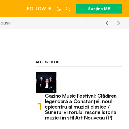
FOLLOW
Susține ISE
NGLISH
ALTE ARTICOLE...
Cazino Music Festival: Clădirea
legendară a Constanței, noul
epicentru al muzicii clasice /
Sunetul viitorului rescrie istoria
muzicii în stil Art Nouveau (P)