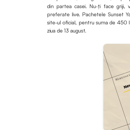
din partea casei. Nu-ți face griji, 
preferate live. Pachetele Sunset Y
site-ul oficial, pentru suma de 450 
ziua de 13 august.