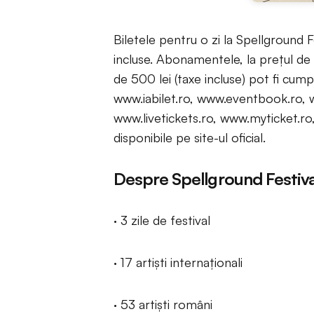
Biletele pentru o zi la Spellground 
incluse. Abonamentele, la prețul de 3
de 500 lei (taxe incluse) pot fi cum
www.iabilet.ro, www.eventbook.ro, w
www.livetickets.ro, www.myticket.ro
disponibile pe site-ul oficial.
Despre Spellground Festiva
· 3 zile de festival
· 17 artiști internaționali
· 53 artiști români