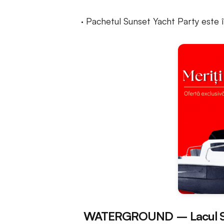
· Pachetul Sunset Yacht Party este î
WATERGROUND – Lacul Siut