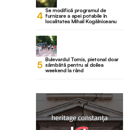
Se modifică programul de
furnizare a apei potabile în
localitatea Mihail Kogălniceanu
Bulevardul Tomis, pietonal doar
sâmbătă pentru al doilea
weekend la rând