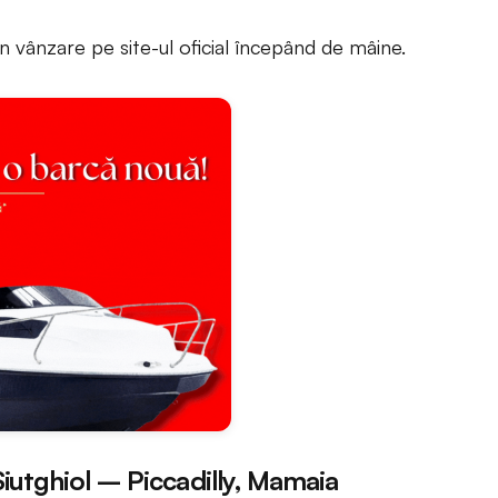
n vânzare pe site-ul oficial începând de mâine.
ghiol – Piccadilly, Mamaia