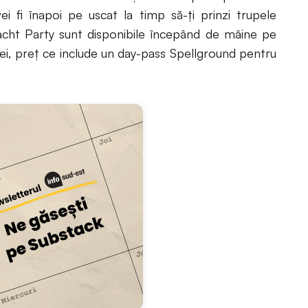
vei fi înapoi pe uscat la timp să-ți prinzi trupele
acht Party sunt disponibile începând de mâine pe
lei, preț ce include un day-pass Spellground pentru