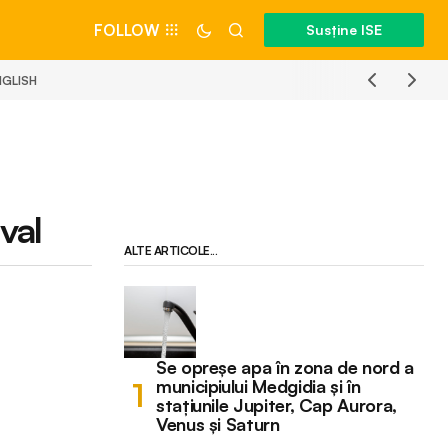
FOLLOW
Susține ISE
NGLISH
val
ALTE ARTICOLE...
Se opreșe apa în zona de nord a
municipiului Medgidia și în
stațiunile Jupiter, Cap Aurora,
Venus și Saturn