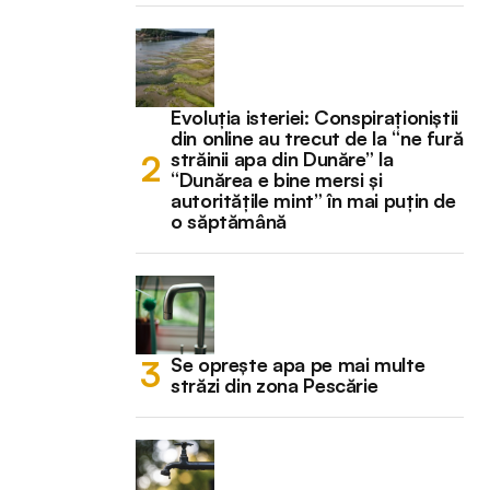
Evoluția isteriei: Conspiraționiștii
din online au trecut de la “ne fură
străinii apa din Dunăre” la
“Dunărea e bine mersi și
autoritățile mint” în mai puțin de
o săptămână
Se oprește apa pe mai multe
străzi din zona Pescărie