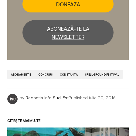
DONEAZĂ
ABONEAZĂ-TE LA
NEWSLETTER
ABONAMENTE
CONCURS
CONSTANTA
SPELLGROUND FESTIVAL
by
Redactia Info Sud-Est
Published
iulie 20, 2016
CITEȘTE MAI MULTE