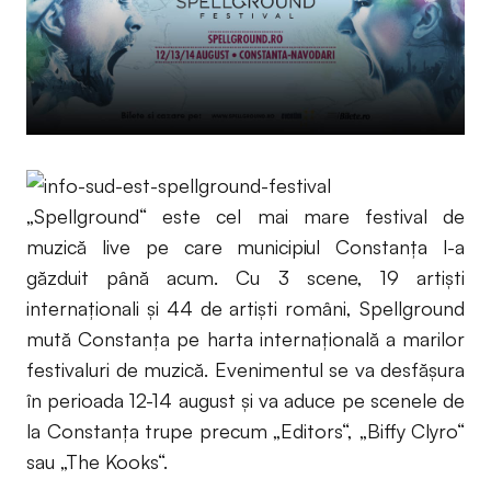
„Spellground“ este cel mai mare festival de
muzică live pe care municipiul Constanța l-a
găzduit până acum. Cu 3 scene, 19 artiști
internaționali și 44 de artiști români, Spellground
mută Constanța pe harta internațională a marilor
festivaluri de muzică. Evenimentul se va desfășura
în perioada 12-14 august și va aduce pe scenele de
la Constanța trupe precum „Editors“, „Biffy Clyro“
sau „The Kooks“.