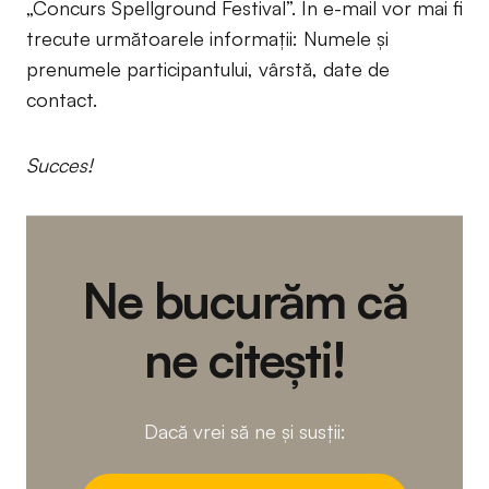
„Concurs Spellground Festival”. În e-mail vor mai fi
trecute următoarele informații: Numele și
prenumele participantului, vârstă, date de
contact.
Succes!
Ne bucurăm că
ne citești!
Dacă vrei să ne și susții: