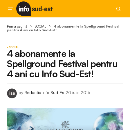
Prima pagină
SOCIAL
4 abonamente la Spellground Festival
pentru 4 ani cu Info Sud-Est!
SOCIAL
4 abonamente la
Spellground Festival pentru
4 ani cu Info Sud-Est!
by
Redactia Info Sud-Est
20 iulie 2016