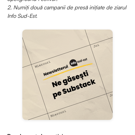
2. Numiți două campanii de presă inițiate de ziarul
Info Sud-Est.