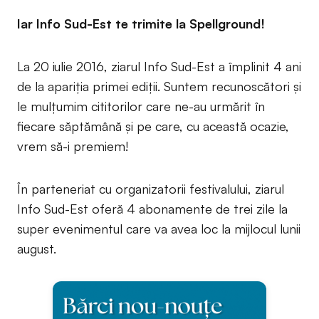
Iar Info Sud-Est te trimite la Spellground!
La 20 iulie 2016, ziarul Info Sud-Est a împlinit 4 ani
de la apariția primei ediții. Suntem recunoscători și
le mulțumim cititorilor care ne-au urmărit în
fiecare săptămână și pe care, cu această ocazie,
vrem să-i premiem!
În parteneriat cu organizatorii festivalului, ziarul
Info Sud-Est oferă 4 abonamente de trei zile la
super evenimentul care va avea loc la mijlocul lunii
august.