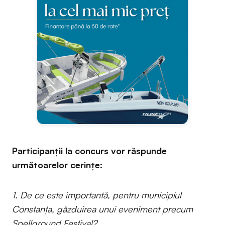
Participanții la concurs vor răspunde
următoarelor cerințe:
1. De ce este importantă, pentru municipiul
Constanța, găzduirea unui eveniment precum
Spellground Festival?