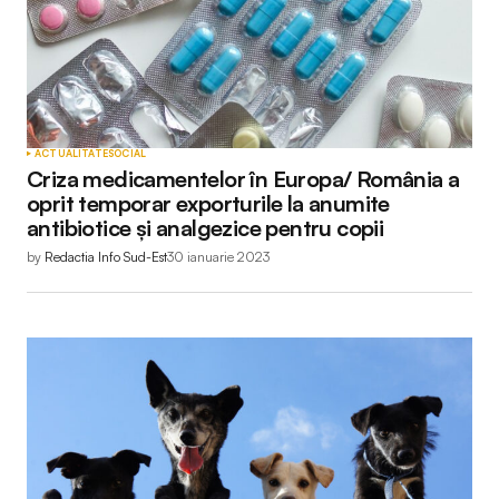
ACTUALITATE
SOCIAL
Criza medicamentelor în Europa/ România a
oprit temporar exporturile la anumite
antibiotice și analgezice pentru copii
by
Redactia Info Sud-Est
30 ianuarie 2023