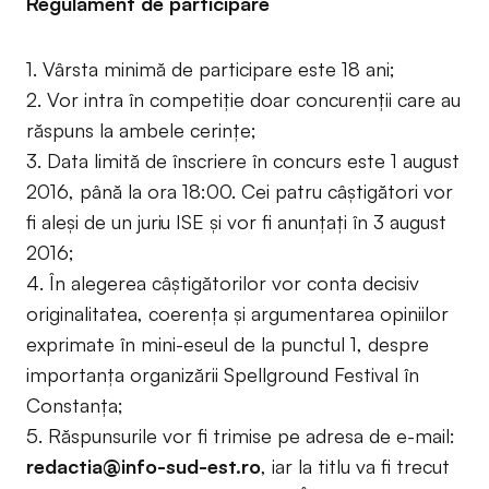
Regulament de participare
1. Vârsta minimă de participare este 18 ani;
2. Vor intra în competiție doar concurenții care au
răspuns la ambele cerințe;
3. Data limită de înscriere în concurs este 1 august
2016, până la ora 18:00. Cei patru câștigători vor
fi aleși de un juriu ISE și vor fi anunțați în 3 august
2016;
4. În alegerea câștigătorilor vor conta decisiv
originalitatea, coerența și argumentarea opiniilor
exprimate în mini-eseul de la punctul 1, despre
importanța organizării Spellground Festival în
Constanța;
5. Răspunsurile vor fi trimise pe adresa de e-mail:
redactia@info-sud-est.ro
, iar la titlu va fi trecut