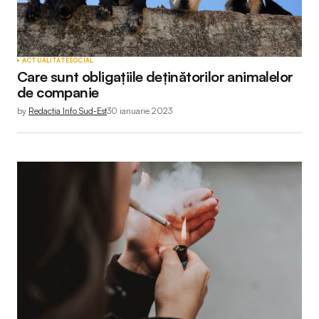
ACTUALITATE
SOCIAL
Care sunt obligațiile deținătorilor animalelor
de companie
by
Redactia Info Sud-Est
30 ianuarie 2023