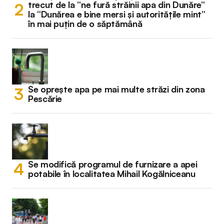
trecut de la “ne fură străinii apa din Dunăre”
la “Dunărea e bine mersi și autoritățile mint”
în mai puțin de o săptămână
Se oprește apa pe mai multe străzi din zona
Pescărie
Se modifică programul de furnizare a apei
potabile în localitatea Mihail Kogălniceanu