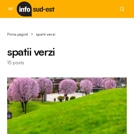
Prima pagină
spatii verzi
spatii verzi
15 posts