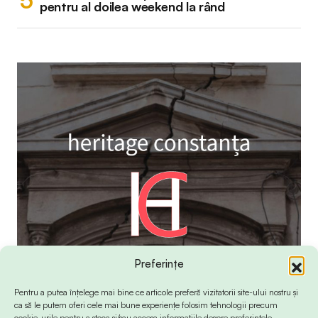
pentru al doilea weekend la rând
Preferințe
Pentru a putea înțelege mai bine ce articole preferă vizitatorii site-ului nostru și
ca să le putem oferi cele mai bune experiențe folosim tehnologii precum
cookie-urile pentru a stoca și/sau accesa informațiile despre preferințele