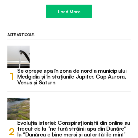
Load More
ALTE ARTICOLE...
Se opreșe apa în zona de nord a municipiului
Medgidia și în stațiunile Jupiter, Cap Aurora,
Venus și Saturn
Evoluția isteriei: Conspiraționiștii din online au
trecut de la “ne fură străinii apa din Dunăre”
la “Dunărea e bine mersi și autoritățile mint”