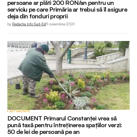
persoane ar plăti 200 RON/an pentru un
serviciu pe care Primăria ar trebui să îl asigure
deja din fonduri proprii
by
Redactia Info Sud-Est
11 noiembrie 2021
ACTUALITATE
DOCUMENT Primarul Constanței vrea să
pună taxă pentru întreținerea spațiilor verzi:
50 de lei de persoană pe an