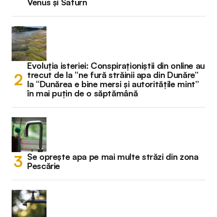
Venus și Saturn
Evoluția isteriei: Conspiraționiștii din online au
trecut de la “ne fură străinii apa din Dunăre”
la “Dunărea e bine mersi și autoritățile mint”
în mai puțin de o săptămână
Se oprește apa pe mai multe străzi din zona
Pescărie