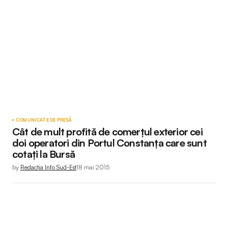
COMUNICATE DE PRESĂ
Cât de mult profită de comerţul exterior cei
doi operatori din Portul Constanţa care sunt
cotaţi la Bursă
by
Redactia Info Sud-Est
18 mai 2015