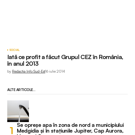
SOCIAL
Iată ce profit a făcut Grupul CEZ în România,
în anul 2013
by
Redactia Info Sud-Est
16 iulie 2014
ALTE ARTICOLE...
Se opreșe apa în zona de nord a municipiului
Medgidia și în stațiunile Jupiter, Cap Aurora,