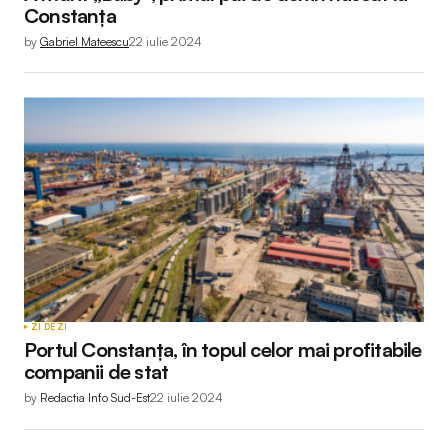
Constanța
by
Gabriel Mateescu
22 iulie 2024
ZI DE ZI
Portul Constanța, în topul celor mai profitabile
companii de stat
by
Redactia Info Sud-Est
22 iulie 2024