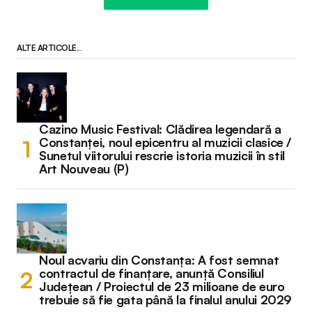
ALTE ARTICOLE...
Cazino Music Festival: Clădirea legendară a
Constanței, noul epicentru al muzicii clasice /
Sunetul viitorului rescrie istoria muzicii în stil
Art Nouveau (P)
Noul acvariu din Constanța: A fost semnat
contractul de finanțare, anunță Consiliul
Județean / Proiectul de 23 milioane de euro
trebuie să fie gata până la finalul anului 2029