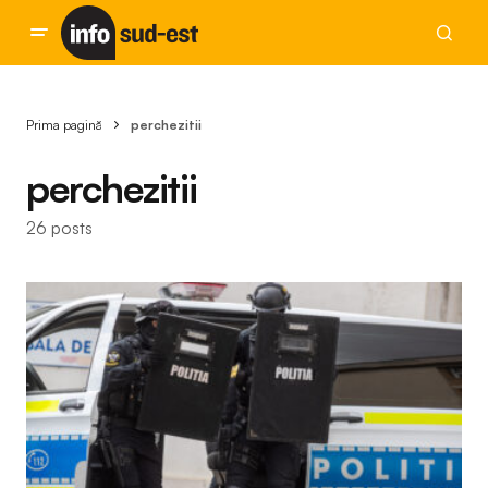
Prima pagină
perchezitii
perchezitii
26 posts