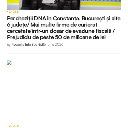
ZI DE ZI
Percheziții DNA în Constanța, București și alte
6 județe/ Mai multe firme de curierat
cercetate într-un dosar de evaziune fiscală /
Prejudiciu de peste 50 de milioane de lei
by
Redactia Info Sud-Est
16 iunie 2026
ZI DE ZI