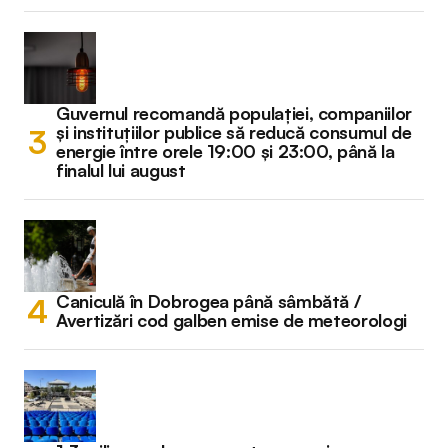
Guvernul recomandă populației, companiilor
și instituțiilor publice să reducă consumul de
energie între orele 19:00 și 23:00, până la
finalul lui august
Caniculă în Dobrogea până sâmbătă /
Avertizări cod galben emise de meteorologi