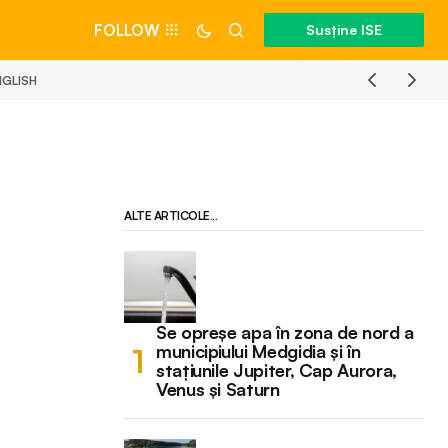
FOLLOW
Susține ISE
NGLISH
ALTE ARTICOLE...
Se opreșe apa în zona de nord a
municipiului Medgidia și în
stațiunile Jupiter, Cap Aurora,
Venus și Saturn