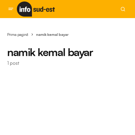
Prima pagină
namik kemal bayar
namik kemal bayar
1 post