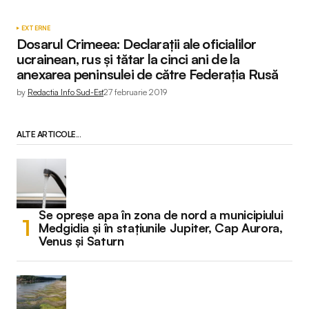
EXTERNE
Dosarul Crimeea: Declarații ale oficialilor
ucrainean, rus și tătar la cinci ani de la
anexarea peninsulei de către Federația Rusă
by
Redactia Info Sud-Est
27 februarie 2019
ALTE ARTICOLE...
Se opreșe apa în zona de nord a municipiului
Medgidia și în stațiunile Jupiter, Cap Aurora,
Venus și Saturn