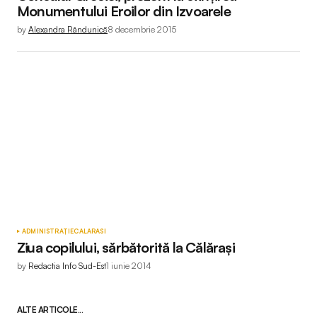
Monumentului Eroilor din Izvoarele
by
Alexandra Rândunică
8 decembrie 2015
ADMINISTRAȚIE
CALARASI
Ziua copilului, sărbătorită la Călărași
by
Redactia Info Sud-Est
1 iunie 2014
ALTE ARTICOLE...