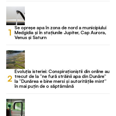
Se opreșe apa în zona de nord a municipiului
Medgidia și în stațiunile Jupiter, Cap Aurora,
Venus și Saturn
Evoluția isteriei: Conspiraționiștii din online au
trecut de la “ne fură străinii apa din Dunăre”
la “Dunărea e bine mersi și autoritățile mint”
în mai puțin de o săptămână