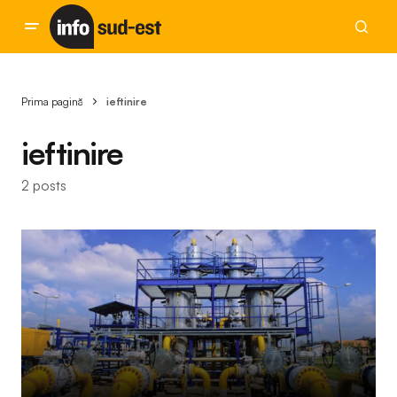
Prima pagină
ieftinire
ieftinire
2 posts