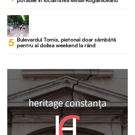
potabile în localitatea Mihail Kogălniceanu
Bulevardul Tomis, pietonal doar sâmbătă
pentru al doilea weekend la rând