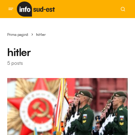
Prima pagină
hitler
hitler
5 posts