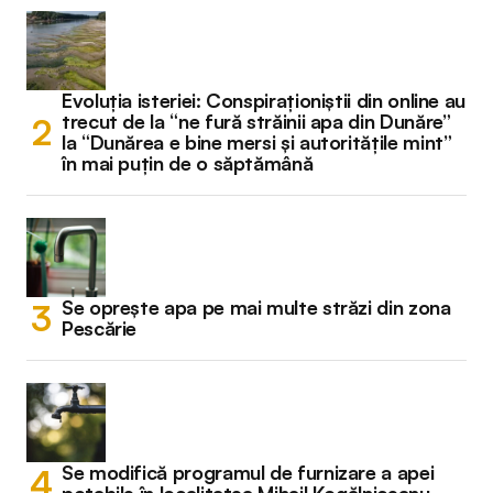
Evoluția isteriei: Conspiraționiștii din online au
trecut de la “ne fură străinii apa din Dunăre”
la “Dunărea e bine mersi și autoritățile mint”
în mai puțin de o săptămână
Se oprește apa pe mai multe străzi din zona
Pescărie
Se modifică programul de furnizare a apei