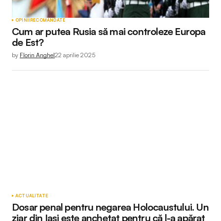
OPINII
RECOMANDATE
Cum ar putea Rusia să mai controleze Europa
de Est?
by
Florin Anghel
22 aprilie 2025
ACTUALITATE
Dosar penal pentru negarea Holocaustului. Un
ziar din Iaşi este anchetat pentru că l-a apărat