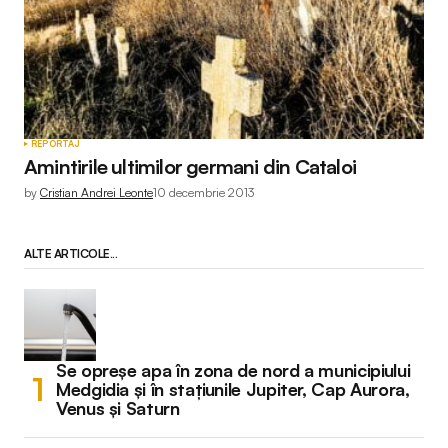
REPORTAJ
Amintirile ultimilor germani din Cataloi
by
Cristian Andrei Leonte
10 decembrie 2013
ALTE ARTICOLE...
Se opreșe apa în zona de nord a municipiului
Medgidia și în stațiunile Jupiter, Cap Aurora,
Venus și Saturn