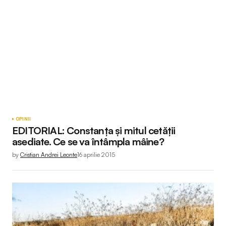
OPINII
EDITORIAL: Constanța și mitul cetății
asediate. Ce se va întâmpla mâine?
by
Cristian Andrei Leonte
16 aprilie 2015