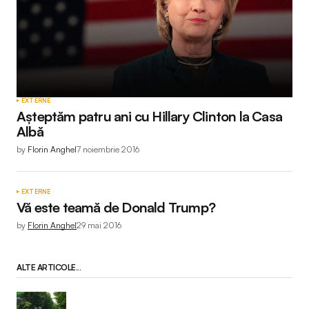
EXTERNE
Așteptăm patru ani cu Hillary Clinton la Casa
Albă
by
Florin Anghel
7 noiembrie 2016
EXTERNE
Vă este teamă de Donald Trump?
by
Florin Anghel
29 mai 2016
ALTE ARTICOLE...