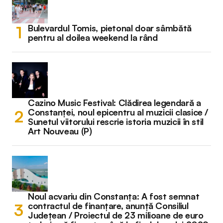
Bulevardul Tomis, pietonal doar sâmbătă
pentru al doilea weekend la rând
Cazino Music Festival: Clădirea legendară a
Constanței, noul epicentru al muzicii clasice /
Sunetul viitorului rescrie istoria muzicii în stil
Art Nouveau (P)
Noul acvariu din Constanța: A fost semnat
contractul de finanțare, anunță Consiliul
Județean / Proiectul de 23 milioane de euro