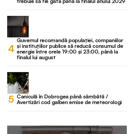
trebuie să fie gata până la finalul anului 2029
Guvernul recomandă populației, companiilor
și instituțiilor publice să reducă consumul de
energie între orele 19:00 și 23:00, până la
finalul lui august
Caniculă în Dobrogea până sâmbătă /
Avertizări cod galben emise de meteorologi